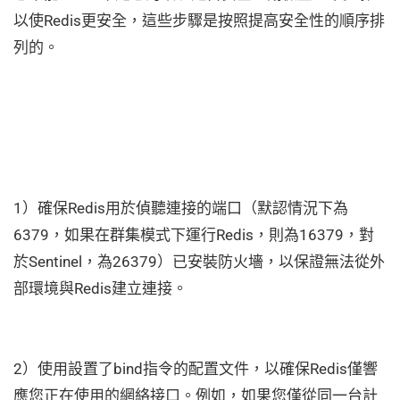
以使Redis更安全，這些步驟是按照提高安全性的順序排
列的。
1）確保Redis用於偵聽連接的端口（默認情況下為
6379，如果在群集模式下運行Redis，則為16379，對
於Sentinel，為26379）已安裝防火墻，以保證無法從外
部環境與Redis建立連接。
2）使用設置了bind指令的配置文件，以確保Redis僅響
應您正在使用的網絡接口。例如，如果您僅從同一台計