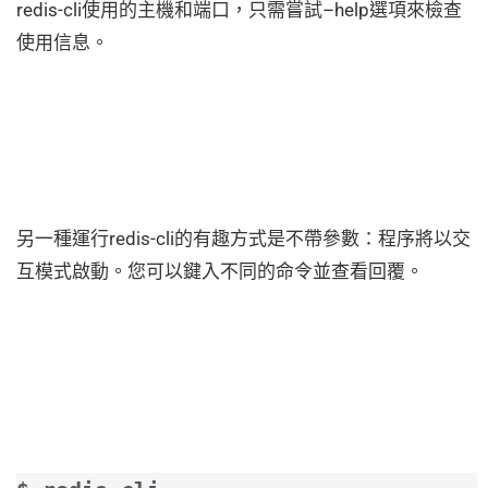
redis-cli使用的主機和端口，只需嘗試–help選項來檢查
使用信息。
另一種運行redis-cli的有趣方式是不帶參數：程序將以交
互模式啟動。您可以鍵入不同的命令並查看回覆。