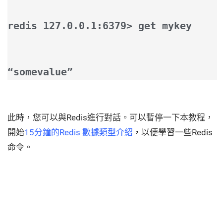
redis 127.0.0.1:6379> get mykey
“somevalue”
此時，您可以與Redis進行對話。可以暫停一下本教程，
開始
15分鐘的Redis 數據類型介紹
，
以便學習一些Redis
命令。