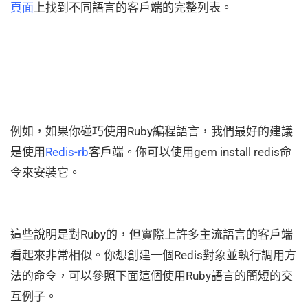
頁面
上找到不同語言的客戶端的完整列表。
例如，如果你碰巧使用Ruby編程語言，我們最好的建議
是使用
Redis-rb
客戶端。你可以使用gem install redis命
令來安裝它。
這些說明是對Ruby的，但實際上許多主流語言的客戶端
看起來非常相似。你想創建一個Redis對象並執行調用方
法的命令，可以參照下面這個使用Ruby語言的簡短的交
互例子。