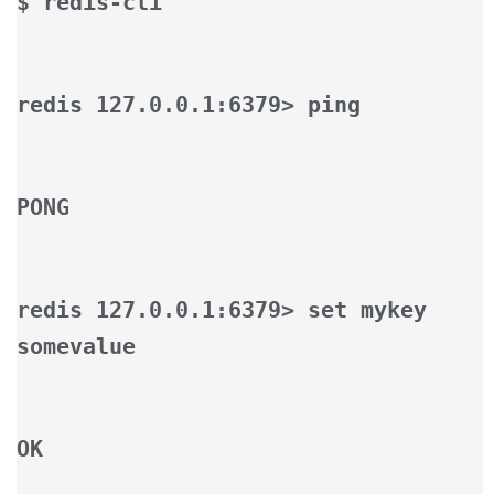
$ redis-cli
redis 127.0.0.1:6379> ping
PONG
redis 127.0.0.1:6379> set mykey
somevalue
OK