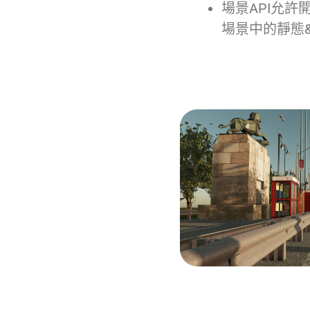
場景API允許
場景中的靜態