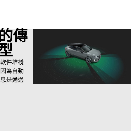
的傳
型
駛軟件堆棧
，因為自動
訊息是通過