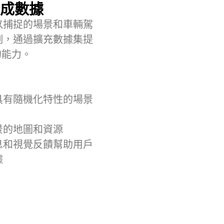
成數據
以捕捉的場景和車輛駕
例，通過擴充數據集提
的能力。
具有隨機化特性的場景
景的地圖和資源
息和視覺反饋幫助用戶
據