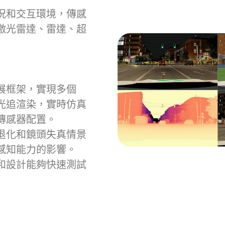
況和交互環境，傳感
激光雷達、雷達、超
展框架，實現多個
式光追渲染，實時仿真
傳感器配置。
退化和鏡頭失真情景
感知能力的影響。
和設計能夠快速測試