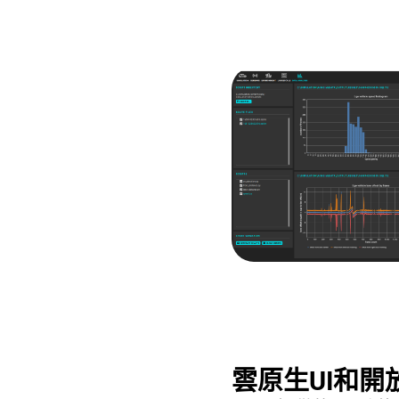
雲原生UI和開放