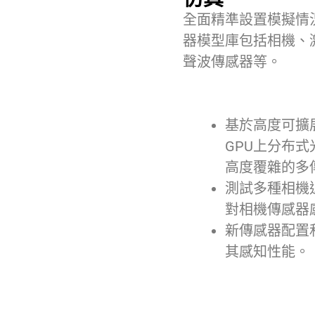
全面精準設置模擬情
器模型庫包括相機、
聲波傳感器等。
基於高度可擴
GPU上分布
高度覆雜的多
測試多種相機
對相機傳感器
新傳感器配置
其感知性能。