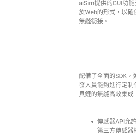
aiSim提供的GUI
於Web的形式，以
無縫銜接。
配備了全面的SDK，通
發人員能夠進行定制
具鏈的無縫高效集成
傳感器API允
第三方傳感器