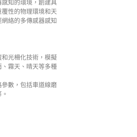
器感知的環境，創建具
重覆性的物理環境和天
經網絡的多傳感器感知
。
蹤和光柵化技術，模擬
雨、霧天、晴天等多種
路參數，包括車道線磨
等。