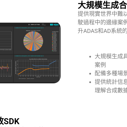
大規模生成合
提供現實世界中難
駛過程中的邊緣案
升ADAS和AD系統
大規模生成
案例
配備多種場
提供統計信
理解合成數
SDK