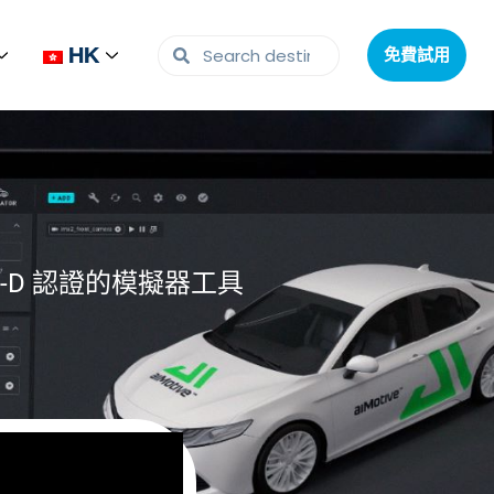
HK
HK
免費試用
免費試用
L-D 認證的模擬器工具