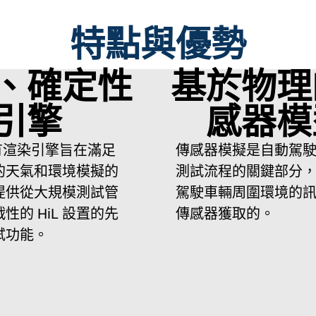
特點與優勢
、確定性
基於物理
引擎
感器模
的專有渲染引擎旨在滿足
傳感器模擬是自動駕
的天氣和環境模擬的
測試流程的關鍵部分
提供從大規模測試管
駕駛車輛周圍環境的
性的 HiL 設置的先
傳感器獲取的。
試功能。