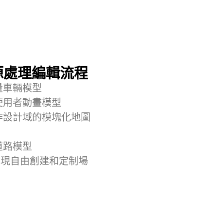
源處理編輯流程
量車輛模型
使用者動畫模型
作設計域的模塊化地圖
道路模型
板實現自由創建和定制場