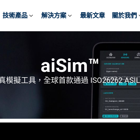
技術產品
技術產品
解決方案
解決方案
最新文章
最新文章
關於我們
關於我們
aiSim™
擬工具，全球首款通過 ISO26262 ASI