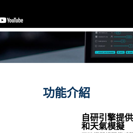
功能介紹
自研引擎提供
和天氣模擬