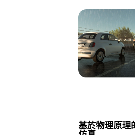
基於物理原理
仿真