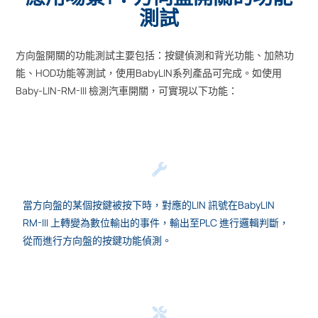
測試
方向盤開關的功能測試主要包括：按鍵偵測和背光功能、加熱功
能、HOD功能等測試，使用BabyLIN系列產品可完成。如使用
Baby-LIN-RM-III 檢測汽車開關，可實現以下功能：
當方向盤的某個按鍵被按下時，對應的LIN 訊號在BabyLIN
RM-III 上轉變為數位輸出的事件，輸出至PLC 進行邏輯判斷，
從而進行方向盤的按鍵功能偵測。