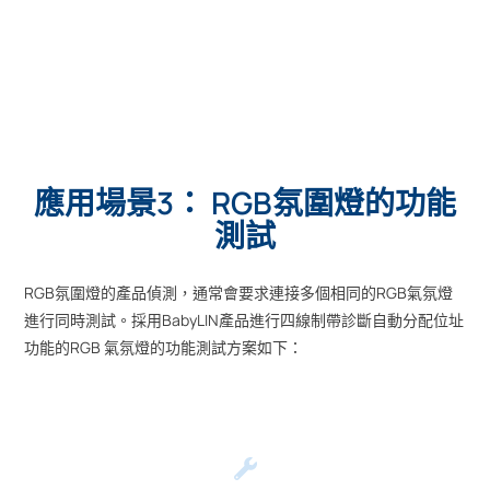
應用場景3： RGB氛圍燈的功能
測試
RGB氛圍燈的產品偵測，通常會要求連接多個相同的RGB氣氛燈
進行同時測試。採用BabyLIN產品進行四線制帶診斷自動分配位址
功能的RGB 氣氛燈的功能測試方案如下：