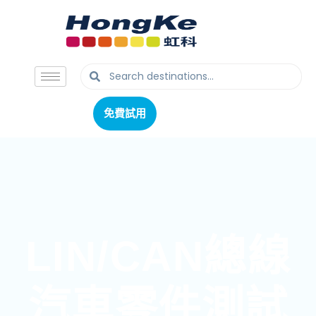
免費試用
免費試用
LIN/CAN總線
汽車零件測試