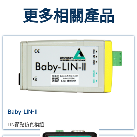
更多相關產品
Baby-LIN-II
專業的LIN匯流排工具，可同時模擬一個LIN主節點與多個
從節點，可實現自動化測試功能
了解更多
Baby-LIN-II
LIN節點仿真模組