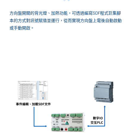
方向盤開關的背光燈、加熱功能，可透過編寫SDF程式巨集腳
本的方式對訊號賦值並運行，從而實現方向盤上電後自動啟動
或手動開啟。