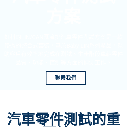
方案
虹科的LIN/CAN匯流排汽車零件測試方案是一款
優秀的整合式套裝，基於Baby-LIN系列產品，幫
助客戶有效率地完成在測試、生產階段車輛零件
品質、功能、控制等方面的偵測工作。
聯繫我們
汽車零件測試的重