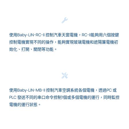
使用Baby-LIN-RC-II 控制汽車天窗電機，RC-II能夠用六個按鍵
控制電機實現不同的操作，能夠實現玻璃電機和遮陽簾電機初
始化、打開、關閉等功能。
使用Baby-LIN-MB-II 控制汽車空調系統各個電機，透過PC 或
PLC 發送不同的串口命令控制1個或多個電機的運行，同時監控
電機的運行狀態。