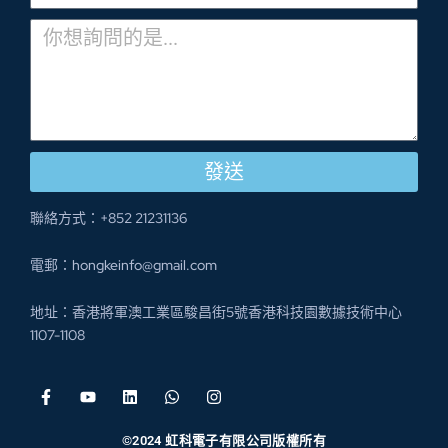
發送
聯絡方式：+852 21231136
電郵：hongkeinfo@gmail.com
地址：香港將軍澳工業區駿昌街5號香港科技園數據技術中心
1107-1108
©2024 虹科電子有限公司版權所有