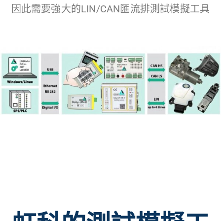
因此需要強大的LIN/CAN匯流排測試模擬工具