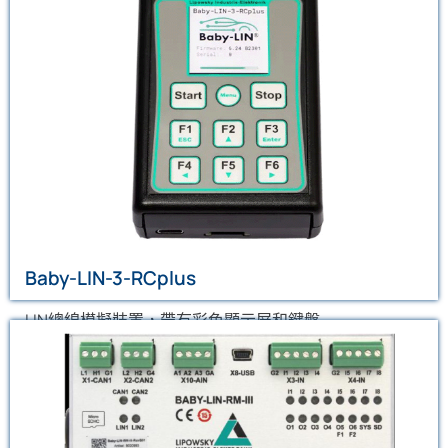
Baby-LIN-3-RCplus
用於LIN/CAN匯流排仿真、控制單元測試、自動測試系統
和EOL應用，其獨立模式，可以用程式命令序列控制設備
了解更多
Baby-LIN-3-RCplus
LIN總線模擬裝置，帶有彩色顯示屏和鍵盤
Baby-LIN-RM-III