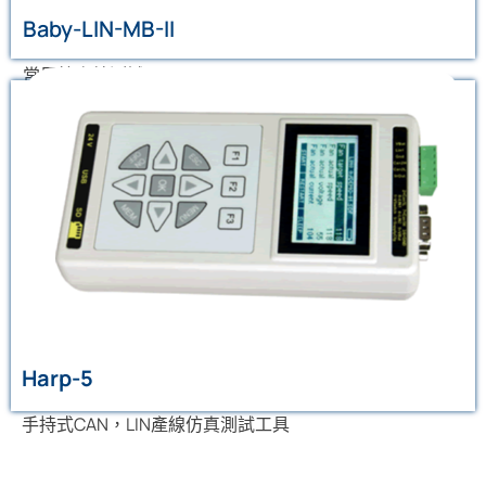
Baby-LIN-MB-II
常用於產線測試
Harp-5
手持式CAN，LIN匯流排模擬測試工具；選配好的設備最多
可同時控制4路匯流排（兩路LIN，1路高速CAN，1路低速
容錯CAN）
了解更多
Harp-5
手持式CAN，LIN產線仿真測試工具