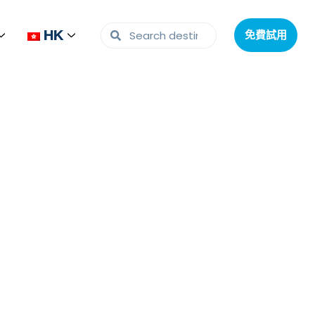
HK
HK
免費試用
免費試用
機