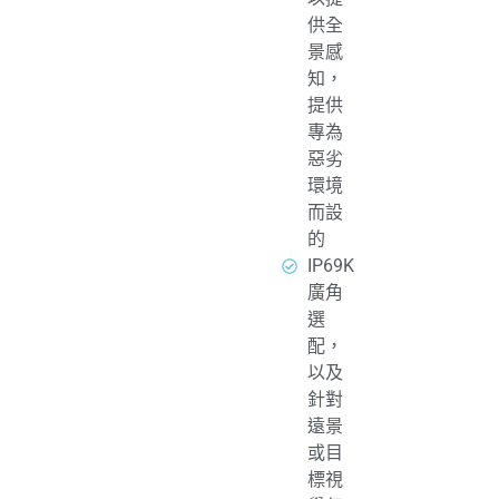
供全
景感
知，
提供
專為
惡劣
環境
而設
的
IP69K
廣角
選
配，
以及
針對
遠景
或目
標視