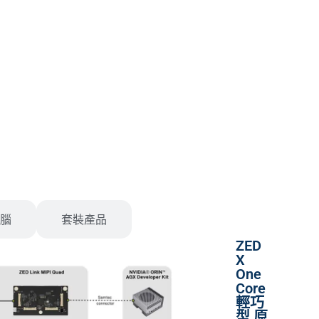
腦
套裝產品
ZED
X
One
Core
輕巧
型 原