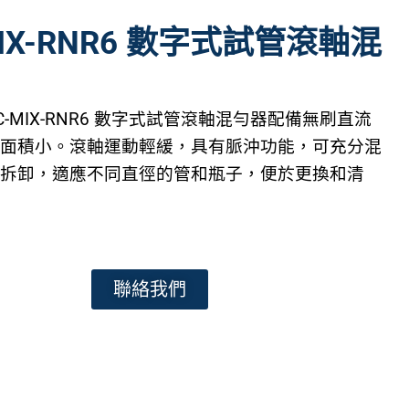
MIX-RNR6 數字式試管滾軸混
-MIX-RNR6 數字式試管滾軸混勻器配備無刷直流
地面積小。滾軸運動輕緩，具有脈沖功能，可充分混
可拆卸，適應不同直徑的管和瓶子，便於更換和清
聯絡我們