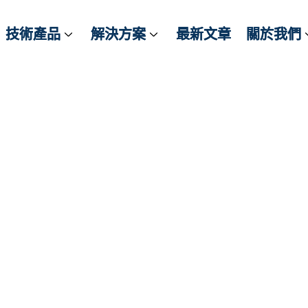
技術產品
技術產品
解決方案
解決方案
最新文章
最新文章
關於我們
關於我們
-RNR6 數字式