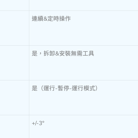
連續&定時操作
是，拆卸&安裝無需工具
是（運行-暫停-運行模式）
+/-3°