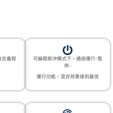
自定義程
可編程脈沖模式下，通過
運行-暫
停-
運行功能，混合效果達到最佳