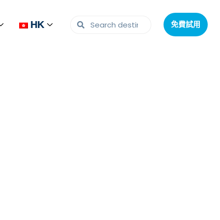
HK
HK
免費試用
免費試用
試管滾軸混勻器