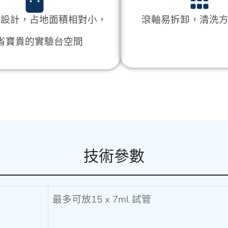
式設計，占地面積相對小，
滾軸易拆卸，清洗
省寶貴的實驗台空間
技術參數
最多可放15 x 7ml 試管