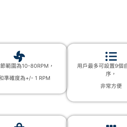
節範圍為10-80RPM，
用戶最多可設置9個
序，
準確度為+/- 1 RPM
非常方便