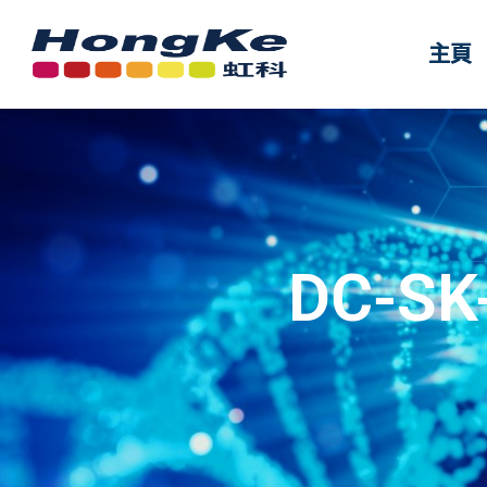
主頁
主頁
DC-S