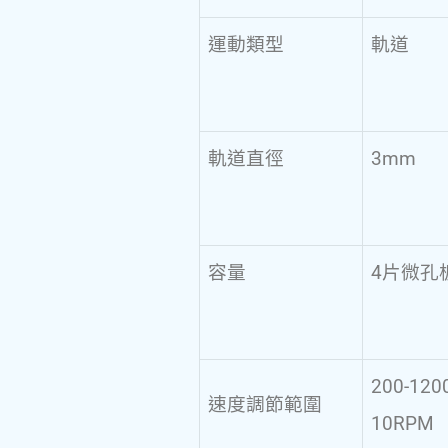
運動類型
軌道
軌道直徑
3mm
容量
4片微孔
200-12
速度調節範圍
10RPM