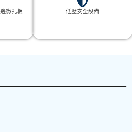
裙邊微孔板
低壓安全設備