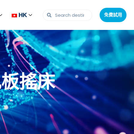
HK
HK
免費試用
免費試用
微孔板搖床