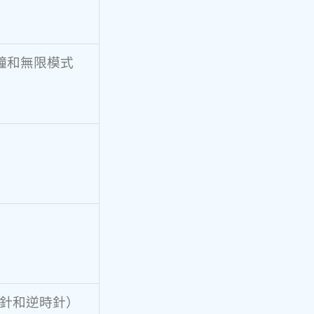
分鐘和無限模式
針和逆時針）