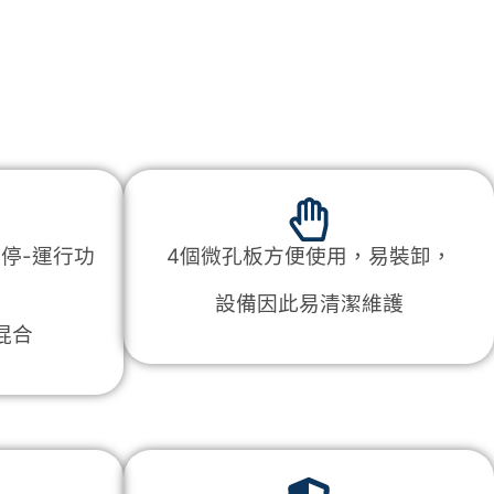
停-運行功
4個微孔板方便使用，易裝卸，
設備因此易清潔維護
混合