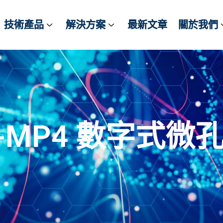
技術產品
技術產品
解決方案
解決方案
最新文章
最新文章
關於我們
關於我們
K-MP4 數字式