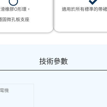
防滑橡膠O形環，
適用於所有標準的帶
穩固微孔板支座
技術參數
電機