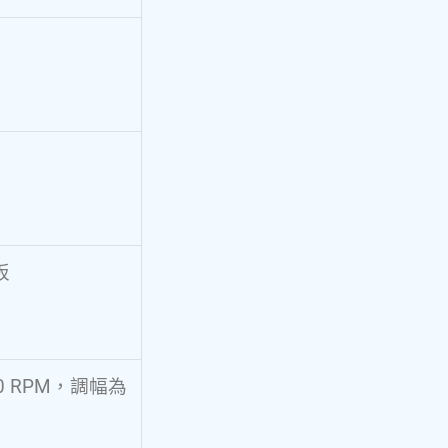
板
00 RPM，調幅為