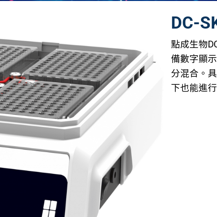
DC-
點成生物D
備數字顯示
分混合。
下也能進