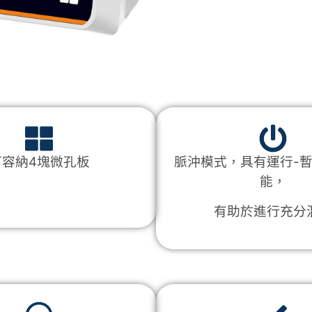
可容納4塊微孔板
脈沖模式，具有運行-暫
能，
有助於進行充分