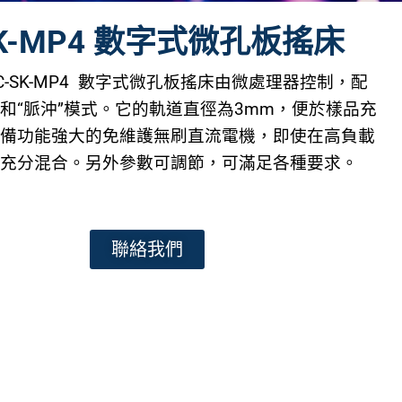
SK-MP4 數字式微孔板搖床
C-SK-MP4 數字式微孔板搖床由微處理器控制，配
和“脈沖”模式。它的軌道直徑為3mm，便於樣品充
具備功能強大的免維護無刷直流電機，即使在高負載
行充分混合。另外參數可調節，可滿足各種要求。
聯絡我們