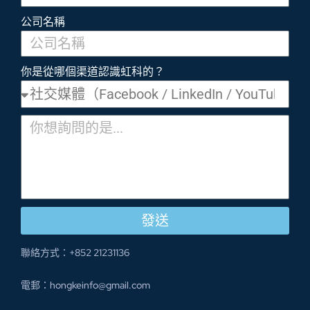
公司名稱
你是從哪個渠道認識虹科的？
發送
聯絡方式：+852 21231136
電郵：hongkeinfo@gmail.com