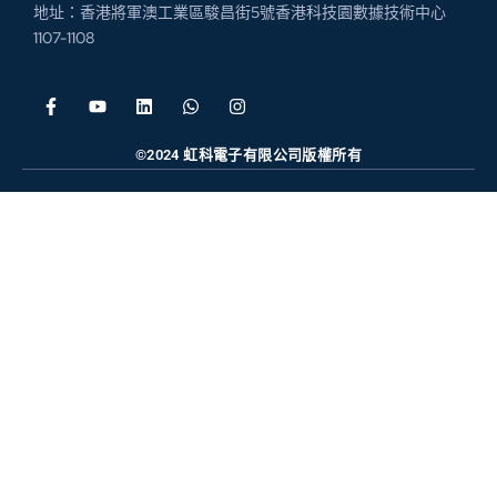
地址：香港將軍澳工業區駿昌街5號香港科技園數據技術中心
1107-1108
©2024 虹科電子有限公司版權所有