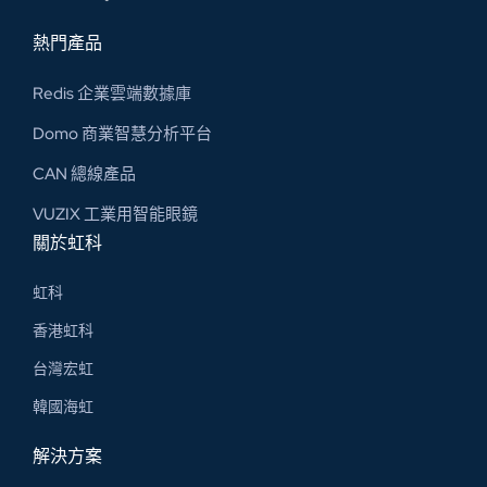
熱門產品
Redis 企業雲端數據庫
Domo 商業智慧分析平台
CAN 總線​產品
VUZIX 工業用智能眼鏡
關於虹科
虹科
香港虹科
台灣宏虹
韓國海虹
解決方案