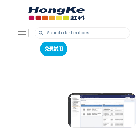
免費試用
免費試用
企業級Low-code平台
Decisions
為企業級
規模 與速