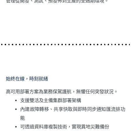
管理從開發、測試、預發佈到生產的全週期環境。
始終在線，時刻就緒
高可用部署方案為業務保駕護航，無懼任何突發狀況。
支援雙活及主備集群部署架構
內建故障轉移、共享快取與即時同步通知匯流排功
能
可透過資料庫複製技術，實現異地災難備份