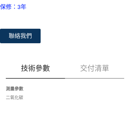
保修：3年
聯絡我們
技術參數
交付清單
測量參數
二氧化碳