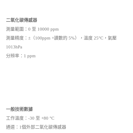
二氧化碳傳感器
測量範圍：0 至 10000 ppm
測量精度：±（100ppm +讀數的 5%），溫度 25°C，氣壓
1013hPa
分辨率：1 ppm
一般技術數據
工作溫度：-30 至 +80 °C
通道：1個外部二氧化碳傳感器