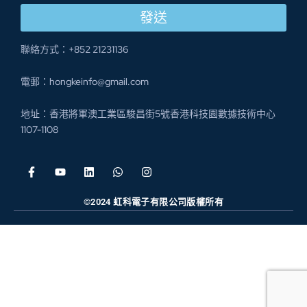
發送
聯絡方式：+852 21231136
電郵：hongkeinfo@gmail.com
地址：香港將軍澳工業區駿昌街5號香港科技園數據技術中心
1107-1108
©2024 虹科電子有限公司版權所有