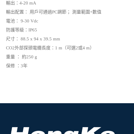
輸出：4-20 mA
輸出配置： 用戶可通過PC調節； 測量範圍+數值
電池： 9-30 Vdc
防護等級：IP65
尺寸： 88.5 x 94 x 39.5 mm
CO2外部探頭電纜長度：1 m（可選2或4 m）
重量 ： 約250 g
保修 ：3年