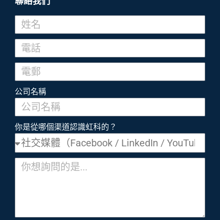
聯絡我們
公司名稱
你是從哪個渠道認識虹科的？