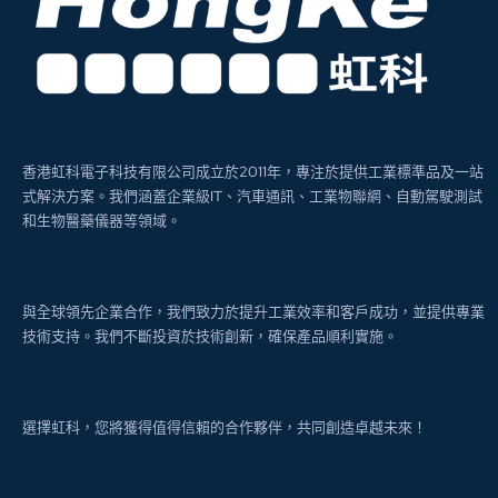
香港虹科電子科技有限公司成立於2011年，專注於提供工業標準品及一站
式解決方案。我們涵蓋企業級IT、汽車通訊、工業物聯網、自動駕駛測試
和生物醫藥儀器等領域。
與全球領先企業合作，我們致力於提升工業效率和客戶成功，並提供專業
技術支持。我們不斷投資於技術創新，確保產品順利實施。
選擇虹科，您將獲得值得信賴的合作夥伴，共同創造卓越未來！