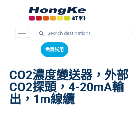
免費試用
免費試用
CO2濃度變送器，外部
CO2探頭，4-20mA輸
出，1m線纜