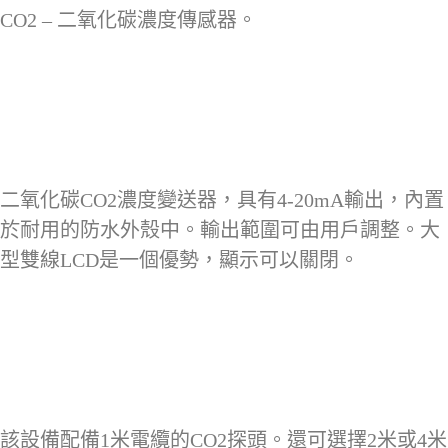
CO2 – 二氧化碳濃度傳感器。
二氧化碳CO2濃度變送器，具有4-20mA輸出，內置
於耐用的防水外殼中。輸出範圍可由用戶調整。大
型雙線LCD是一個優勢，顯示可以關閉。
該設備配備1米電纜的CO2探頭。還可選擇2米或4米