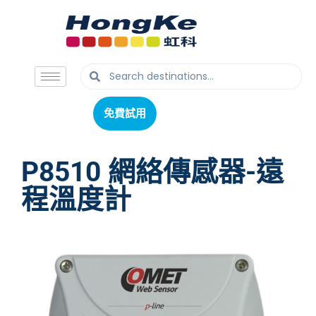
免費試用
免費試用
P8510 網絡傳感器-遠
程溫度計