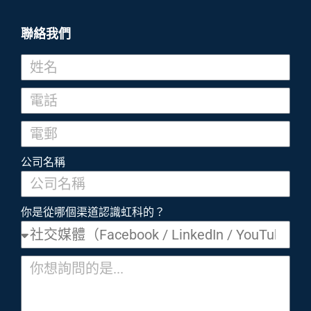
聯絡我們
公司名稱
你是從哪個渠道認識虹科的？