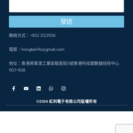
發送
聯絡方式：+852 21231136
電郵：hongkeinfo@gmail.com
地址：香港將軍澳工業區駿昌街5號香港科技園數據技術中心
1107-1108
©2024 虹科電子有限公司版權所有