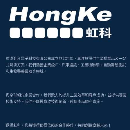
香港虹科電子科技有限公司成立於2011年，專注於提供工業標準品及一站
式解決方案。我們涵蓋企業級IT、汽車通訊、工業物聯網、自動駕駛測試
和生物醫藥儀器等領域。
與全球領先企業合作，我們致力於提升工業效率和客戶成功，並提供專業
技術支持。我們不斷投資於技術創新，確保產品順利實施。
選擇虹科，您將獲得值得信賴的合作夥伴，共同創造卓越未來！