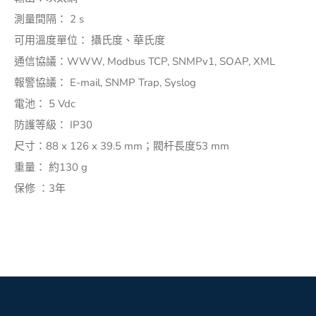
測量間隔： 2 s
可用溫度單位： 攝氏度、華氏度
通信協議：WWW, Modbus TCP, SNMPv1, SOAP, XML
報警協議： E-mail, SNMP Trap, Syslog
電池： 5 Vdc
防護等級： IP30
尺寸：88 x 126 x 39.5 mm；閥杆長度53 mm
重量： 約130 g
保修 ：3年