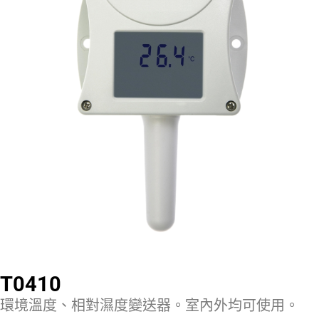
T0410
環境溫度、相對濕度變送器。室內外均可使用。