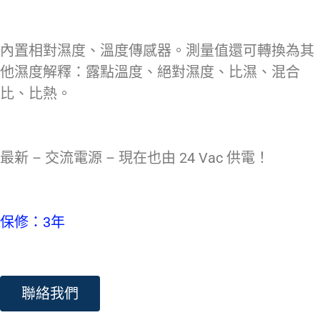
內置相對濕度、溫度傳感器。測量值還可轉換為其
他濕度解釋：露點溫度、絕對濕度、比濕、混合
比、比熱。
最新 – 交流電源 – 現在也由 24 Vac 供電！
保修：3年
聯絡我們