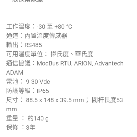
工作溫度：-30 至 +80 °C
通道：內置溫度傳感器
輸出：RS485
可用溫度單位： 攝氏度、華氏度
通信協議：ModBus RTU, ARION, Advantech
ADAM
電池： 9-30 Vdc
防護等級：IP65
尺寸： 88.5 x 148 x 39.5 mm； 閥杆長度53
mm
重量 ： 約140 g
保修 ：3年