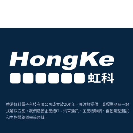
香港虹科電子科技有限公司成立於2011年，專注於提供工業標準品及一站
式解決方案。我們涵蓋企業級IT、汽車通訊、工業物聯網、自動駕駛測試
和生物醫藥儀器等領域。