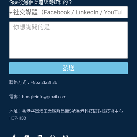
你是從哪個渠道認識虹科的？
發送
聯絡方式：+852 21231136
電郵：hongkeinfo@gmail.com
地址：香港將軍澳工業區駿昌街5號香港科技園數據技術中心
1107-1108