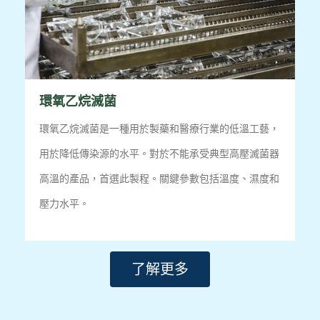
環氧乙烷滅菌
環氧乙烷滅菌是一種用於製藥和醫療行業的低溫工藝，
用於降低傳染源的水平。
對於不能承受典型高壓滅菌器
高溫的產品，首選此製程。
關鍵參數包括溫度、濕度和
壓力水平。
了解更多