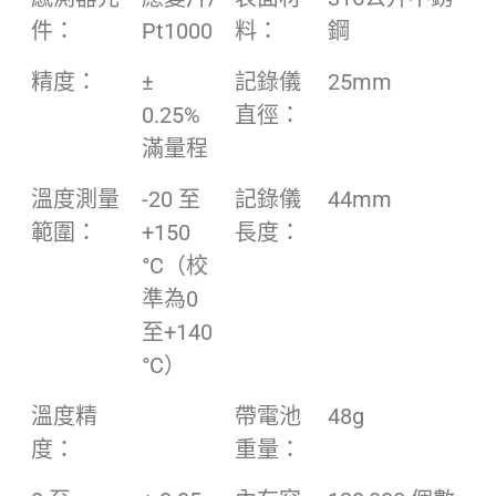
件：
Pt1000
料：
鋼
精度：
±
記錄儀
25mm
0.25%
直徑：
滿量程
溫度測量
-20 至
記錄儀
44mm
範圍：
+150
長度：
°C（校
準為0
至+140
°C）
溫度精
帶電池
48g
度：
重量：