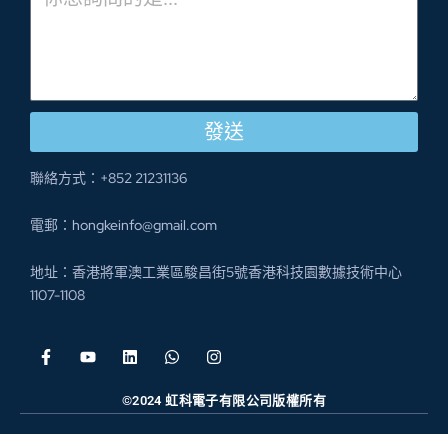
發送
聯絡方式：+852 21231136
電郵：hongkeinfo@gmail.com
地址：香港將軍澳工業區駿昌街5號香港科技園數據技術中心
1107-1108
©2024 虹科電子有限公司版權所有