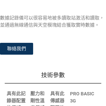
數據記錄儀可以很容易地被多讀取站激活和讀取，
並通過無線通信與天空模塊結合獲取實時數據。
聯絡我們
技術參數
具有此記
壓力和
具有此
PRO BASIC
錄器配置
剛性溫
傳感器
3G