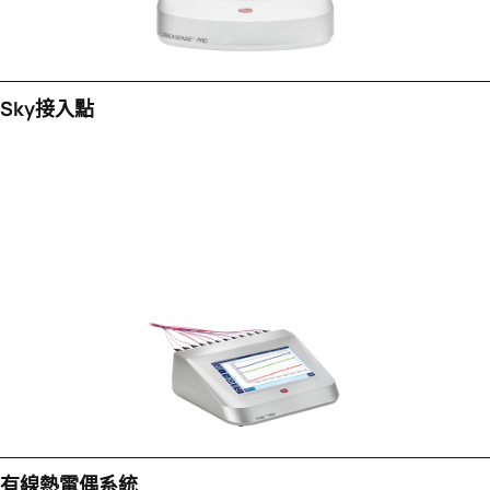
Sky接入點
有線熱電偶系統