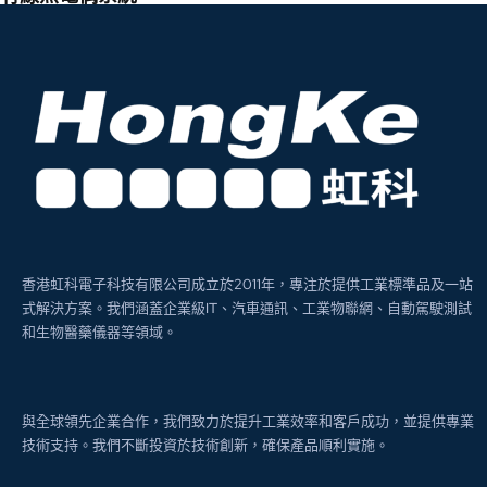
香港虹科電子科技有限公司成立於2011年，專注於提供工業標準品及一站
式解決方案。我們涵蓋企業級IT、汽車通訊、工業物聯網、自動駕駛測試
和生物醫藥儀器等領域。
與全球領先企業合作，我們致力於提升工業效率和客戶成功，並提供專業
技術支持。我們不斷投資於技術創新，確保產品順利實施。