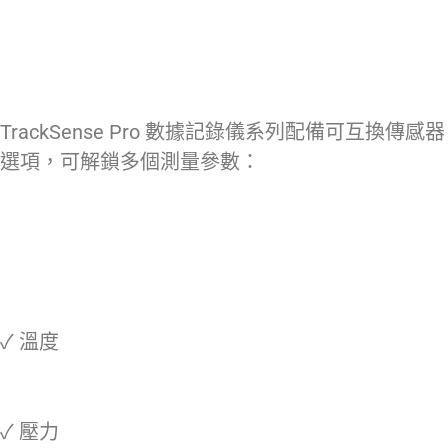
TrackSense Pro 數據記錄儀系列配備可互換傳感器
選項，可解鎖多個測量參數：
✓ 溫度
✓ 壓力