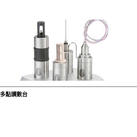
多點讀數台