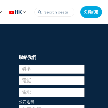
HK
HK
免費試用
免費試用
聯絡我們
公司名稱