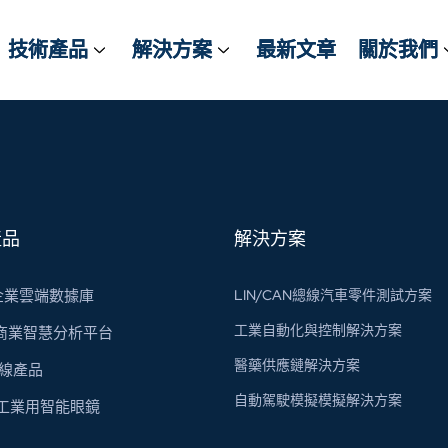
技術產品
技術產品
解決方案
解決方案
最新文章
最新文章
關於我們
關於我們
產品
解決方案
s 企業雲端數據庫
LIN/CAN總線汽車零件測試方案
工業自動化與控制解決方案
 商業智慧分析平台
醫藥供應鏈解決方案
總線​產品
自動駕駛模擬模擬解決方案
X 工業用智能眼鏡