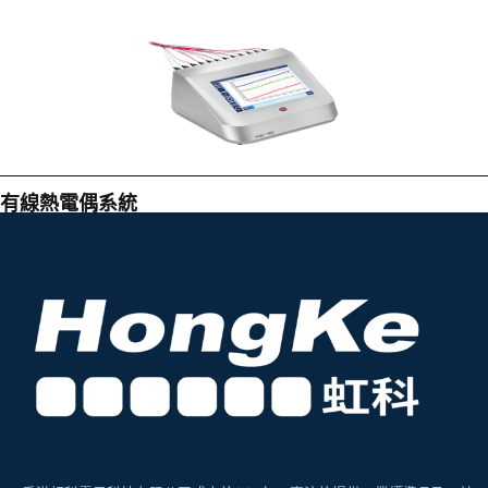
有線熱電偶系統