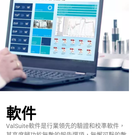
軟件
ValSuite軟件是行業領先的驗證和校準軟件，
其高度歸功於無數的報告選項，無懈可擊的數