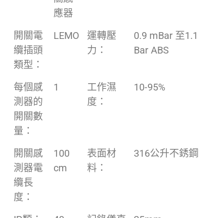
應器
開關電
LEMO
運轉壓
0.9 mBar 至1.1
纜插頭
力：
Bar ABS
類型：
每個感
1
工作濕
10-95%
測器的
度：
開關數
量：
開關感
100
表面材
316公升不銹鋼
測器電
cm
料：
纜長
度：