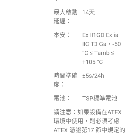
最大啟動
14天
延遲：
本安：
Ex II1GD Ex ia
IIC T3 Ga，-50
°C ≤ Tamb ≤
+105 °C
時間準確
±5s/24h
度：
電池：
TSP標準電池
請注意：如果設備在ATEX
環境中使用，則必須考慮
ATEX 憑證第17 節中規定的