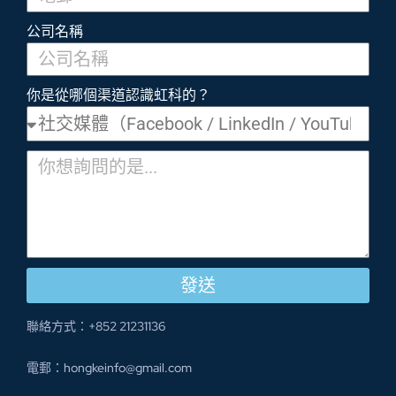
公司名稱
你是從哪個渠道認識虹科的？
發送
聯絡方式：+852 21231136
電郵：hongkeinfo@gmail.com