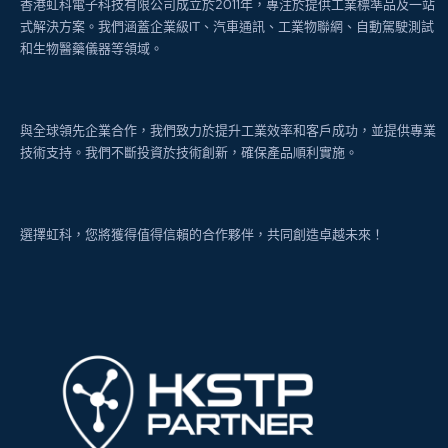
香港虹科電子科技有限公司成立於2011年，專注於提供工業標準品及一站
式解決方案。我們涵蓋企業級IT、汽車通訊、工業物聯網、自動駕駛測試
和生物醫藥儀器等領域。
與全球領先企業合作，我們致力於提升工業效率和客戶成功，並提供專業
技術支持。我們不斷投資於技術創新，確保產品順利實施。
選擇虹科，您將獲得值得信賴的合作夥伴，共同創造卓越未來！