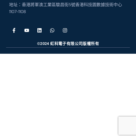
地址：香港將軍澳工業區駿昌街5號香港科技園數據技術中心
1107-1108
©2024 虹科電子有限公司版權所有