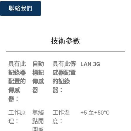
聯絡我們
技術參數
具有此
自動
具有此傳
LAN 3G
記錄器
標記
感器配置
配置的
傳感
的記錄
傳感
器
器：
器：
工作原
無觸
工作溫
+5 至+50°C
理：
點開
度：
關感