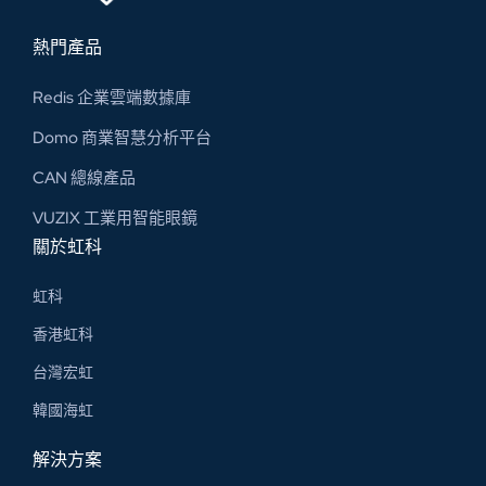
熱門產品
Redis 企業雲端數據庫
Domo 商業智慧分析平台
CAN 總線​產品
VUZIX 工業用智能眼鏡
關於虹科
虹科
香港虹科
台灣宏虹
韓國海虹
解決方案