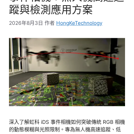
蹤與檢測應用方案
2026年8月3日
作者
HongKeTechnology
深入了解虹科 iDS 事件相機如何突破傳統 RGB 相機
的動態模糊與光照限制。專為無人機高速追蹤、低