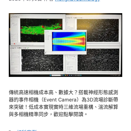
傳統高速相機成本高、數據大？搭載神經形態感測
器的事件相機（Event Camera）為3D流場診斷帶
來突破！低成本實現實時三維流場重構、湍流解算
與多相機精準同步，歡迎點擊閱讀。