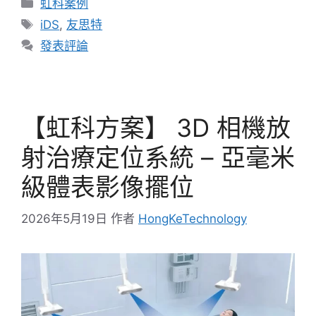
虹科案例
iDS
,
友思特
發表評論
【虹科方案】 3D 相機放
射治療定位系統 – 亞毫米
級體表影像擺位
2026年5月19日
作者
HongKeTechnology