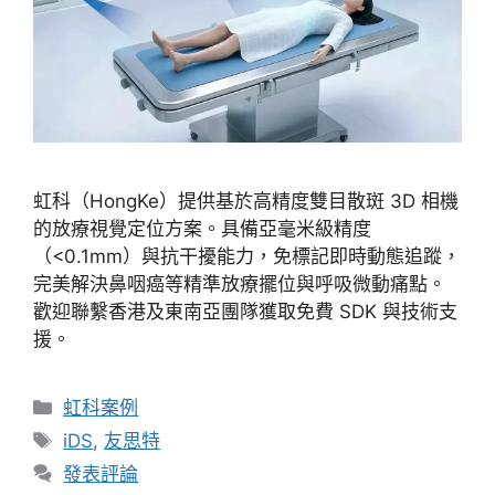
虹科（HongKe）提供基於高精度雙目散斑 3D 相機
的放療視覺定位方案。具備亞毫米級精度
（<0.1mm）與抗干擾能力，免標記即時動態追蹤，
完美解決鼻咽癌等精準放療擺位與呼吸微動痛點。
歡迎聯繫香港及東南亞團隊獲取免費 SDK 與技術支
援。
虹科案例
iDS
,
友思特
發表評論