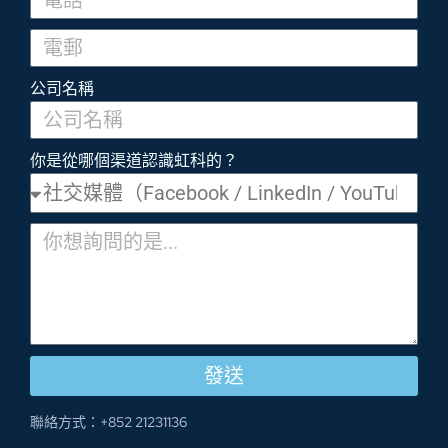
公司名稱
你是從哪個渠道認識虹科的？
發送
聯絡方式：+852 21231136