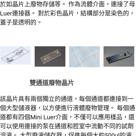
於如晶片上廢物存儲等。 作為流體介面，連接了母
Luer連接器。 對於彩色晶片，結構部分是染色的，
蓋子是透明的。
雙通道廢物晶片
該晶片具有兩個獨立的通道，每個通道都連接到一
個大型儲液器，以方便進行液體廢物管理。 每個通
道都有四個Mini Luer介面，不僅可以應用樣品，還
可以使用連接的泵在通道和腔室中流動不同的試劑
溶液。 大型廢液儲存器，促進每個大約500μl的液