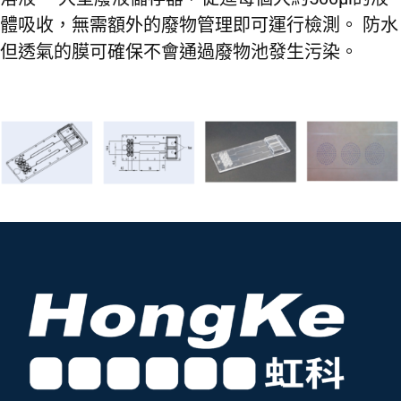
體吸收，無需額外的廢物管理即可運行檢測。 防水
但透氣的膜可確保不會通過廢物池發生污染。