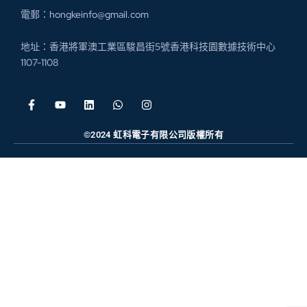
電郵：hongkeinfo@gmail.com
地址：香港將軍澳工業區駿昌街5號香港科技園數據技術中心
1107-1108
©2024 虹科電子有限公司版權所有