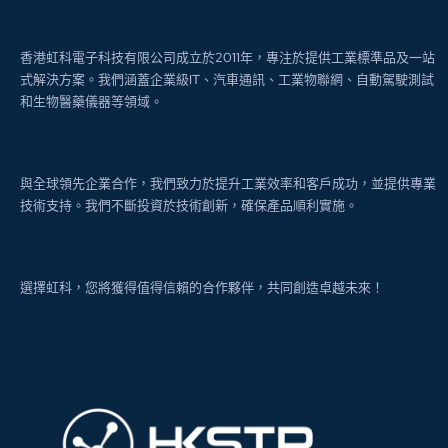
香港虹科電子科技有限公司成立於2011年，專注於提供工業標準品及一站
式解決方案。我們涵蓋企業級IT、汽車通訊、工業物聯網、自動駕駛測試
和生物醫藥儀器等領域。
與全球領先企業合作，我們致力於提升工業效率和客戶成功，並提供專業
技術支持。我們不斷投資於技術創新，確保產品順利實施。
選擇虹科，您將獲得值得信賴的合作夥伴，共同創造卓越未來！