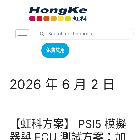
免費試用
免費試用
2026 年 6 月 2 日
【虹科方案】 PSI5 模擬
器與 ECU 測試方案：加