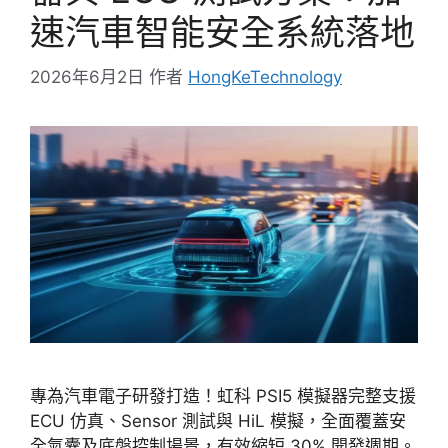
速汽車智能安全系統落地
2026年6月2日
作者
HongKeTechnology
專為汽車電子研發打造！虹科 PSI5 模擬器完整支援
ECU 仿真、Sensor 測試與 HiL 模擬，全面覆蓋安
全氣囊及底盤控制場景，有效縮短 30% 開發週期。