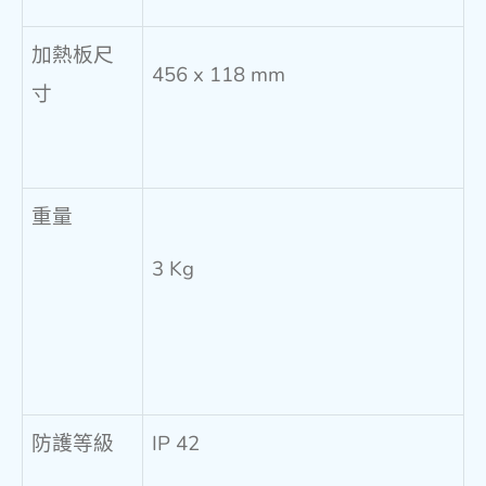
加熱板尺
456 x 118 mm
寸
重量
3 Kg
防護等級
IP 42