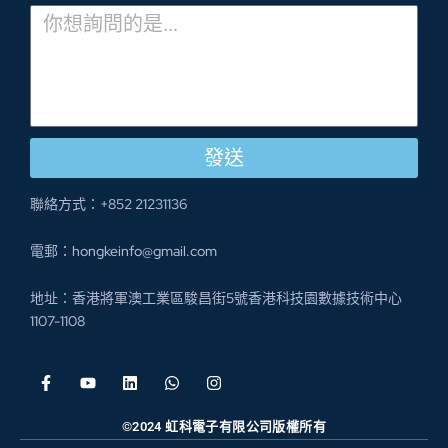
發送
聯絡方式：+852 21231136
電郵：hongkeinfo@gmail.com
地址：香港將軍澳工業區駿昌街5號香港科技園數據技術中心
1107-1108
©2024 虹科電子有限公司版權所有