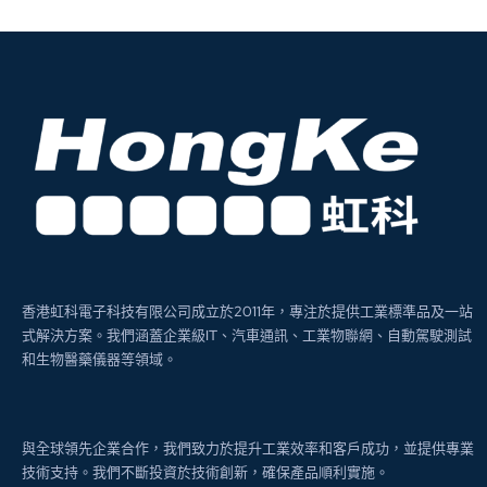
香港虹科電子科技有限公司成立於2011年，專注於提供工業標準品及一站
式解決方案。我們涵蓋企業級IT、汽車通訊、工業物聯網、自動駕駛測試
和生物醫藥儀器等領域。
與全球領先企業合作，我們致力於提升工業效率和客戶成功，並提供專業
技術支持。我們不斷投資於技術創新，確保產品順利實施。