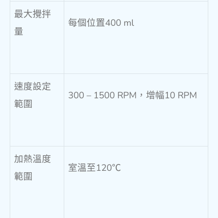
最大攪拌
每個位置400 ml
量
速度設定
300 – 1500 RPM，增幅10 RPM
範圍
加熱溫度
室溫至120℃
範圍