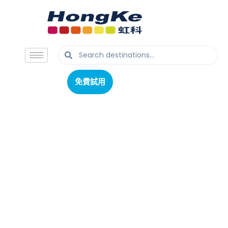
免費試用
免費試用
DC-STIR-
HP5P/10P/15P
多點位加熱磁力