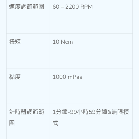
速度調節範圍
60 – 2200 RPM
扭矩
10 Ncm
黏度
1000 mPas
計時器調節範
1分鐘-99小時59分鐘&無限模
圍
式