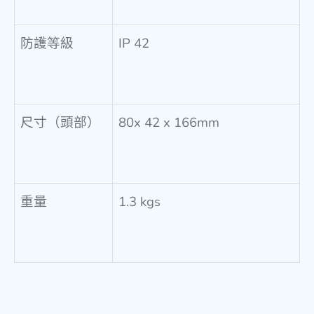
防護等級
IP 42
尺寸（頭部）
80x 42 x 166mm
重量
1.3 kgs