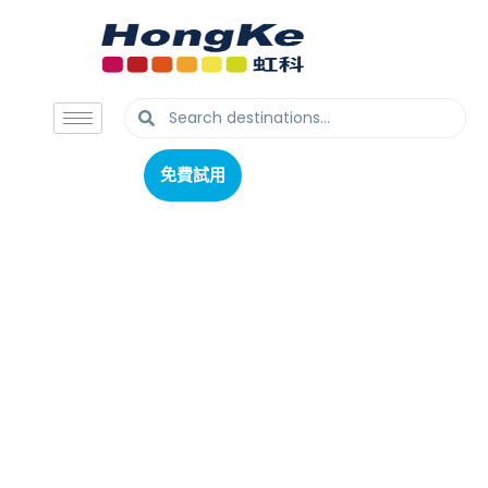
免費試用
免費試用
DC-STIR-OH-A
頂置攪拌器