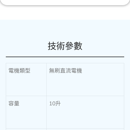
技術參數
電機類型
無刷直流電機
容量
10升