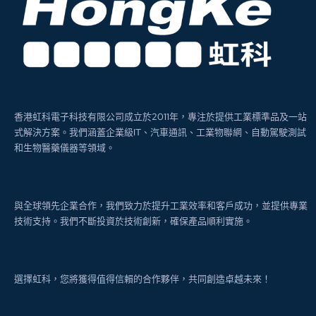
香港虹科電子科技有限公司成立於2011年，專注於提供工業標準品及一站
式解決方案。我們涵蓋企業級IT、汽車通訊、工業物聯網、自動駕駛測試
和生物醫藥儀器等領域。
與全球領先企業合作，我們致力於提升工業效率和客戶成功，並提供專業
技術支持。我們不斷投資於技術創新，確保產品順利實施。
選擇虹科，您將獲得值得信賴的合作夥伴，共同創造卓越未來！