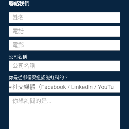
聯絡我們
公司名稱
你是從哪個渠道認識虹科的？