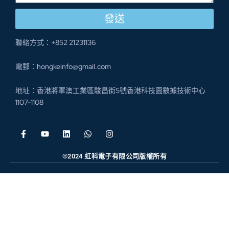
發送
聯絡方式：+852 21231136
電郵：hongkeinfo@gmail.com
地址：香港將軍澳工業區駿昌街5號香港科技園數據技術中心
1107-1108
©2024 虹科電子有限公司版權所有