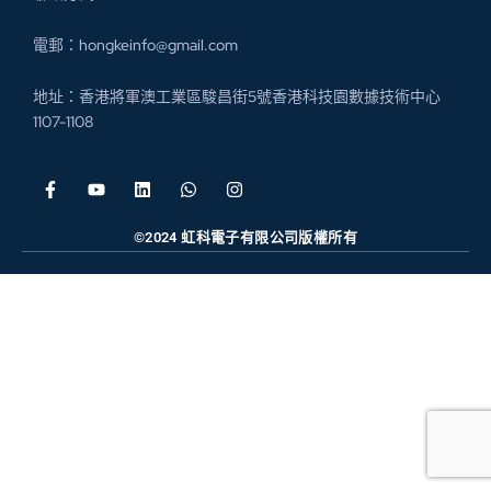
電郵：hongkeinfo@gmail.com
地址：香港將軍澳工業區駿昌街5號香港科技園數據技術中心
1107-1108
©2024 虹科電子有限公司版權所有