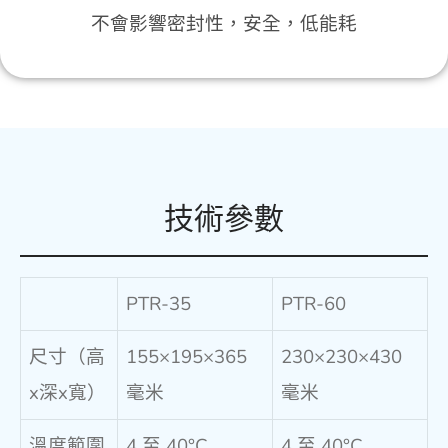
不會影響密封性，安全，低能耗
技術參數
PTR-35
PTR-60
尺寸（高
155×195×365
230×230×430
x深x寬）
毫米
毫米
溫度範圍
4 至 40°C
4 至 40°C