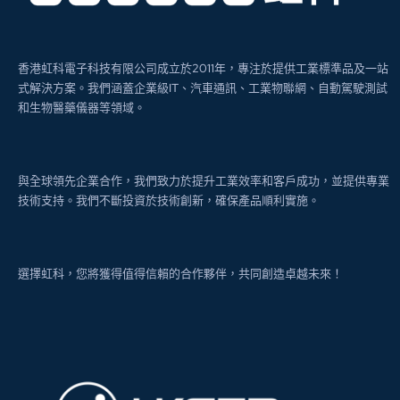
香港虹科電子科技有限公司成立於2011年，專注於提供工業標準品及一站
式解決方案。我們涵蓋企業級IT、汽車通訊、工業物聯網、自動駕駛測試
和生物醫藥儀器等領域。
與全球領先企業合作，我們致力於提升工業效率和客戶成功，並提供專業
技術支持。我們不斷投資於技術創新，確保產品順利實施。
選擇虹科，您將獲得值得信賴的合作夥伴，共同創造卓越未來！