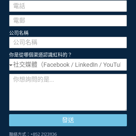
公司名稱
你是從哪個渠道認識虹科的？
發送
聯絡方式：+852 21231136