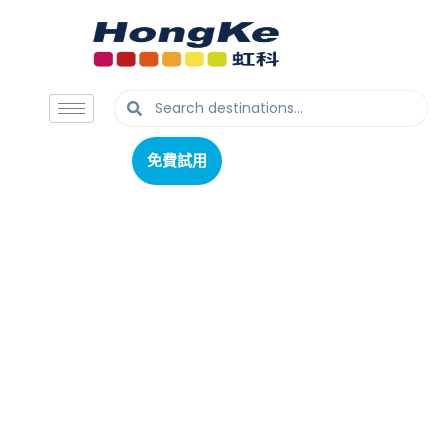
免費試用
免費試用
PTR-35 360°多
功能垂直混勻器