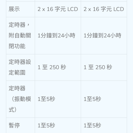
展示
2 x 16 字元 LCD
2 x 16 字元 LCD
定時器，
附自動關
1分鐘到24小時
1分鐘到24小時
閉功能
定時器設
1 至 250 秒
1 至 250 秒
定範圍
定時器
（振動模
1至5秒
1至5秒
式）
暫停
1至5秒
1至5秒