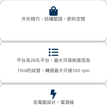
外形精巧，結構堅固，節約空間
平台為26孔平台，最大可容納直徑
為
15ml的試管，轉速最大可達100 rpm
低電壓設計，電源線