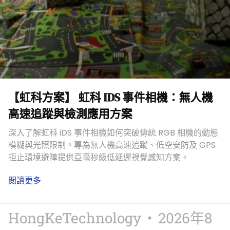
【虹科方案】 虹科 IDS 事件相機：無人機
高速追蹤與檢測應用方案
深入了解虹科 iDS 事件相機如何突破傳統 RGB 相機的動態
模糊與光照限制。專為無人機高速追蹤、低空安防及 GPS
拒止環境避障提供亞毫秒級低延遲視覺感知方案。
閲讀更多
HongKeTechnology
2026年8