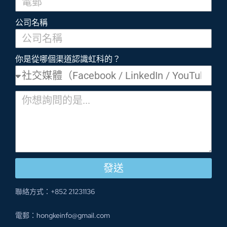
公司名稱
你是從哪個渠道認識虹科的？
發送
聯絡方式：+852 21231136
電郵：hongkeinfo@gmail.com