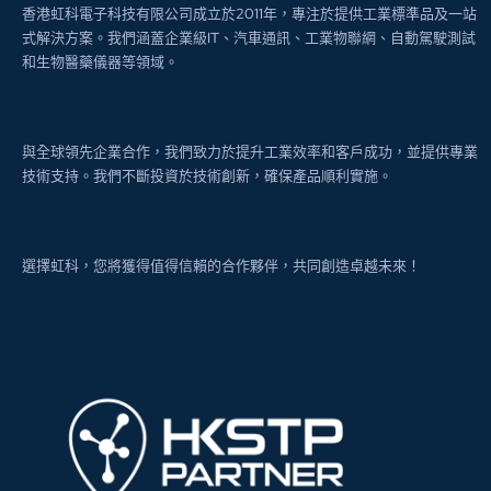
香港虹科電子科技有限公司成立於2011年，專注於提供工業標準品及一站
式解決方案。我們涵蓋企業級IT、汽車通訊、工業物聯網、自動駕駛測試
和生物醫藥儀器等領域。
與全球領先企業合作，我們致力於提升工業效率和客戶成功，並提供專業
技術支持。我們不斷投資於技術創新，確保產品順利實施。
選擇虹科，您將獲得值得信賴的合作夥伴，共同創造卓越未來！