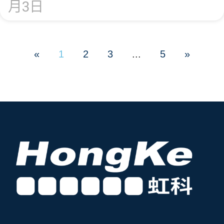
月3日
«
1
2
3
...
5
»