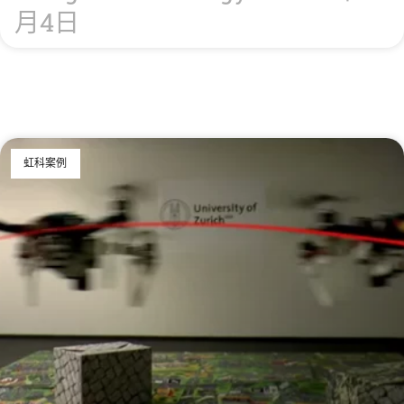
月4日
虹科案例