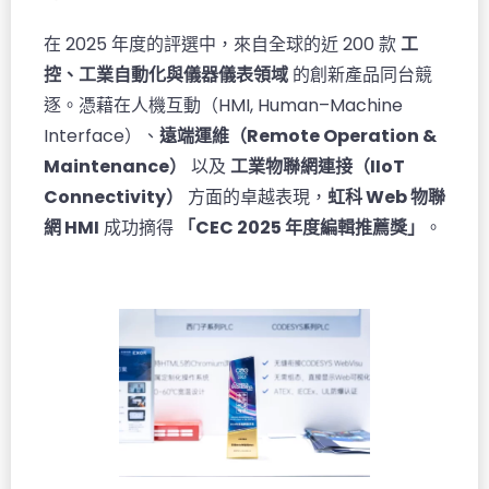
在 2025 年度的評選中，來自全球的近 200 款
工
控、工業自動化與儀器儀表領域
的創新產品同台競
逐。憑藉在人機互動（HMI, Human–Machine
Interface）、
遠端運維（Remote Operation &
Maintenance）
以及
工業物聯網連接（IIoT
Connectivity）
方面的卓越表現，
虹科 Web 物聯
網 HMI
成功摘得
「CEC 2025 年度編輯推薦獎」
。