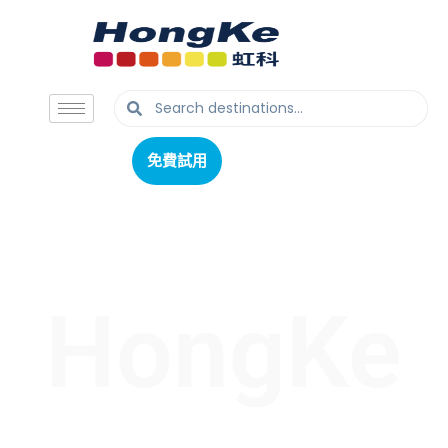
免費試用
免費試用
HongKe