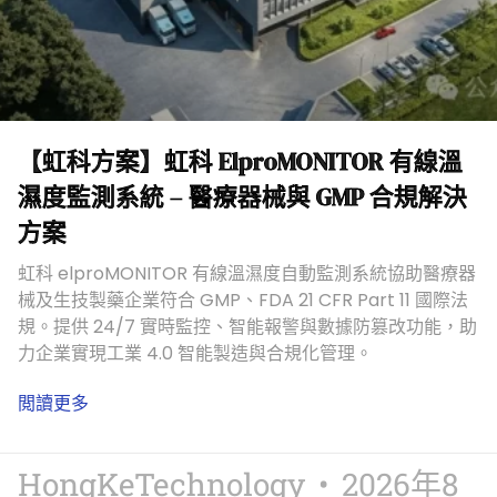
【虹科方案】虹科 ElproMONITOR 有線溫
濕度監測系統 – 醫療器械與 GMP 合規解決
方案
虹科 elproMONITOR 有線溫濕度自動監測系統協助醫療器
械及生技製藥企業符合 GMP、FDA 21 CFR Part 11 國際法
規。提供 24/7 實時監控、智能報警與數據防篡改功能，助
力企業實現工業 4.0 智能製造與合規化管理。
閲讀更多
HongKeTechnology
2026年8