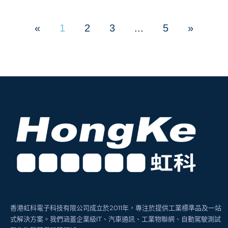
«
1
2
3
...
5
»
香港虹科電子科技有限公司成立於2011年，專注於提供工業標準品及一站
式解決方案。我們涵蓋企業級IT、汽車通訊、工業物聯網、自動駕駛測試