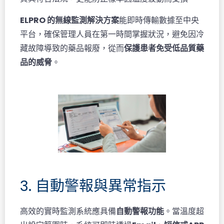
ELPRO 的無線監測解決方案
能即時傳輸數據至中央
平台，確保管理人員在第一時間掌握狀況，避免因冷
藏故障導致的藥品報廢，從而
保護患者免受低品質藥
品的威脅
。
3. 自動警報與異常指示
高效的實時監測系統應具備
自動警報功能
。當溫度超