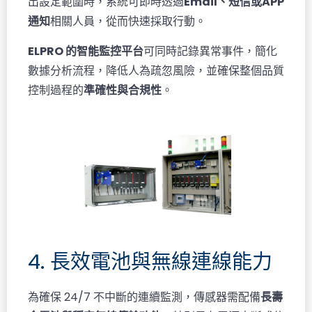
出設定範圍時，系統可即時透過
Email、短信或APP
通知
相關人員，從而快速採取行動。
ELPRO 的智能監控平台
可同時記錄異常事件，簡化
數據分析流程，降低人為疏忽風險，並確保整個品質
控制過程的
準確性與合規性
。
4. 長效電池與無線連線能力
為確保 24/7 不中斷的連續監測，傳感器需配備
長壽