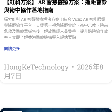
【虹科方案】 AR 智慧醫療方案：遙距會診
與術中協作落地指南
探索虹科 AR 智慧醫療解決方案！結合 Vuzix AR 智能眼鏡
與遙距協作平台，支援第一視角遙距會診、術中示教、院前
急救及醫療器械售後，解放醫護人員雙手，提升跨院協作效
率。立即了解香港醫療機構導入評估要點！
閲讀更多
HongKeTechnology
2026年8
月7日