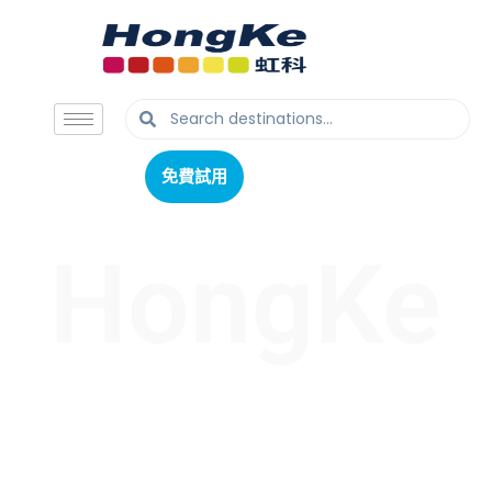
免費試用
免費試用
HongKe
虹科最新文章