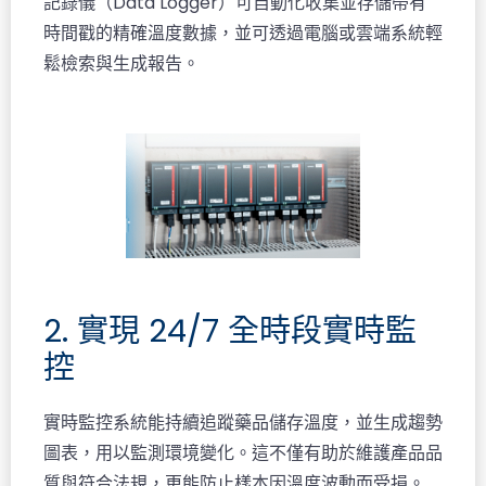
記錄儀（Data Logger）可自動化收集並存儲帶有
時間戳的精確溫度數據，並可透過電腦或雲端系統輕
鬆檢索與生成報告。
2. 實現 24/7 全時段實時監
控
實時監控系統能持續追蹤藥品儲存溫度，並生成趨勢
圖表，用以監測環境變化。這不僅有助於維護產品品
質與符合法規，更能防止樣本因溫度波動而受損。