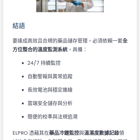
結語
要達成高效且合規的藥品儲存管理，必須依賴一套
全
方位整合的溫度監測系統
，具備：
24/7 持續監控
自動警報與異常追蹤
長效電池與穩定連線
雲端安全儲存與分析
簡便的校準與法規追溯
ELPRO 憑藉其在
藥品冷鏈監控
與
溫濕度數據記錄
領