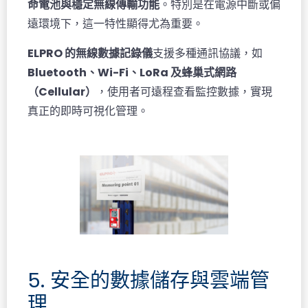
命電池與穩定無線傳輸功能
。特別是在電源中斷或偏
遠環境下，這一特性顯得尤為重要。
ELPRO 的無線數據記錄儀
支援多種通訊協議，如
Bluetooth、Wi-Fi、LoRa 及蜂巢式網路
（Cellular）
，使用者可遠程查看監控數據，實現
真正的即時可視化管理。
5. 安全的數據儲存與雲端管
理