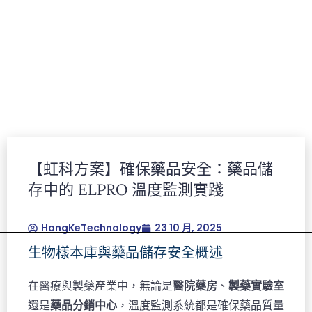
【虹科方案】確保藥品安全：藥品儲
Lorem ipsum dolor sit amet, consectetur
存中的 ELPRO 溫度監測實踐
adipiscing elit.Ut elit tellus, luctus nec
ullamcorper mattis, pulvinar dapibus leo.
HongKeTechnology
23 10 月, 2025
生物樣本庫與藥品儲存安全概述
在醫療與製藥產業中，無論是
醫院藥房
、
製藥實驗室
還是
藥品分銷中心
，溫度監測系統都是確保藥品質量