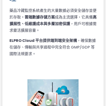
藥品冷藏監控系統產生的大量數據必須安全儲存並便
於存取。
雲端數據存儲方案
成為主流選擇，它具備
高
擴展性、低維護成本與多層加密保護
，用戶可根據需
求靈活擴展容量。
ELPRO Cloud 平台提供端到端安全架構
，確保數據
在儲存、傳輸與共享過程中完全符合 GMP/GDP 等
國際法規要求。