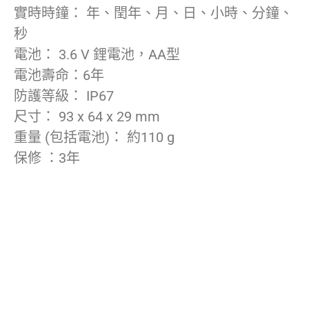
實時時鐘： 年、閏年、月、日、小時、分鐘、
秒
電池： 3.6 V 鋰電池，AA型
電池壽命：6年
防護等級： IP67
尺寸： 93 x 64 x 29 mm
重量 (包括電池)： 約110 g
保修 ：3年