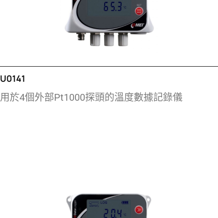
U0141
用於4個外部Pt1000探頭的溫度數據記錄儀