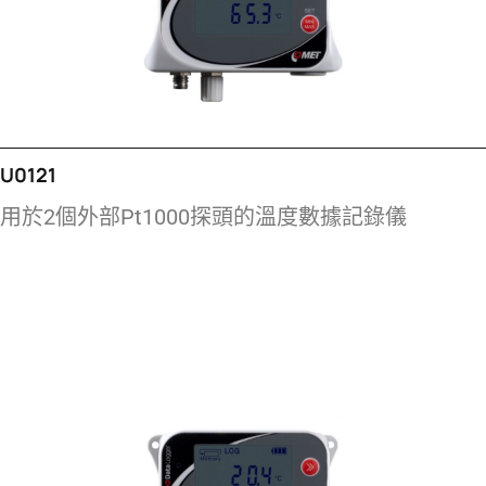
U0121
用於2個外部Pt1000探頭的溫度數據記錄儀