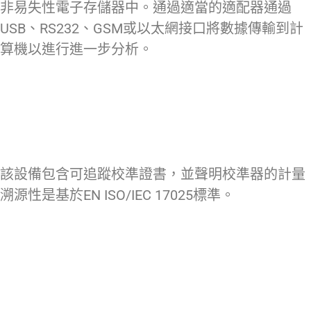
非易失性電子存儲器中。通過適當的適配器通過
USB、RS232、GSM或以太網接口將數據傳輸到計
算機以進行進一步分析。
該設備包含可追蹤校準證書，並聲明校準器的計量
溯源性是基於EN ISO/IEC 17025標準。