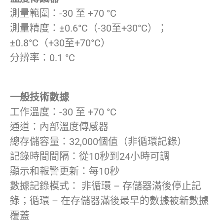
測量範圍：-30 至 +70 °C
測量精度：±0.6°C（-30至+30°C）；
±0.8°C（+30至+70°C）
分辨率：0.1 °C
一般技術數據
工作溫度：-30 至 +70 °C
通道：內部溫度傳感器
總存儲容量：32,000個值（非循環記錄）
記錄時間間隔：從10秒到24小時可調
顯示和報警更新：每10秒
數據記錄模式： 非循環 – 存儲器滿後停止記
錄；循環 – 在存儲器滿後最早的數據被新數據
覆蓋