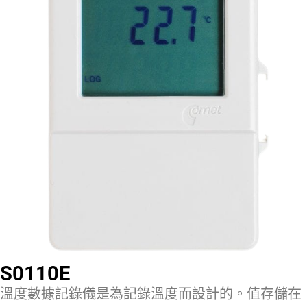
S0110E
溫度數據記錄儀是為記錄溫度而設計的。值存儲在