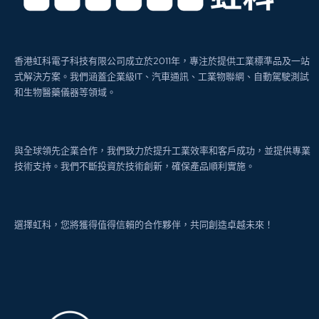
香港虹科電子科技有限公司成立於2011年，專注於提供工業標準品及一站
式解決方案。我們涵蓋企業級IT、汽車通訊、工業物聯網、自動駕駛測試
和生物醫藥儀器等領域。
與全球領先企業合作，我們致力於提升工業效率和客戶成功，並提供專業
技術支持。我們不斷投資於技術創新，確保產品順利實施。
選擇虹科，您將獲得值得信賴的合作夥伴，共同創造卓越未來！