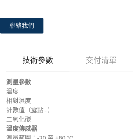
聯絡我們
技術參數
交付清單
測量參數
溫度
相對濕度
計數值（露點…）
二氧化碳
溫度傳感器
測量範圍：-30 至 +80 °C