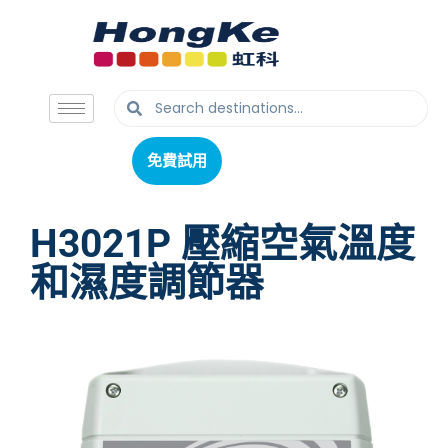
免費試用
免費試用
H3021P 壓縮空氣溫度
和濕度調節器