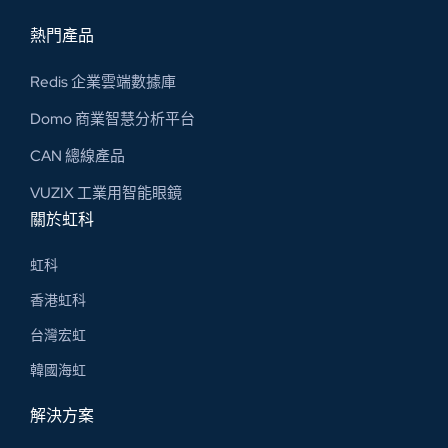
熱門產品
Redis 企業雲端數據庫
Domo 商業智慧分析平台
CAN 總線​產品
VUZIX 工業用智能眼鏡
關於虹科
虹科
香港虹科
台灣宏虹
韓國海虹
解決方案