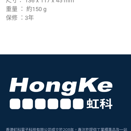
尺寸： 136 x 117 x 45 mm
重量 ： 約150 g
保修 ：3年
香港虹科電子科技有限公司成立於2011年，專注於提供工業標準品及一站