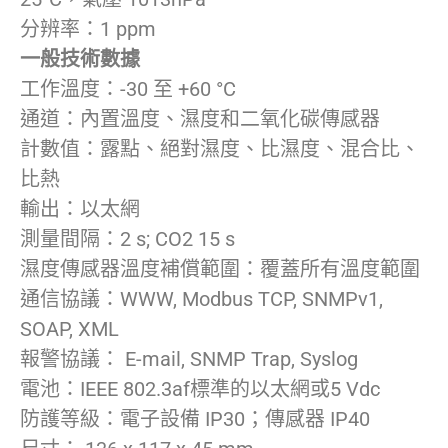
分辨率：1 ppm
一般技術數據
工作溫度：-30 至 +60 °C
通道：內置溫度、濕度和二氧化碳傳感器
計數值：露點、絕對濕度、比濕度、混合比、
比熱
輸出：以太網
測量間隔：2 s; CO2 15 s
濕度傳感器溫度補償範圍：覆蓋所有溫度範圍
通信協議：WWW, Modbus TCP, SNMPv1,
SOAP, XML
報警協議： E-mail, SNMP Trap, Syslog
電池：IEEE 802.3af標準的以太網或5 Vdc
防護等級：電子設備 IP30；傳感器 IP40