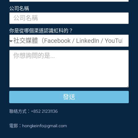
公司名稱
你是從哪個渠道認識虹科的？
發送
聯絡方式：+852 21231136
電郵：hongkeinfo@gmail.com