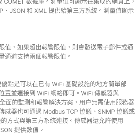
）或 COMET 數據庫。測量值可顯示在集成的網頁上，
NMP、JSON 和 XML 提供給第三方系統。測量值顯示
限值，如果超出報警限值，則會發送電子郵件或通
量通道支持兩個報警限值。
主要優點是可以在已有 WiFi 基礎設施的地方簡單部
並連接到 WiFi 網絡即可。WiFi 傳感器與
可提供全面的監測和報警解決方案，用户無需使用服務器
也可通過 Modbus TCP 協議、SNMP 協議或
ON 數據的方式與第三方系統連接。傳感器還允許使用
 JSON 提供數值。