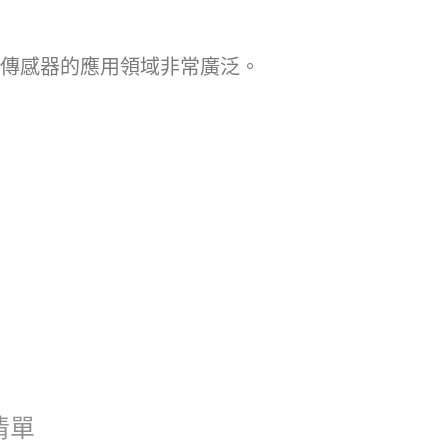
i 傳感器的應用領域非常廣泛。
清單