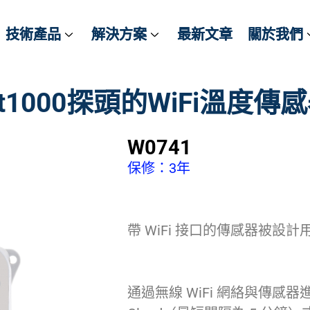
技術產品
技術產品
解決方案
解決方案
最新文章
最新文章
關於我們
關於我們
t1000探頭的WiFi溫度傳
W0741
保修：3年
帶 WiFi 接口的傳感器被
通過無線 WiFi 網絡與傳感