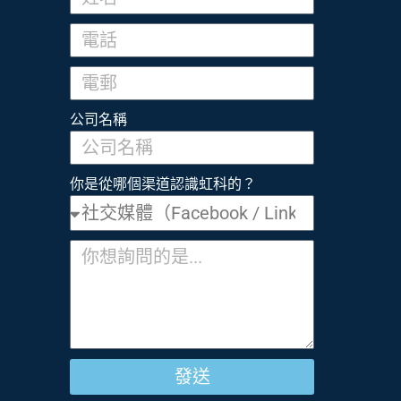
公司名稱
你是從哪個渠道認識虹科的？
發送