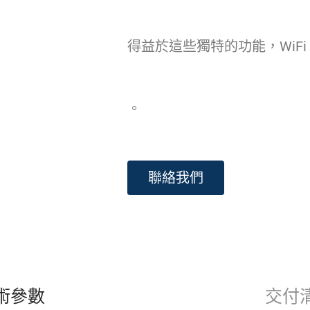
得益於這些獨特的功能，WiF
。
聯絡我們
術參數
交付