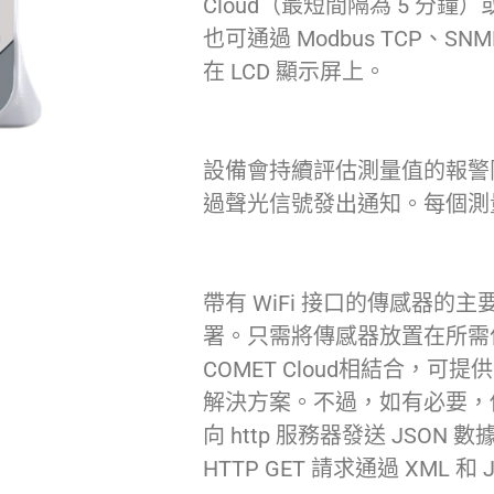
Cloud（最短間隔為 5 分鐘
也可通過 Modbus TCP、S
在 LCD 顯示屏上。
設備會持續評估測量值的報警
過聲光信號發出通知。每個測
帶有 WiFi 接口的傳感器的
署。只需將傳感器放置在所需位置
COMET Cloud相結合，
解決方案。不過，如有必要，傳感器
向 http 服務器發送 JS
HTTP GET 請求通過 XML 和