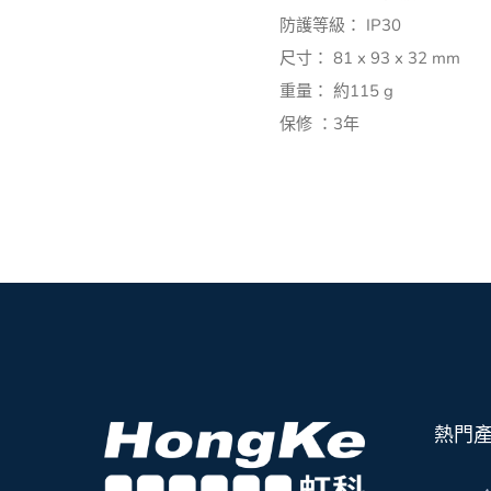
防護等級： IP30
尺寸： 81 x 93 x 32 mm
重量： 約115 g
保修 ：3年
熱門