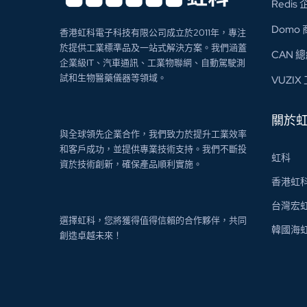
Redi
Domo
香港虹科電子科技有限公司成立於2011年，專注
於提供工業標準品及一站式解決方案。我們涵蓋
CAN 
企業級IT、汽車通訊、工業物聯網、自動駕駛測
試和生物醫藥儀器等領域。
VUZI
關於
與全球領先企業合作，我們致力於提升工業效率
和客戶成功，並提供專業技術支持。我們不斷投
虹科
資於技術創新，確保產品順利實施。
香港虹
台灣宏
選擇虹科，您將獲得值得信賴的合作夥伴，共同
韓國海
創造卓越未來！