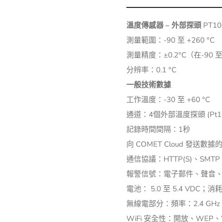
溫度傳感器 – 外部探頭
PT10
測量範圍：-90 至 +260 °C
測量精度：±0.2°C（在-90 至 
分辨率：0.1 °C
一般技術數據
工作溫度：-30 至 +60 °C
通道：4個外部溫度探頭 (Pt10
記錄時間間隔：1秒
向 COMET Cloud 發送數
通信協議：HTTP(S)、SMTP、
報警信號：電子郵件、聲音、
電池： 5.0 至 5.4 VDC；消
無線電部分：頻率：2.4 GHz；最
WiFi 安全性：開放、WEP、