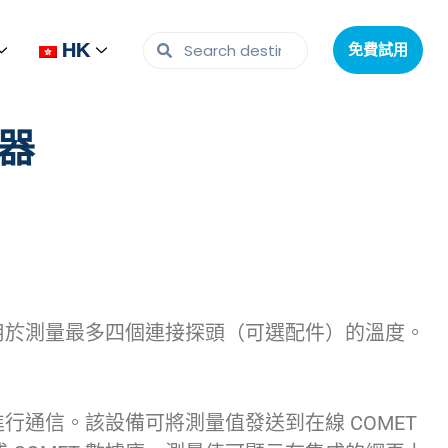
HK
HK
免費試用
免費試用
感器
設計用於測量最多四個連接探頭（可選配件）的溫度。
器進行通信。該設備可將測量值發送到在線 COMET