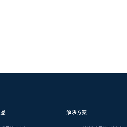
產品
解決方案