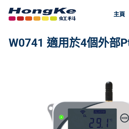
主頁
主頁
W0741 適用於4個外部P