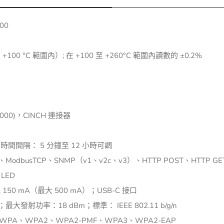
00
+100 °C 範圍內）; 在 +100 至 +260°C 範圍內讀數的 ±0.2%
00)，CINCH 連接器
據的時間間隔： 5 分鐘至 12 小時可調
ModbusTCP、SNMP（v1、v2c、v3）、HTTP POST、HTTP G
LED
耗 150 mA（最大 500 mA）；USB-C 接口
大發射功率：18 dBm；標準： IEEE 802.11 b/g/n
WPA、WPA2、WPA2-PMF、WPA3、WPA2-EAP