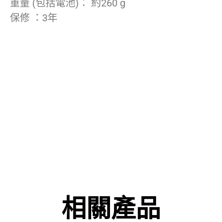
重量 (包括電池)： 約260 g
保修 ：3年
相關產品