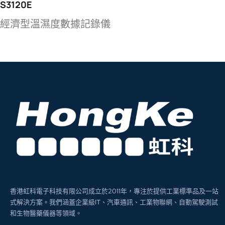
S3120E
經濟型溫濕度數據記錄儀
香港虹科電子科技有限公司成立於2011年，專注於提供工業標準品及一站
式解決方案。我們涵蓋企業級IT、汽車通訊、工業物聯網、自動駕駛測試
和生物醫藥儀器等領域。