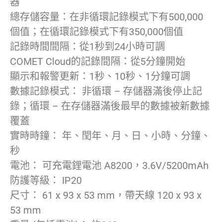
器
總存儲容量：在非循環記錄模式下有500,000
個值；在循環記錄模式下有350,000個值
記錄時間間隔：從1秒到24小時可調
COMET Cloud的記錄間隔：從5分鐘開始
顯示和報警更新：1秒、10秒、1分鐘可調
數據記錄模式： 非循環 – 存儲器滿後停止記
錄；循環 – 在存儲器滿後最早的數據被新數據
覆蓋
實時時鐘： 年、閏年、月、日、小時、分鐘、
秒
電池： 可充電鋰電池 A8200，3.6V/5200mAh
防護等級： IP20
尺寸： 61 x 93 x 53 mm，帶天線 120 x 93 x
53 mm