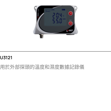
U3121
用於外部探頭的溫度和濕度數據記錄儀