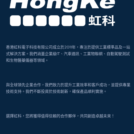
香港虹科電子科技有限公司成立於2011年，專注於提供工業標準品及一站
式解決方案。我們涵蓋企業級IT、汽車通訊、工業物聯網、自動駕駛測試
和生物醫藥儀器等領域。
與全球領先企業合作，我們致力於提升工業效率和客戶成功，並提供專業
技術支持。我們不斷投資於技術創新，確保產品順利實施。
選擇虹科，您將獲得值得信賴的合作夥伴，共同創造卓越未來！