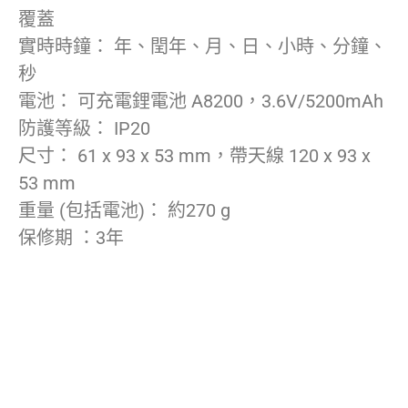
覆蓋
實時時鐘： 年、閏年、月、日、小時、分鐘、
秒
電池： 可充電鋰電池 A8200，3.6V/5200mAh
防護等級： IP20
尺寸： 61 x 93 x 53 mm，帶天線 120 x 93 x
53 mm
重量 (包括電池)： 約270 g
保修期 ：3年