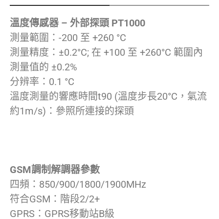
溫度傳感器 – 外部探頭 PT1000
測量範圍：-200 至 +260 °C
測量精度：±0.2°C; 在 +100 至 +260°C 範圍內
測量值的 ±0.2%
分辨率：0.1 °C
溫度測量的響應時間t90 (溫度步長20°C，氣流
約1m/s)：參照所連接的探頭
GSM調制解調器參數
四頻：850/900/1800/1900MHz
符合GSM：階段2/2+
GPRS：GPRS移動站B級