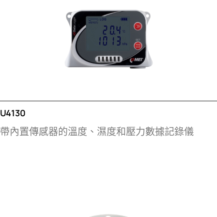
U4130
帶內置傳感器的溫度、濕度和壓力數據記錄儀