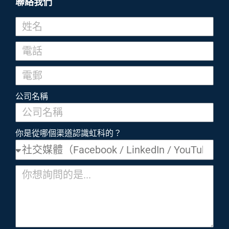
聯絡我們
公司名稱
你是從哪個渠道認識虹科的？