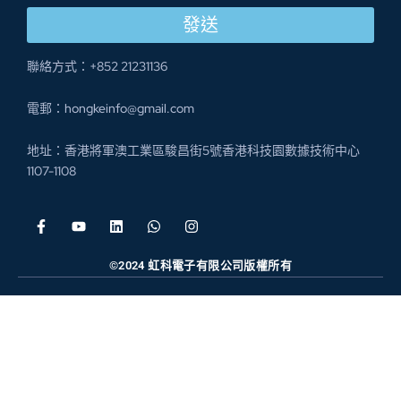
發送
聯絡方式：+852 21231136
電郵：hongkeinfo@gmail.com
地址：香港將軍澳工業區駿昌街5號香港科技園數據技術中心
1107-1108
©2024 虹科電子有限公司版權所有