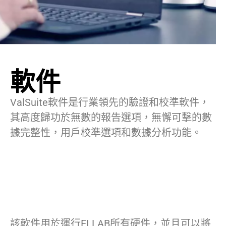
軟件
ValSuite軟件是行業領先的驗證和校準軟件，
其高度歸功於無數的報告選項，無懈可擊的數
據完整性，用戶校準選項和數據分析功能。
該軟件用於運行ELLAB所有硬件，並且可以將