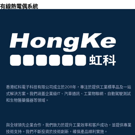
有線熱電偶系統
香港虹科電子科技有限公司成立於2011年，專注於提供工業標準品及一站
式解決方案。我們涵蓋企業級IT、汽車通訊、工業物聯網、自動駕駛測試
和生物醫藥儀器等領域。
與全球領先企業合作，我們致力於提升工業效率和客戶成功，並提供專業
技術支持。我們不斷投資於技術創新，確保產品順利實施。