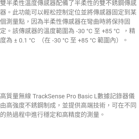
雙半柔性溫度傳感器配備了半柔性的雙不銹鋼傳感
器。此功能可以輕松控制定位並將傳感器固定到某
個測量點，因為半柔性傳感器在彎曲時將保持固
定。該傳感器的溫度範圍為 -30 °C 至 +85 °C ，精
度為 ± 0.1 °C （在 -30 °C 至 +85 °C 範圍內）。
高質量無線 TrackSense Pro Basic L數據記錄器儀
由高強度不銹鋼制成，並提供高端技術，可在不同
的熱過程中進行穩定和高精度的測量。