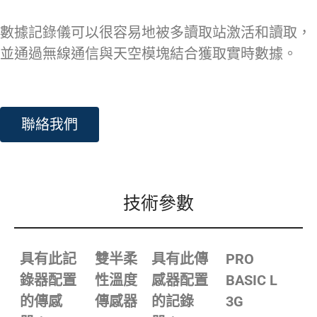
數據記錄儀可以很容易地被多讀取站激活和讀取，
並通過無線通信與天空模塊結合獲取實時數據。
聯絡我們
技術參數
具有此記
雙半柔
具有此傳
PRO
錄器配置
性溫度
感器配置
BASIC L
的傳感
傳感器
的記錄
3G