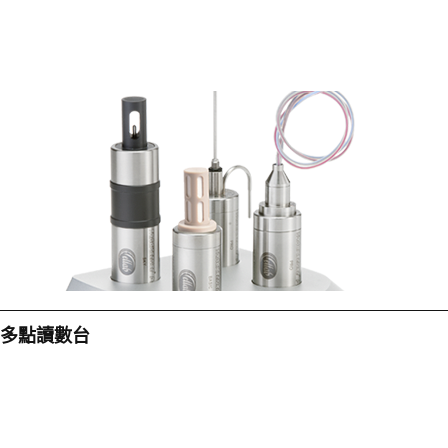
多點讀數台