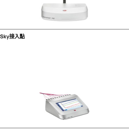
Sky接入點