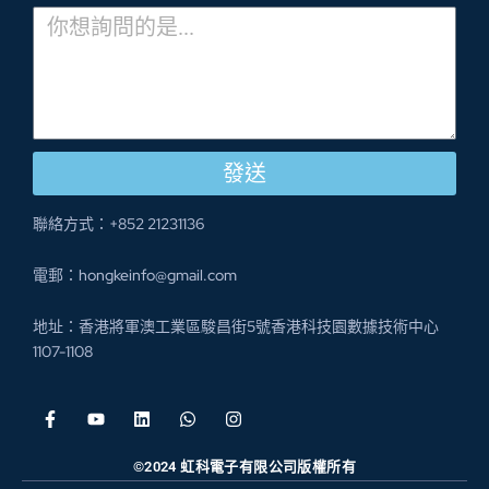
發送
聯絡方式：+852 21231136
電郵：hongkeinfo@gmail.com
地址：香港將軍澳工業區駿昌街5號香港科技園數據技術中心
1107-1108
©2024 虹科電子有限公司版權所有