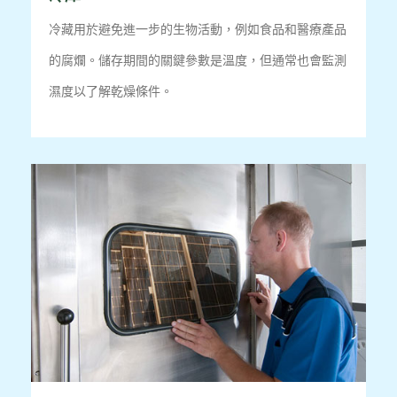
冷藏用於避免進一步的生物活動，例如食品和醫療產品
的腐爛。
儲存期間的關鍵參數是溫度，但通常也會監測
濕度以了解乾燥條件。