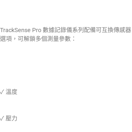
TrackSense Pro 數據記錄儀系列配備可互換傳感器
選項，可解鎖多個測量參數：
✓ 溫度
✓ 壓力