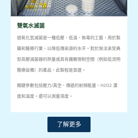
雙氧水滅菌
過氧化氫滅菌是一種低壓、低溫、無毒的工藝，用於製
藥和醫療行業，以降低傳染源的水平。對於無法承受典
型高壓滅菌器的熱量或具有擴散限制空間（例如低流明
醫療設備）的產品，此製程是首選。
關鍵參數包括壓力/真空、傳遞的射頻能量、H2O2 濃
度和溫度。還可以測量濕度。
了解更多