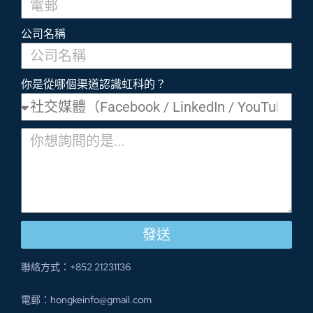
公司名稱
你是從哪個渠道認識虹科的？
發送
聯絡方式：+852 21231136
電郵：hongkeinfo@gmail.com