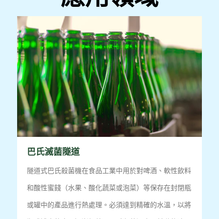
巴氏滅菌隧道
隧道式巴氏殺菌機在食品工業中用於對啤酒、軟性飲料
和酸性蜜餞（水果、酸化蔬菜或泡菜）等保存在封閉瓶
或罐中的產品進行熱處理。
必須達到精確的水溫，以將