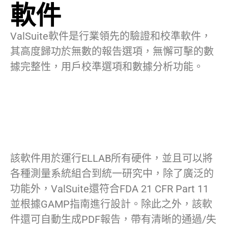
軟件
ValSuite軟件是行業領先的驗證和校準軟件，
其高度歸功於無數的報告選項，無懈可擊的數
據完整性，用戶校準選項和數據分析功能。
該軟件用於運行ELLAB所有硬件，並且可以將
各種測量系統組合到統一研究中，除了廣泛的
功能外，ValSuite還符合FDA 21 CFR Part 11
並根據GAMP指南進行設計。除此之外，該軟
件還可自動生成PDF報告，帶有清晰的通過/失