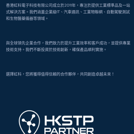
香港虹科電子科技有限公司成立於2011年，專注於提供工業標準品及一站
式解決方案。我們涵蓋企業級IT、汽車通訊、工業物聯網、自動駕駛測試
和生物醫藥儀器等領域。
與全球領先企業合作，我們致力於提升工業效率和客戶成功，並提供專業
技術支持。我們不斷投資於技術創新，確保產品順利實施。
選擇虹科，您將獲得值得信賴的合作夥伴，共同創造卓越未來！