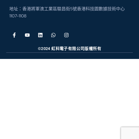
地址：香港將軍澳工業區駿昌街5號香港科技園數據技術中心
1107-1108
©2024 虹科電子有限公司版權所有