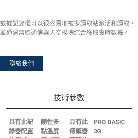
數據記錄儀可以很容易地被多讀取站激活和讀取，
並通過無線通信與天空模塊結合獲取實時數據。
聯絡我們
技術參數
具有此記
剛性多
具有此
PRO BASIC
錄器配置
點溫度
傳感器
3G