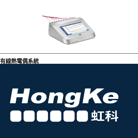
有線熱電偶系統