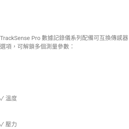
TrackSense Pro 數據記錄儀系列配備可互換傳感器
選項，可解鎖多個測量參數：
✓ 溫度
✓ 壓力