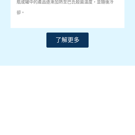
瓶或罐中的產品逐漸加熱至巴氏殺菌溫度，並隨後冷
卻。
了解更多