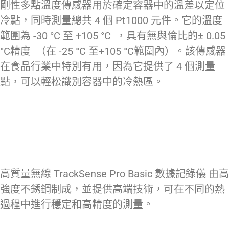
剛性多點溫度傳感器用於確定容器中的溫差以定位
冷點，同時測量總共 4 個 Pt1000 元件。它的溫度
範圍為 -30 °C 至 +105 °C ，具有無與倫比的± 0.05
°C精度 （在 -25 °C 至+105 °C範圍內）。該傳感器
在食品行業中特別有用，因為它提供了 4 個測量
點，可以輕松識別容器中的冷熱區。
高質量無線 TrackSense Pro Basic 數據記錄儀 由高
強度不銹鋼制成，並提供高端技術，可在不同的熱
過程中進行穩定和高精度的測量。