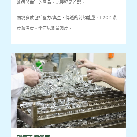
醫療設備）的產品，此製程是首選。
關鍵參數包括壓力/真空、傳遞的射頻能量、H2O2 濃
度和溫度。還可以測量濕度。