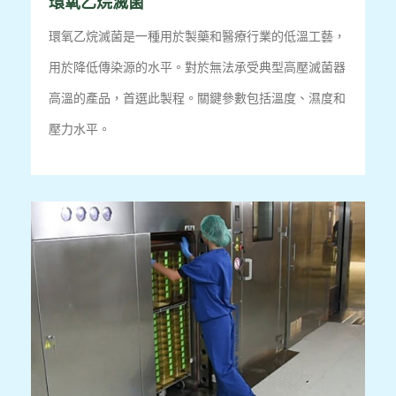
環氧乙烷滅菌
環氧乙烷滅菌是一種用於製藥和醫療行業的低溫工藝，
用於降低傳染源的水平。
對於無法承受典型高壓滅菌器
高溫的產品，首選此製程。
關鍵參數包括溫度、濕度和
壓力水平。