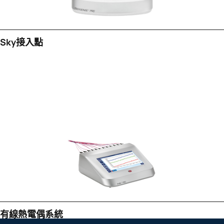
Sky接入點
有線熱電偶系統