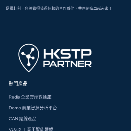
選擇虹科，您將獲得值得信賴的合作夥伴，共同創造卓越未來！
熱門產品
Redis 企業雲端數據庫
Domo 商業智慧分析平台
CAN 總線​產品
VUZIX 工業用智能眼鏡