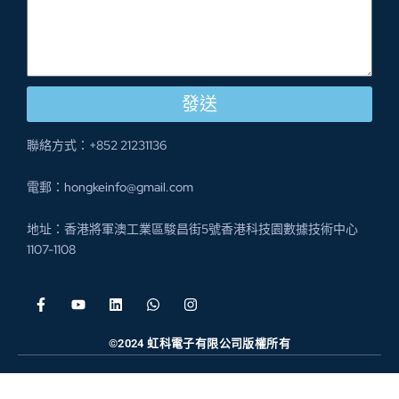
發送
聯絡方式：+852 21231136
電郵：hongkeinfo@gmail.com
地址：香港將軍澳工業區駿昌街5號香港科技園數據技術中心
1107-1108
©2024 虹科電子有限公司版權所有