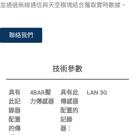
並通過無線通信與天空模塊結合獲取實時數據。
聯絡我們
技術參數
具有
4BAR壓
具有此
LAN 3G
此記
力傳感器
傳感器
錄器
配置的
配置
記錄
的傳
器：