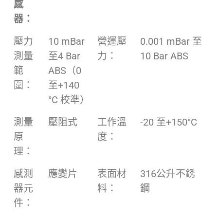
感
器：
壓力
10 mBar
營運壓
0.001 mBar 至
測量
至4 Bar
力：
10 Bar ABS
範
ABS（0
圍：
至+140
°C 校準）
測量
壓阻式
工作溫
-20 至+150°C
原
度：
理：
感測
應變片
表面材
316公升不銹
器元
料：
鋼
件：