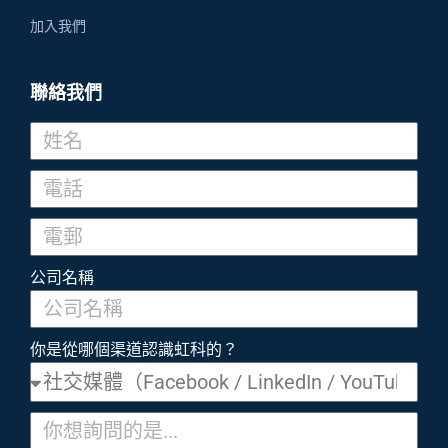
加入我們
聯絡我們
公司名稱
你是從哪個渠道認識虹科的？