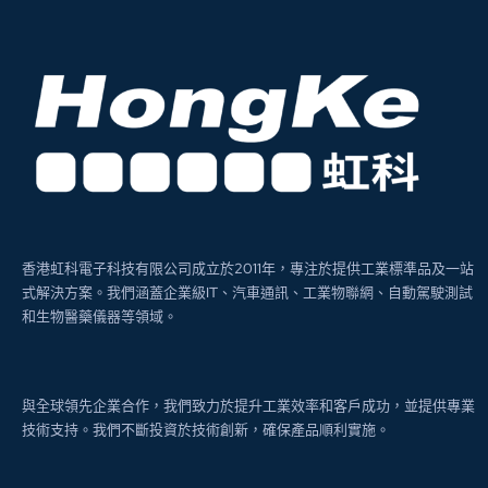
香港虹科電子科技有限公司成立於2011年，專注於提供工業標準品及一站
式解決方案。我們涵蓋企業級IT、汽車通訊、工業物聯網、自動駕駛測試
和生物醫藥儀器等領域。
與全球領先企業合作，我們致力於提升工業效率和客戶成功，並提供專業
技術支持。我們不斷投資於技術創新，確保產品順利實施。