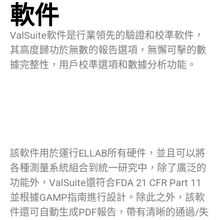
軟件
ValSuite軟件是行業領先的驗證和校準軟件，
其高度歸功於無數的報告選項，無懈可擊的數
據完整性，用戶校準選項和數據分析功能。
該軟件用於運行ELLAB所有硬件，並且可以將
各種測量系統組合到統一研究中，除了廣泛的
功能外，ValSuite還符合FDA 21 CFR Part 11
並根據GAMP指南進行設計。除此之外，該軟
件還可自動生成PDF報告，帶有清晰的通過/失