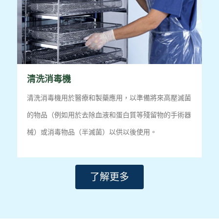
清洗消毒機
清洗消毒機用於醫療和製藥應用，以準備將來高壓滅菌
的物品（例如用於去除血液和蛋白質等殘留物的手術器
械）或消毒物品（半滅菌）以供以後使用。
了解更多