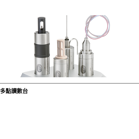
多點讀數台