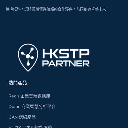
選擇虹科，您將獲得值得信賴的合作夥伴，共同創造卓越未來！
熱門產品
Redis 企業雲端數據庫
Domo 商業智慧分析平台
CAN 總線​產品
VUZIX 工業用智能眼鏡