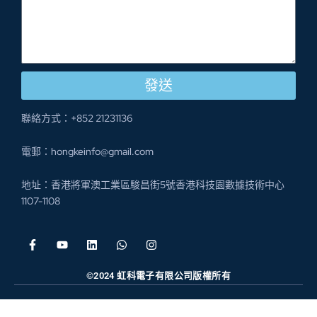
發送
聯絡方式：+852 21231136
電郵：hongkeinfo@gmail.com
地址：香港將軍澳工業區駿昌街5號香港科技園數據技術中心
1107-1108
©2024 虹科電子有限公司版權所有