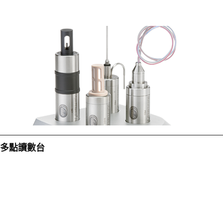
多點讀數台