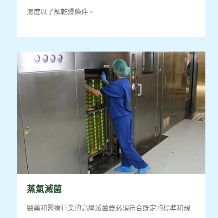
濕度以了解乾燥條件。
蒸氣滅菌
製藥和醫療行業的高壓滅菌器必須符合既定的標準和規