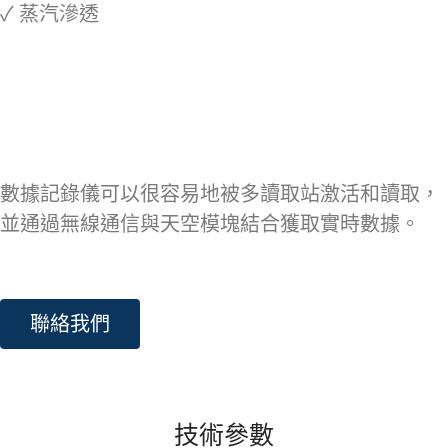
✓ 蒸汽滲透
數據記錄儀可以很容易地被多讀取站激活和讀取，
並通過無線通信與天空模塊結合獲取實時數據。
聯絡我們
技術參數