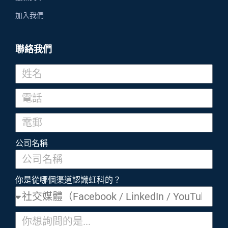
加入我們
聯絡我們
公司名稱
你是從哪個渠道認識虹科的？