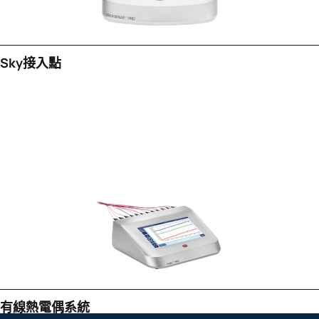
Sky接入點
有線熱電偶系統