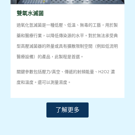
雙氧水滅菌
過氧化氫滅菌是一種低壓、低溫、無毒的工藝，用於製
藥和醫療行業，以降低傳染源的水平。對於無法承受典
型高壓滅菌器的熱量或具有擴散限制空間（例如低流明
醫療設備）的產品，此製程是首選。
關鍵參數包括壓力/真空、傳遞的射頻能量、H2O2 濃
度和溫度。還可以測量濕度。
了解更多