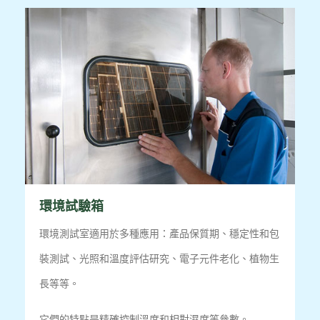
環境試驗箱
環境測試室適用於多種應用：產品保質期、穩定性和包
裝測試、光照和溫度評估研究、電子元件老化、植物生
長等等。
它們的特點是精確控制溫度和相對濕度等參數。