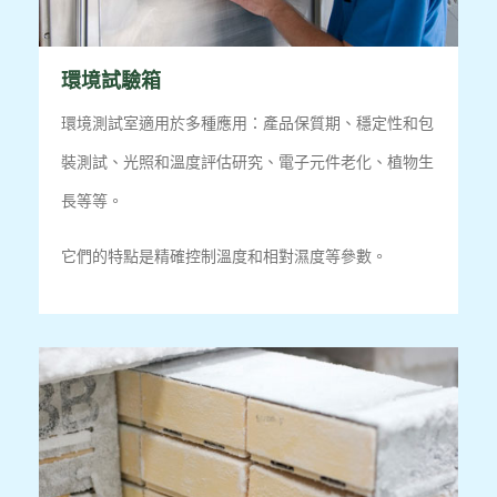
環境試驗箱
環境測試室適用於多種應用：產品保質期、穩定性和包
裝測試、光照和溫度評估研究、電子元件老化、植物生
長等等。
它們的特點是精確控制溫度和相對濕度等參數。