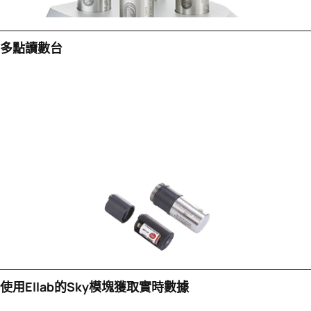
多點讀數台
使用Ellab的sky模塊獲取實時數據