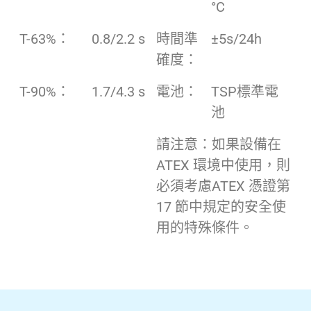
°C
T-63%：
0.8/2.2 s
時間準
±5s/24h
確度：
T-90%：
1.7/4.3 s
電池：
TSP標準電
池
請注意：如果設備在
ATEX 環境中使用，則
必須考慮ATEX 憑證第
17 節中規定的安全使
用的特殊條件。