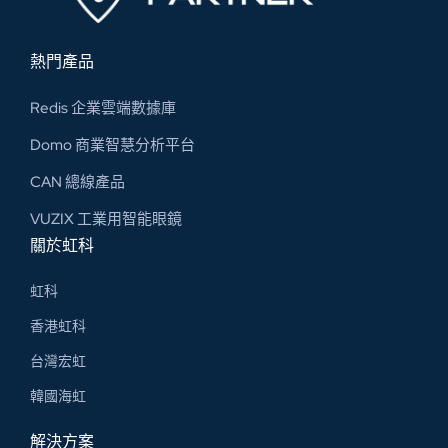
熱門產品
Redis 企業雲端數據庫
Domo 商業智慧分析平台
CAN 總線​產品
VUZIX 工業用智能眼鏡
關於虹科
虹科
香港虹科
台灣宏虹
韓國海虹
解決方案