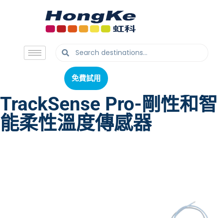
免費試用
免費試用
TrackSense Pro-剛性和智
能柔性溫度傳感器