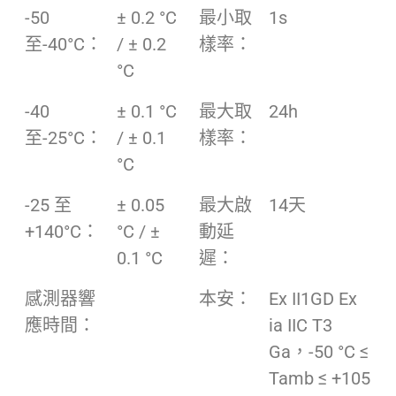
-50
± 0.2 °C
最小取
1s
至-40°C：
/ ± 0.2
樣率：
°C
-40
± 0.1 °C
最大取
24h
至-25°C：
/ ± 0.1
樣率：
°C
-25 至
± 0.05
最大啟
14天
+140°C：
°C / ±
動延
0.1 °C
遲：
感測器響
本安：
Ex II1GD Ex
應時間：
ia IIC T3
Ga，-50 °C ≤
Tamb ≤ +105