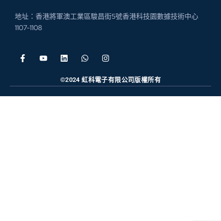
地址：香港將軍澳工業區駿昌街5號香港科技園數據技術中心
1107-1108
©2024 虹科電子有限公司版權所有