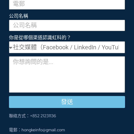
公司名稱
你是從哪個渠道認識虹科的？
發送
聯絡方式：+852 21231136
電郵：hongkeinfo@gmail.com