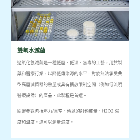
雙氧水滅菌
過氧化氫滅菌是一種低壓、低溫、無毒的工藝，用於製
藥和醫療行業，以降低傳染源的水平。對於無法承受典
型高壓滅菌器的熱量或具有擴散限制空間（例如低流明
醫療設備）的產品，此製程是首選。
關鍵參數包括壓力/真空、傳遞的射頻能量、H2O2 濃
度和溫度。還可以測量濕度。