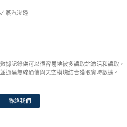
✓ 蒸汽滲透
數據記錄儀可以很容易地被多讀取站激活和讀取，
並通過無線通信與天空模塊結合獲取實時數據。
聯絡我們