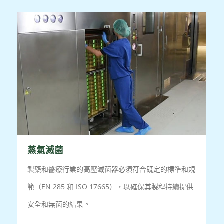
蒸氣滅菌
製藥和醫療行業的高壓滅菌器必須符合既定的標準和規
範（EN 285 和 ISO 17665），以確保其製程持續提供
安全和無菌的結果。