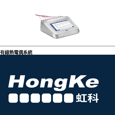
有線熱電偶系統