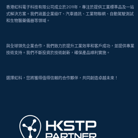
香港虹科電子科技有限公司成立於2011年，專注於提供工業標準品及一站
式解決方案。我們涵蓋企業級IT、汽車通訊、工業物聯網、自動駕駛測試
和生物醫藥儀器等領域。
與全球領先企業合作，我們致力於提升工業效率和客戶成功，並提供專業
技術支持。我們不斷投資於技術創新，確保產品順利實施。
選擇虹科，您將獲得值得信賴的合作夥伴，共同創造卓越未來！