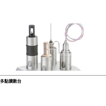
多點讀數台