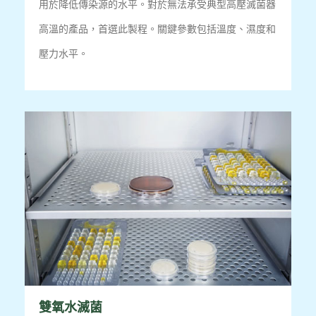
用於降低傳染源的水平。
對於無法承受典型高壓滅菌器
高溫的產品，首選此製程。
關鍵參數包括溫度、濕度和
壓力水平。
雙氧水滅菌