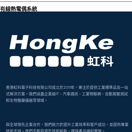
有線熱電偶系統
香港虹科電子科技有限公司成立於2011年，專注於提供工業標準品及一站
式解決方案。我們涵蓋企業級IT、汽車通訊、工業物聯網、自動駕駛測試
和生物醫藥儀器等領域。
與全球領先企業合作，我們致力於提升工業效率和客戶成功，並提供專業
技術支持。我們不斷投資於技術創新，確保產品順利實施。