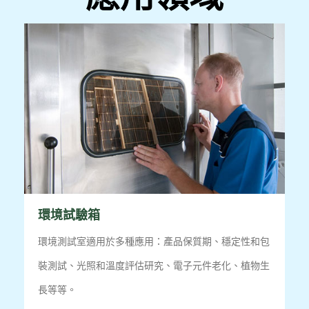
環境試驗箱
環境測試室適用於多種應用：產品保質期、穩定性和包
裝測試、光照和溫度評估研究、電子元件老化、植物生
長等等。