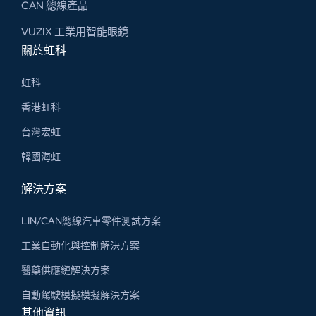
CAN 總線​產品
VUZIX 工業用智能眼鏡
關於虹科
虹科
香港虹科
台灣宏虹
韓國海虹
解決方案
LIN/CAN總線汽車零件測試方案
工業自動化與控制解決方案
醫藥供應鏈解決方案
自動駕駛模擬模擬解決方案
其他資訊