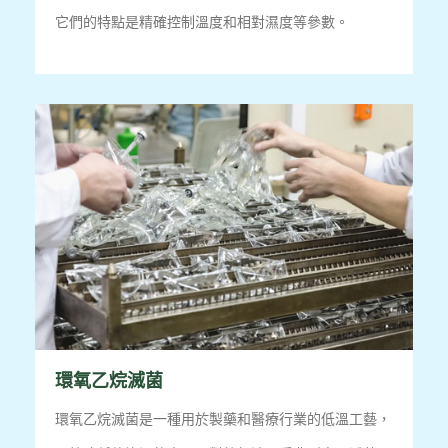
它們的特點是精確控制溫度和相對濕度等參數。
環氧乙烷滅菌
環氧乙烷滅菌是一種用於製藥和醫療行業的低溫工藝，