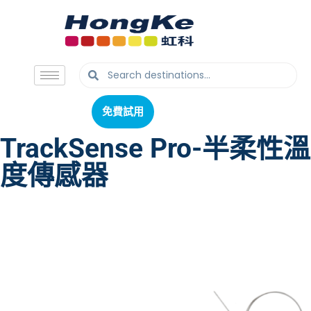
免費試用
免費試用
TrackSense Pro-半柔性溫
度傳感器