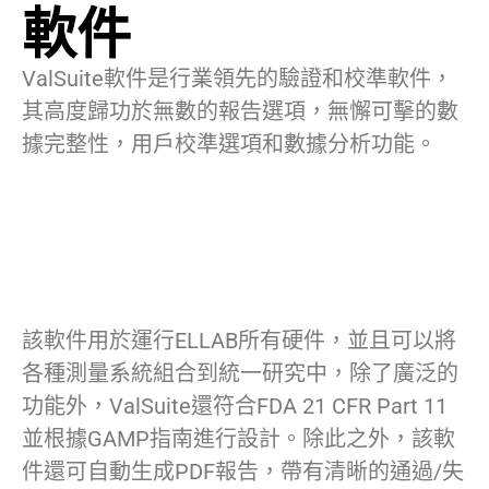
軟件
ValSuite軟件是行業領先的驗證和校準軟件，
其高度歸功於無數的報告選項，無懈可擊的數
據完整性，用戶校準選項和數據分析功能。
該軟件用於運行ELLAB所有硬件，並且可以將
各種測量系統組合到統一研究中，除了廣泛的
功能外，ValSuite還符合FDA 21 CFR Part 11
並根據GAMP指南進行設計。除此之外，該軟
件還可自動生成PDF報告，帶有清晰的通過/失