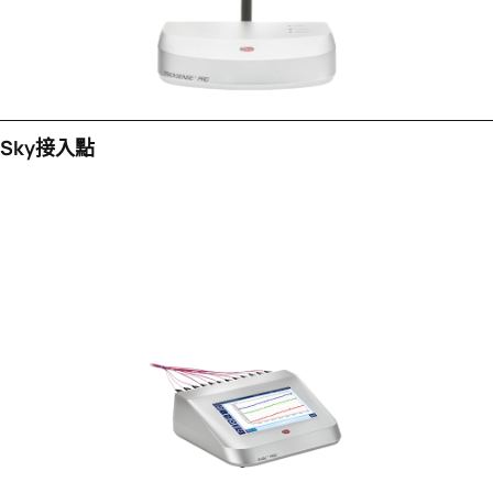
Sky接入點