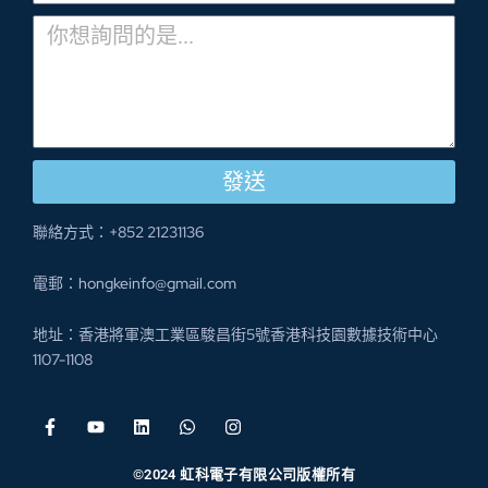
發送
聯絡方式：+852 21231136
電郵：hongkeinfo@gmail.com
地址：香港將軍澳工業區駿昌街5號香港科技園數據技術中心
1107-1108
©2024 虹科電子有限公司版權所有