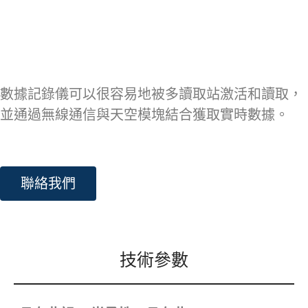
數據記錄儀可以很容易地被多讀取站激活和讀取，
並通過無線通信與天空模塊結合獲取實時數據。
聯絡我們
技術參數