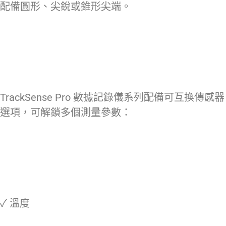
配備圓形、尖銳或錐形尖端。
TrackSense Pro 數據記錄儀系列配備可互換傳感器
選項，可解鎖多個測量參數：
✓ 溫度