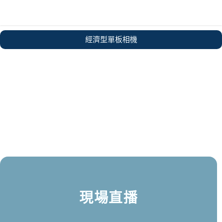
經濟型單板相機
現場直播