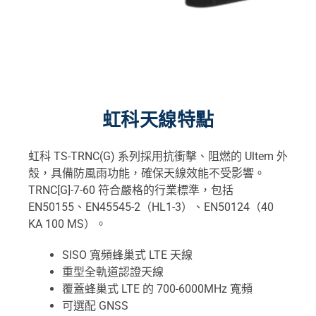
虹科天線特點
虹科 TS-TRNC(G) 系列採用抗衝擊、阻燃的 Ultem 外
殼，具備防風雨功能，確保天線效能不受影響。
TRNC[G]-7-60 符合嚴格的行業標準，包括
EN50155、EN45545-2（HL1-3）、EN50124（40
KA 100 MS）。
SISO 寬頻蜂巢式 LTE 天線
重型全軌道認證天線
覆蓋蜂巢式 LTE 的 700-6000MHz 寬頻
可選配 GNSS