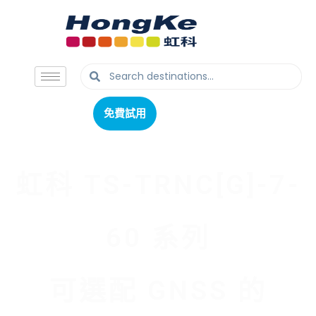
免費試用
免費試用
虹科 TS-TRNC[G]-7-
60 系列
可選配 GNSS 的