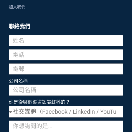
加入我們
聯絡我們
公司名稱
你是從哪個渠道認識虹科的？