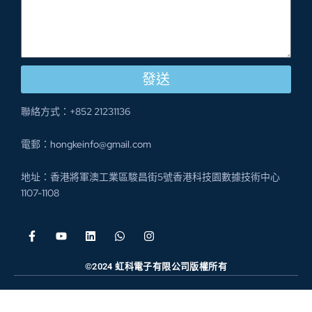
發送
聯絡方式：+852 21231136
電郵：hongkeinfo@gmail.com
地址：香港將軍澳工業區駿昌街5號香港科技園數據技術中心
1107-1108
©2024 虹科電子有限公司版權所有