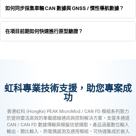
如何同步採集車輛 CAN 數據與 GNSS / 慣性導航數據？
在項目前期如何快速進行原型驗證？
虹科專業技術支援，助您專案成
功
香港虹科 (HongKe) PEAK MicroMod / CAN FD 模組系列致力
於提供靈活高效的車載總線通訊與控制解決方案，支援多通道
CAN / CAN FD 數據傳輸與模擬信號擷取。產品涵蓋數位輸入
輸出、類比輸入、熱電偶感測及通用模組，可快速集成於嵌入