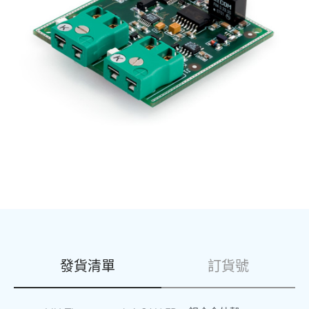
發貨清單
訂貨號