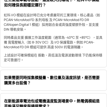
如何確保長期穩定運行？
虹科 I/O 模組在設計時已充分考慮嚴苛的工業環境。核心產品（如
PCAN-MicroMod FD 系列母板 及 PCAN-MicroMod FD DR
CANopen Digital 1 模組）採用鋁合金或高強度塑膠外殼，並支援
DIN 導軌安裝。
同時產品支援 擴展工作溫度範圍（通常為 -40°C 至 +85°C），並具
備 寬電壓輸入（如 8-30V DC）及 I/O 保護電路。例如 PCAN-
MicroMod FD DR 模組可提供 高達 500V 的電源隔離。
上述設計可確保模組在 振動、高低溫及電源波動環境 下仍能保持穩
定可靠運行。
如果需要同時採集模擬量、數位量及溫度訊號，是否需要
購買多台設備？
在新能源車電池包或電機溫度監測場景中，熱電偶模組是
否能滿足精度與通道需求？