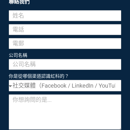
聯絡我們
公司名稱
你是從哪個渠道認識虹科的？