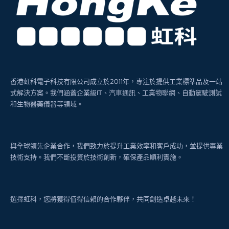
香港虹科電子科技有限公司成立於2011年，專注於提供工業標準品及一站
式解決方案。我們涵蓋企業級IT、汽車通訊、工業物聯網、自動駕駛測試
和生物醫藥儀器等領域。
與全球領先企業合作，我們致力於提升工業效率和客戶成功，並提供專業
技術支持。我們不斷投資於技術創新，確保產品順利實施。
選擇虹科，您將獲得值得信賴的合作夥伴，共同創造卓越未來！