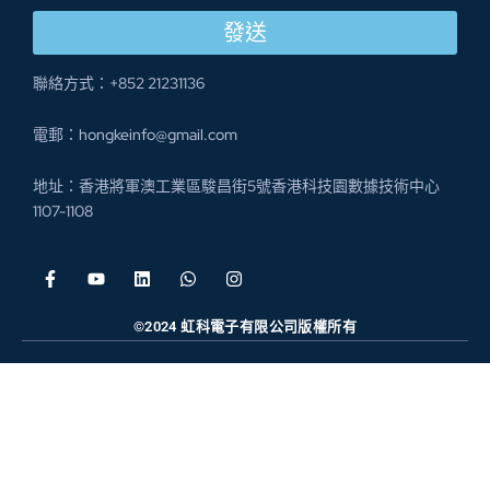
發送
聯絡方式：+852 21231136
電郵：hongkeinfo@gmail.com
地址：香港將軍澳工業區駿昌街5號香港科技園數據技術中心
1107-1108
©2024 虹科電子有限公司版權所有