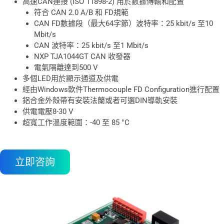
高速CAN連接 (ISO 11898-2) 用於數據傳輸和配置
符合 CAN 2.0 A/B 和 FD規範
CAN FD數據段（最大64字節）波特率：25 kbit/s 至10
Mbit/s
CAN 波特率：25 kbit/s 至1 Mbit/s
NXP TJA1044GT CAN 收發器
電氣隔離達到500 V
多個LED用於顯示通道及供電
經由Windows軟件Thermocouple FD Configuration進行配置
鋁合金外殼帶有安裝法蘭或者可選DIN導軌安裝
供電電壓8-30 V
超寬工作溫度範圍：-40 至 85 °C
立即咨詢