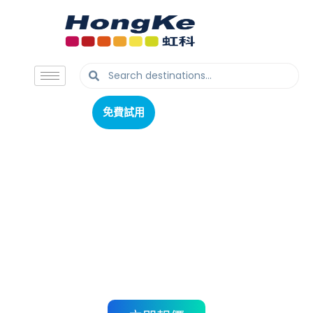
免費試用
免費試用
熱電偶溫度采集模塊
MU-Thermocouple1 CAN FD