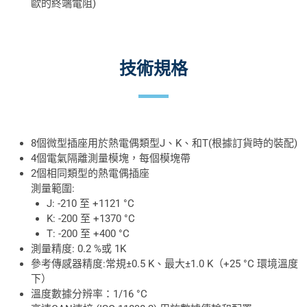
歐的終端電阻)
技術規格
8個微型插座用於熱電偶類型J、K、和T(根據訂貨時的裝配)
4個電氣隔離測量模塊，每個模塊帶
2個相同類型的熱電偶插座
測量範圍:
J: -210 至 +1121 °C
K: -200 至 +1370 °C
T: -200 至 +400 °C
測量精度: 0.2 %或 1K
參考傳感器精度:常規±0.5 K、最大±1.0 K（+25 °C 環境溫度
下）
溫度數據分辨率：1/16 °C