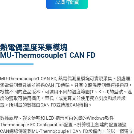
立即報價
熱電偶溫度采集模塊
MU-Thermocouple1 CAN FD
MU-Thermocouple1 CAN FD, 熱電偶測量模塊可實現采集、預處理
熱電偶測量數據並通過CAN FD傳輸。具有 8 路溫度測量連接通道，
根據不同的產品版本，可選用不同的溫度範圍(T、K、J)的型號。溫
度的獲取可使用攝氏，華氏，或克耳文並使用獨立刻度和誤差設
置。所測量的數據由CAN FD或傳統CAN傳輸。
數據處理、報文傳輸和 LED 指示可由免費的Windows軟件
Thermocouple FD Configuration配置。計算機上創建的配置通過
CAN總線傳輸到MU-Thermocouple1 CAN FD設備內，並以一個獨立