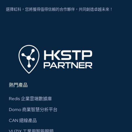
選擇虹科，您將獲得值得信賴的合作夥伴，共同創造卓越未來！
熱門產品
Redis 企業雲端數據庫
Domo 商業智慧分析平台
CAN 總線​產品
VUZIX 工業用智能眼鏡