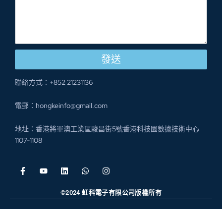
發送
聯絡方式：+852 21231136
電郵：hongkeinfo@gmail.com
地址：香港將軍澳工業區駿昌街5號香港科技園數據技術中心
1107-1108
©2024 虹科電子有限公司版權所有