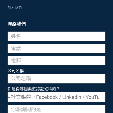
加入我們
聯絡我們
公司名稱
你是從哪個渠道認識虹科的？