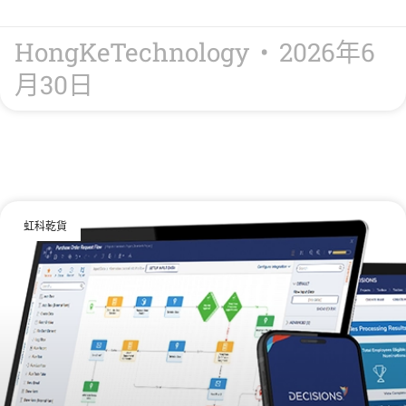
HongKeTechnology
2026年6
月30日
虹科乾貨