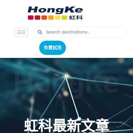
免費試用
免費試用
HongKe
虹科最新文章