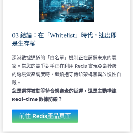
03 結論：在「Whitelist」時代，速度即
是生存權
深港數據通道的「白名單」機制正在篩選未來的贏
家。當您的競爭對手正在利用 Redis 實現亞毫秒級
的跨境資產調度時，繼續抱守傳統架構無異於慢性自
殺。
您是選擇被動等待合規審查的延遲，還是主動構建
Real-time 數據防線？
前往 Redis產品頁面