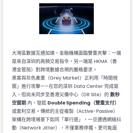
大灣區數據互通加速，金融機構面臨雙重夾擊：一端
是來自深圳的高頻交易指令，另一端是 HKMA（香
港金管局）對跨境數據合規的嚴格要求。
黑客與灰色產業（Grey Market）正利用「時間視
窗」進行攻擊——在您的深圳 Data Center 完成寫
入，但尚未同步至香港災備中心（DR Site）的
數秒
空窗期
內，發起
Double Spending（雙重支付）
或套利交易。傳統的主從複製（Active-Passive）
架構在跨境場景下如同「單行道」，一旦遭遇網絡抖
動（Network Jitter），不僅業務停擺，更可能面