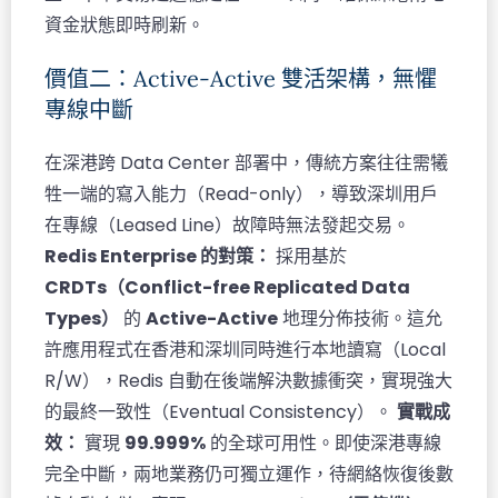
資金狀態即時刷新。
價值二：Active-Active 雙活架構，無懼
專線中斷
在深港跨 Data Center 部署中，傳統方案往往需犧
牲一端的寫入能力（Read-only），導致深圳用戶
在專線（Leased Line）故障時無法發起交易。
Redis Enterprise 的對策：
採用基於
CRDTs（Conflict-free Replicated Data
Types）
的
Active-Active
地理分佈技術。這允
許應用程式在香港和深圳同時進行本地讀寫（Local
R/W），Redis 自動在後端解決數據衝突，實現強大
的最終一致性（Eventual Consistency）。
實戰成
效：
實現
99.999%
的全球可用性。即使深港專線
完全中斷，兩地業務仍可獨立運作，待網絡恢復後數