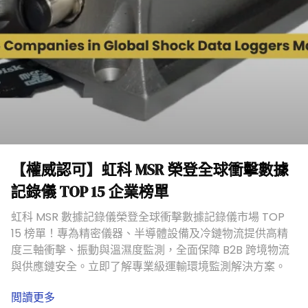
【權威認可】虹科 MSR 榮登全球衝擊數據
記錄儀 TOP 15 企業榜單
虹科 MSR 數據記錄儀榮登全球衝擊數據記錄儀市場 TOP
15 榜單！專為精密儀器、半導體設備及冷鏈物流提供高精
度三軸衝擊、振動與溫濕度監測，全面保障 B2B 跨境物流
與供應鏈安全。立即了解專業級運輸環境監測解決方案。
閲讀更多