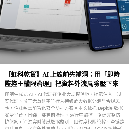
【虹科乾貨】AI 上線前先補洞：用「即時
監控＋權限治理」把資料外洩風險壓下來​
伴随生成式 AI、AI 代理在企业大规模落地，提示注入、过
度代理、员工无意泄密等行为持续放大数据外泄与合规风
险，企业亟需前置化安全防护方案。本文依托 Lepide 数据
安全平台，围绕「部署前治理 + 运行中监控」搭建完整防
护体系，通过实时敏感数据监测、细粒度权限管控、全链路
审计与自动化应急处置能力，可联动 SIEM、SOAR 系统形