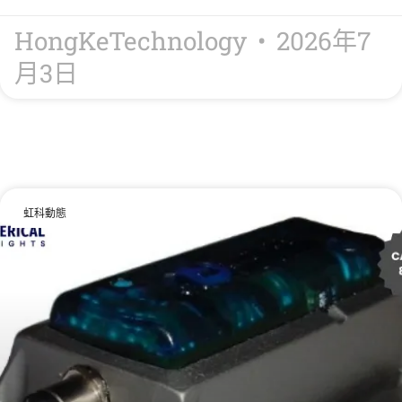
HongKeTechnology
2026年7
月3日
虹科動態