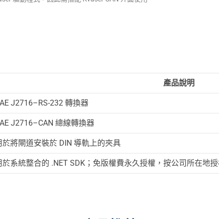
產品說明
AE J2716–RS-232 轉換器
SAE J2716–CAN 總線轉換器
用於將閘道安裝於 DIN 導軌上的夾具
用於系統整合的 .NET SDK；免版權費永久授權，按公司所在地