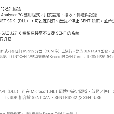
統的通訊協議
way Analyser PC 應用程式，用於設定、接收、傳送與記錄
ET SDK（DLL），可設定閘道、啟動／停止 SENT 通道，並傳
AE J2716 總線連接至不支援 SENT 的系統
進行升級
er 應用程式可在任何 RS-232 介面（COM 埠）上運行。對於 SENT-CAN 型號，
用 SENT-CAN 型號時需搭配 Kvaser 的 CAN 介面。用戶亦可透過原
API（DLL） 可在 Microsoft .NET 環境中設定閘道、啟動／
 SDK 相容於 SENT-CAN、SENT-RS232 及 SENT-USB。
Kvaser 驅動程式，因此需搭配 Kvaser CAN 介面使用。