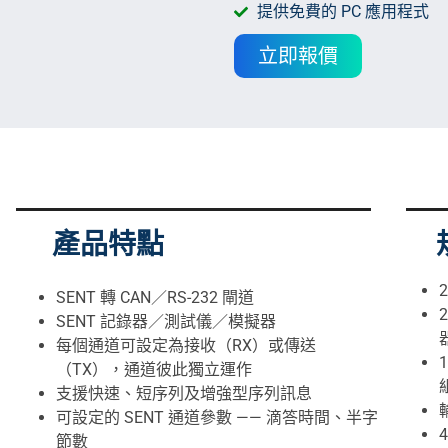
提供免費的 PC 應用程式
立即報價
產品特點
SENT 轉 CAN／RS-232 閘道
SENT 記錄器／測試儀／模擬器
每個通道可設定為接收（RX）或傳送
（TX），通道彼此獨立運作
支援快速、短序列及增強型序列訊息
可設定的 SENT 通道參數 —— 滴答時間、半字
節數