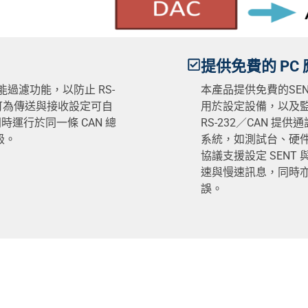
提供免費的 PC
能過濾功能，以防止 RS-
本產品提供免費的SENT G
型號可為傳送與接收設定可自
用於設定設備，以及監
時運行於同一條 CAN 總
RS-232／CAN 
級。
系統，如測試台、硬件
協議支援設定 SENT
速與慢速訊息，同時亦
誤。