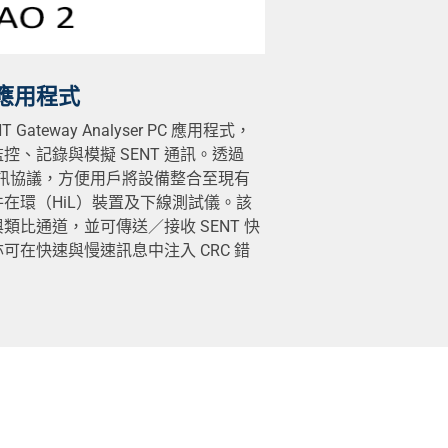
 應用程式
ateway Analyser PC 應用程式，
控、記錄與模擬 SENT 通訊。透過
提供通訊協議，方便用戶將設備整合至現有
在環（HiL）裝置及下線測試儀。該
 與類比通道，並可傳送／接收 SENT 快
可在快速與慢速訊息中注入 CRC 錯