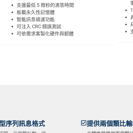
支援最低 5 微秒的滴答時間
板載永久性記憶體
智能訊息過濾功能
可注入 CRC 錯誤測試
可依需求客製化硬件與韌體
型序列訊息格式
提供兩個類比輸