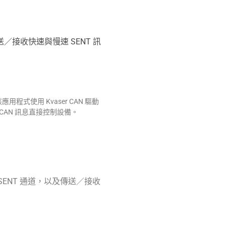
送／接收快速與慢速 SENT 訊
該應用程式使用 Kvaser CAN 驅動
始 CAN 訊息直接控制設備。
停止 SENT 通道，以及傳送／接收