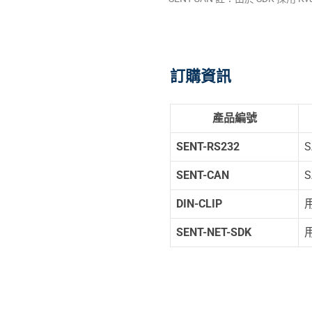
訂購資訊
產品編號
SENT-RS232
S
SENT-CAN
DIN-CLIP
SENT-NET-SDK