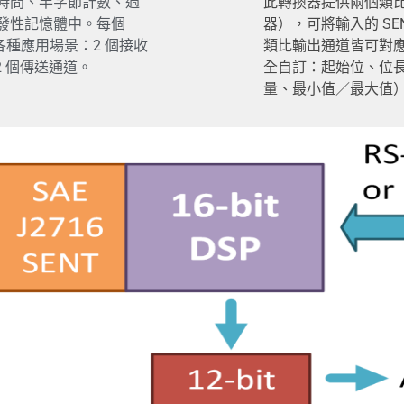
時間、半字節計數、過
此轉換器提供兩個類比
發性記憶體中。每個
器），可將輸入的 S
各種應用場景：2 個接收
類比輸出通道皆可對應
2 個傳送通道。
全自訂：起始位、位
量、最小值／最大值