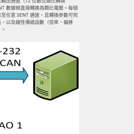
輸出通道（12 位數位類比轉換
ENT 數據幀直接轉換為類比電壓。每個
至任意 SENT 通道，且轉換參數可完
長，以及線性傳遞函數（倍率、偏移
）。