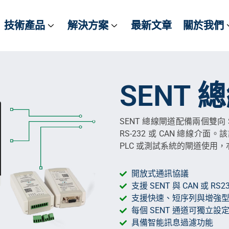
技術產品
技術產品
解決方案
解決方案
最新文章
最新文章
關於我們
關於我們
SENT 
SENT 總線閘道配備兩個雙向
RS-232 或 CAN 總線介面
PLC 或測試系統的閘道使用，
開放式通訊協議
支援 SENT 與 CAN 或 RS2
支援快速、短序列與增強
每個 SENT 通道可獨立設
具備智能訊息過濾功能