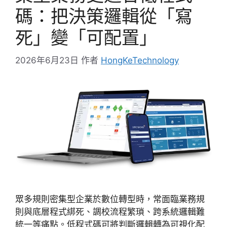
碼：把決策邏輯從「寫
死」變「可配置」
2026年6月23日
作者
HongKeTechnology
眾多規則密集型企業於數位轉型時，常面臨業務規
則與底層程式綁死、調校流程繁瑣、跨系統邏輯難
統一等痛點。低程式碼可將判斷邏輯轉為可視化配