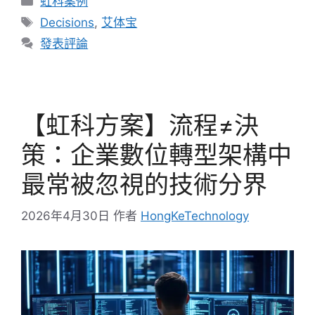
虹科案例
Decisions
,
艾体宝
發表評論
【虹科方案】流程≠決
策：企業數位轉型架構中
最常被忽視的技術分界
2026年4月30日
作者
HongKeTechnology