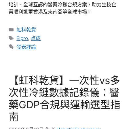
培訓、全球互認的醫藥冷鏈合規方案，助力生技企
業順利進軍香港及東南亞等全球市場。
虹科乾貨
Elpro
,
点成
發表評論
【虹科乾貨】一次性vs多
次性冷鏈數據記錄儀：醫
藥GDP合規與運輸選型指
南