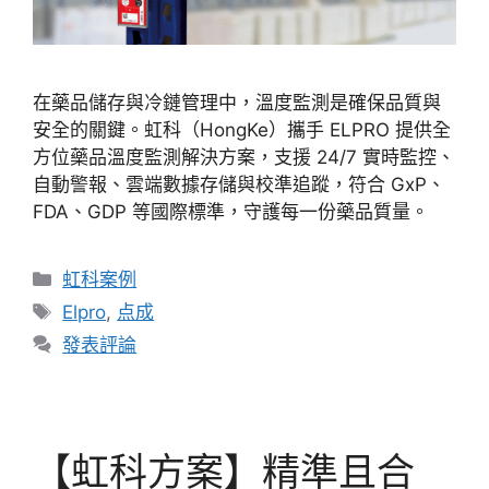
在藥品儲存與冷鏈管理中，溫度監測是確保品質與
安全的關鍵。虹科（HongKe）攜手 ELPRO 提供全
方位藥品溫度監測解決方案，支援 24/7 實時監控、
自動警報、雲端數據存儲與校準追蹤，符合 GxP、
FDA、GDP 等國際標準，守護每一份藥品質量。
虹科案例
Elpro
,
点成
發表評論
【虹科方案】精準且合