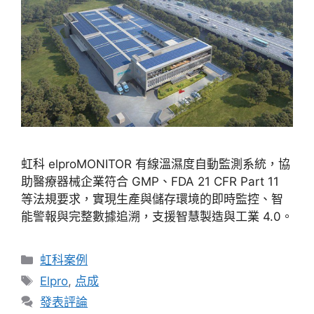
虹科 elproMONITOR 有線溫濕度自動監測系統，協
助醫療器械企業符合 GMP、FDA 21 CFR Part 11
等法規要求，實現生產與儲存環境的即時監控、智
能警報與完整數據追溯，支援智慧製造與工業 4.0。
虹科案例
Elpro
,
点成
發表評論