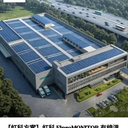
【虹科方案】虹科 ElproMONITOR 有線溫