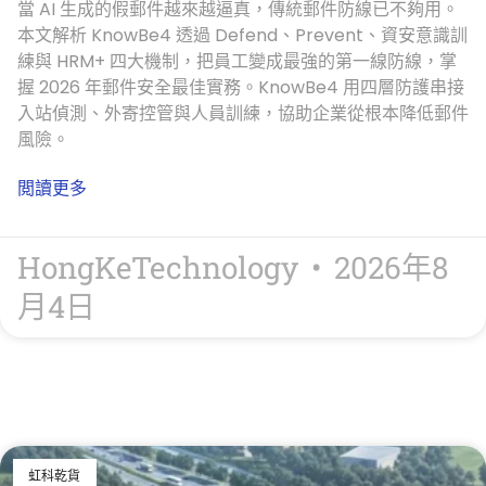
當 AI 生成的假郵件越來越逼真，傳統郵件防線已不夠用。
本文解析 KnowBe4 透過 Defend、Prevent、資安意識訓
練與 HRM+ 四大機制，把員工變成最強的第一線防線，掌
握 2026 年郵件安全最佳實務。KnowBe4 用四層防護串接
入站偵測、外寄控管與人員訓練，協助企業從根本降低郵件
風險。
閲讀更多
HongKeTechnology
2026年8
月4日
虹科乾貨