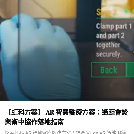
【虹科方案】 AR 智慧醫療方案：遙距會診
與術中協作落地指南
探索虹科 AR 智慧醫療解決方案！結合 Vuzix AR 智能眼鏡