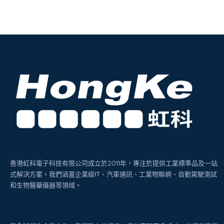
香港虹科電子科技有限公司成立於2011年，專注於提供工業標準品及一站
式解決方案。我們涵蓋企業級IT、汽車通訊、工業物聯網、自動駕駛測試
和生物醫藥儀器等領域。