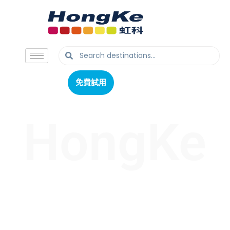
免費試用
免費試用
HongKe
虹科最新文章