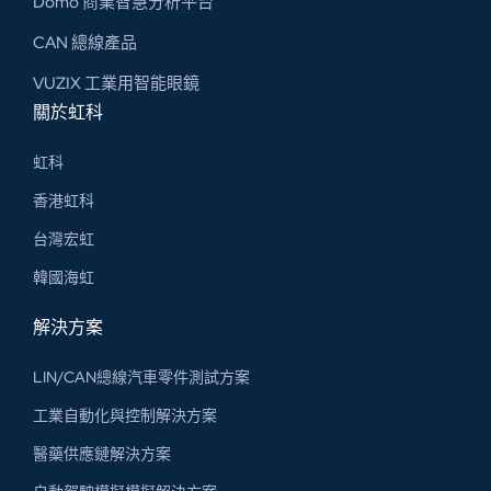
Domo 商業智慧分析平台
CAN 總線​產品
VUZIX 工業用智能眼鏡
關於虹科
虹科
香港虹科
台灣宏虹
韓國海虹
解決方案
LIN/CAN總線汽車零件測試方案
工業自動化與控制解決方案
醫藥供應鏈解決方案