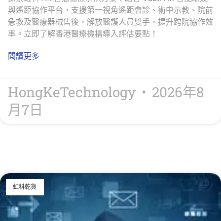
與遙距協作平台，支援第一視角遙距會診、術中示教、院前
急救及醫療器械售後，解放醫護人員雙手，提升跨院協作效
率。立即了解香港醫療機構導入評估要點！
閲讀更多
HongKeTechnology
2026年8
月7日
虹科乾貨