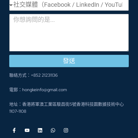
發送
聯絡方式：+852 21231136
電郵：hongkeinfo@gmail.com
地址：香港將軍澳工業區駿昌街5號香港科技園數據技術中心
1107-1108