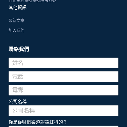
自動駕駛模擬模擬解決方案
其他資訊
最新文章
加入我們
聯絡我們
公司名稱
你是從哪個渠道認識虹科的？