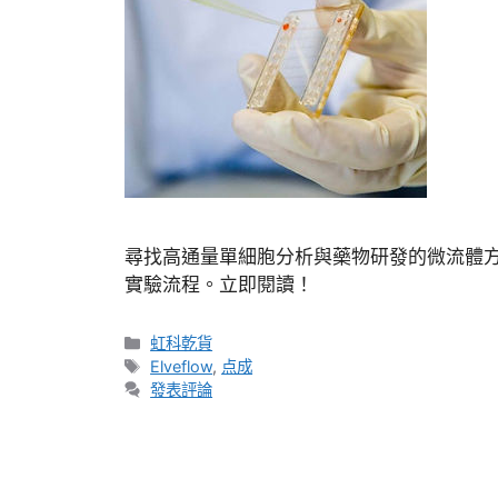
尋找高通量單細胞分析與藥物研發的微流體
實驗流程。立即閱讀！
虹科乾貨
Elveflow
,
点成
發表評論