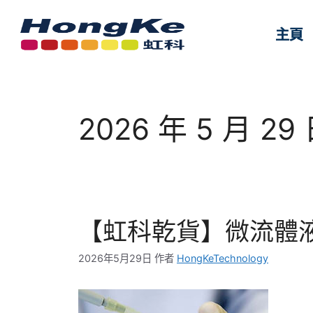
主頁
主頁
2026 年 5 月 29
【虹科乾貨】微流體
2026年5月29日
作者
HongKeTechnology