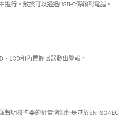
進行。數據可以通過USB-C傳輸到電腦。
D、LCD和內置蜂鳴器發出警報。
明校準器的計量溯源性是基於EN ISO/IEC