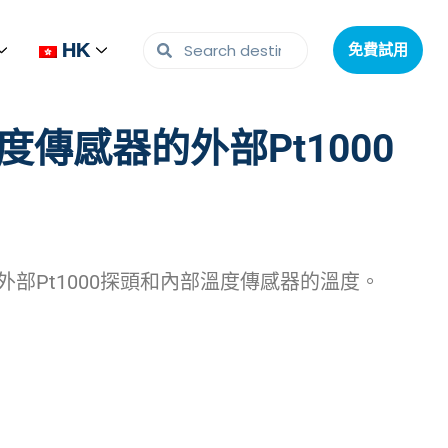
HK
HK
免費試用
免費試用
度傳感器的外部Pt1000
部Pt1000探頭和內部溫度傳感器的溫度。