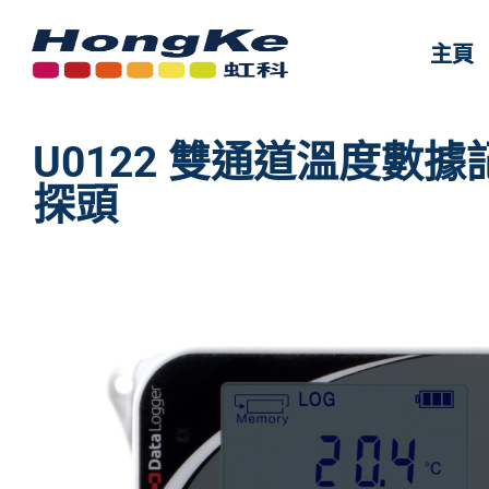
主頁
主頁
U0122 雙通道溫度數據
探頭