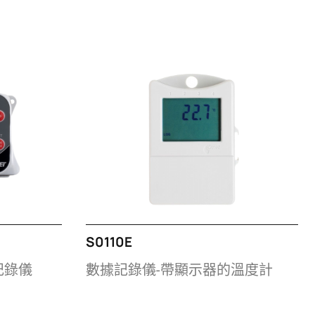
S0110E
記錄儀
數據記錄儀-帶顯示器的溫度計