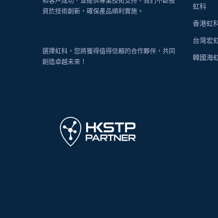
和客戶成功，並提供專業技術支持。我們不斷投
虹科
資於技術創新，確保產品順利實施。
香港虹
台灣宏
選擇虹科，您將獲得值得信賴的合作夥伴，共同
韓國海
創造卓越未來！