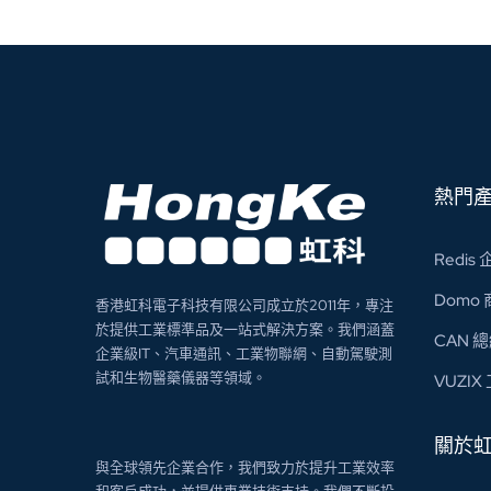
熱門
Redi
Domo
香港虹科電子科技有限公司成立於2011年，專注
於提供工業標準品及一站式解決方案。我們涵蓋
CAN 
企業級IT、汽車通訊、工業物聯網、自動駕駛測
試和生物醫藥儀器等領域。
VUZI
關於
與全球領先企業合作，我們致力於提升工業效率