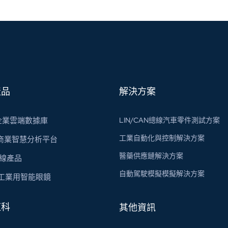
產品
解決方案
s 企業雲端數據庫
LIN/CAN總線汽車零件測試方案
工業自動化與控制解決方案
 商業智慧分析平台
醫藥供應鏈解決方案
總線​產品
自動駕駛模擬模擬解決方案
X 工業用智能眼鏡
虹科
其他資訊