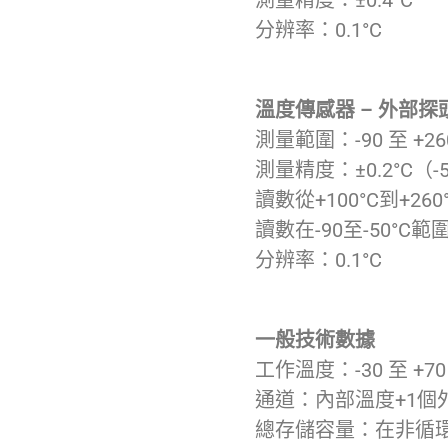
測量精度：±0.4°C
分辨率：0.1°C
溫度傳感器 – 外部探頭 
測量範圍：-90 至 +260
測量精度：±0.2°C（-5
讀數從+100°C到+260
讀數在-90至-50°C範圍
分辨率：0.1°C
一般技術數據
工作溫度：-30 至 +70 
通道：內部溫度+1個
總存儲容量：在非循環記