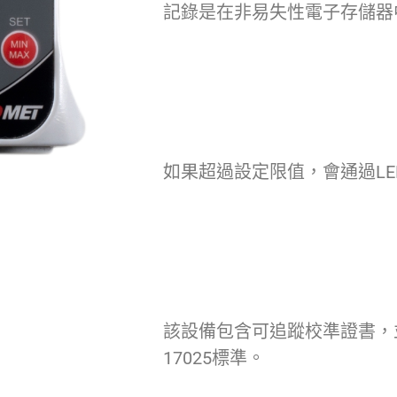
記錄是在非易失性電子存儲器中
如果超過設定限值，會通過LE
該設備包含可追蹤校準證書，並聲
17025標準。