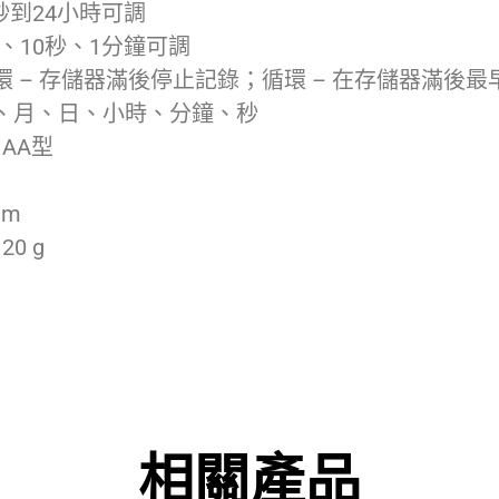
秒到24小時可調
、10秒、1分鐘可調
環 – 存儲器滿後停止記錄；循環 – 在存儲器滿後
、月、日、小時、分鐘、秒
，AA型
mm
0 g
相關產品