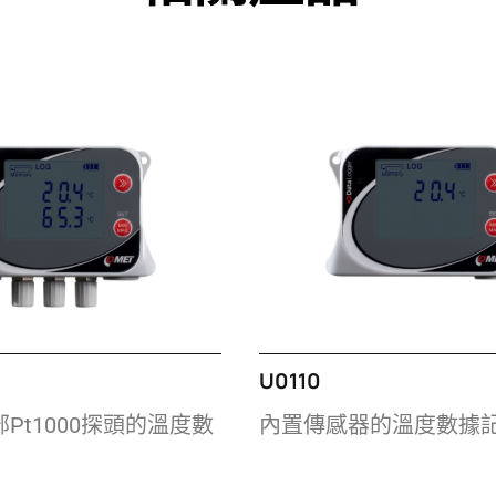
U0110
Pt1000探頭的溫度數
內置傳感器的溫度數據