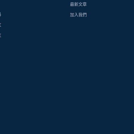
最新文章
科
加入我們
虹
虹