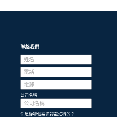
聯絡我們
公司名稱
你是從哪個渠道認識虹科的？