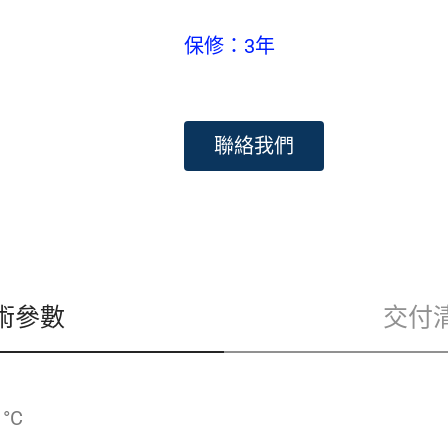
保修：3年
聯絡我們
術參數
交付
°C