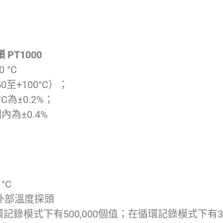
PT1000
 °C
0至+100°C）；
°C為±0.2%；
內為±0.4%
°C
外部溫度探頭
錄模式下有500,000個值；在循環記錄模式下有350