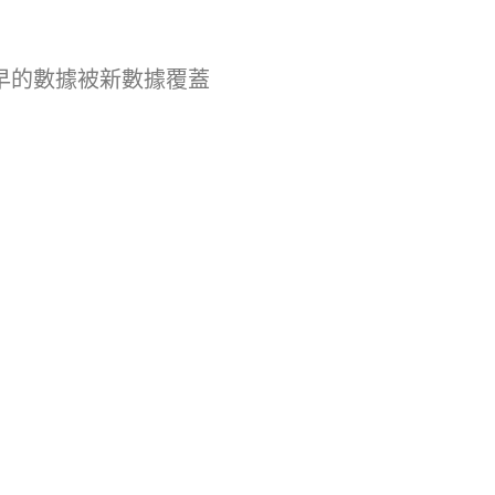
最早的數據被新數據覆蓋