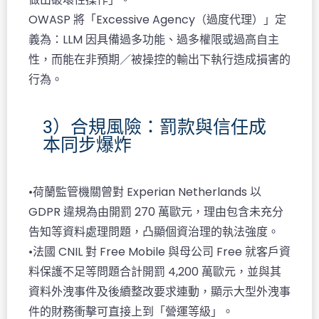
OWASP 將「Excessive Agency（過度代理）」定
義為：LLM 因具備過多功能、過多權限或過高自主
性，而能在非預期／被操控的輸出下執行造成損害的
行為。
3）合規風險：罰款與信任成
本同步爆炸
•荷蘭監管機關曾對 Experian Netherlands 以
GDPR 違規為由開罰 270 萬歐元，理由包含未充分
告知等資料處理問題，凸顯個資治理的執法強度。​
•法國 CNIL 對 Free Mobile 與母公司 Free 就客戶資
料保護不足等問題合計開罰 4,200 萬歐元，並與其
資料外洩事件及後續整改要求連動，顯示大型外洩事
件的財務衝擊可直接上到「營運等級」。