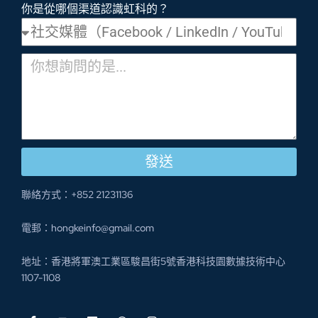
你是從哪個渠道認識虹科的？
發送
聯絡方式：+852 21231136
電郵：hongkeinfo@gmail.com
地址：香港將軍澳工業區駿昌街5號香港科技園數據技術中心
1107-1108