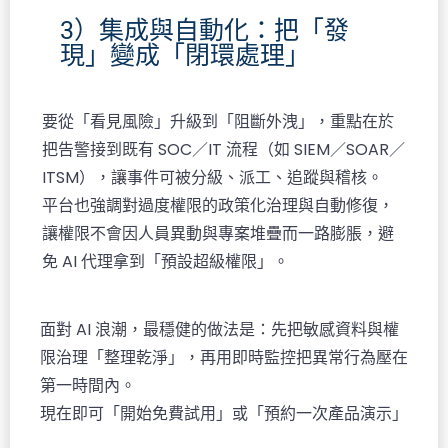
3）集成與自動化：把「發
現」變成「閉環處理」
要從「看見風險」升級到「阻斷外洩」，重點在於
把告警接到既有 SOC／IT 流程（如 SIEM／SOAR／
ITSM），讓事件可被分級、派工、追蹤與稽核。​
平台也強調對過度權限的政策化治理與自動修復，
讓權限不會因人員異動與專案堆疊而一路膨脹，避
免 AI 代理拿到「預設超級權限」。
面對 AI 浪潮，最穩健的做法是：先把敏感資料與權
限治理「整理乾淨」，再用即時監控把異常行為壓在
第一時間內。​
現在即可「開始免費試用」或「預約一次產品演示」