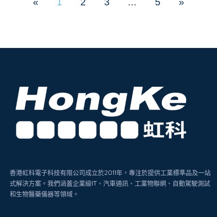
«
1
2
3
...
5
»
香港虹科電子科技有限公司成立於2011年，專注於提供工業標準品及一站
式解決方案。我們涵蓋企業級IT、汽車通訊、工業物聯網、自動駕駛測試
和生物醫藥儀器等領域。