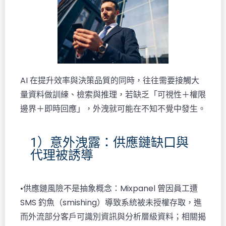
AI 在提升效率與決策品質的同時，往往需要接觸大
量資料做訓練、檢索與推理，若缺乏「可視性＋權限
邊界＋即時回應」，外洩就可能在不知不覺中發生。
1）意外洩露：供應鏈缺口與
代理被誘導
•供應鏈風險不是抽象概念：Mixpanel 曾因員工遭
SMS 釣魚（smishing）導致系統被未授權存取，進
而外流部分客戶可識別資訊與分析層級資料；相關揭