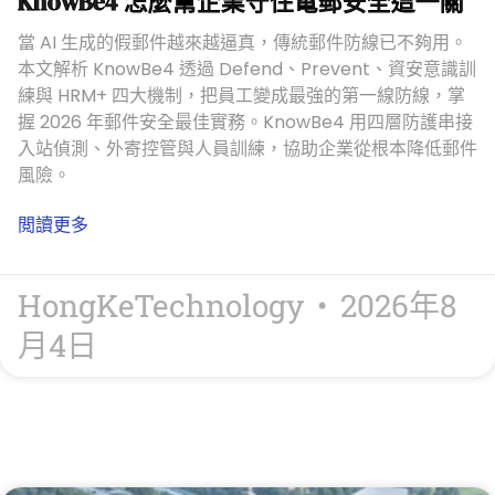
KnowBe4 怎麼幫企業守住電郵安全這一關
當 AI 生成的假郵件越來越逼真，傳統郵件防線已不夠用。
本文解析 KnowBe4 透過 Defend、Prevent、資安意識訓
練與 HRM+ 四大機制，把員工變成最強的第一線防線，掌
握 2026 年郵件安全最佳實務。KnowBe4 用四層防護串接
入站偵測、外寄控管與人員訓練，協助企業從根本降低郵件
風險。
閲讀更多
HongKeTechnology
2026年8
月4日