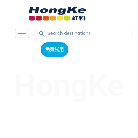
免費試用
免費試用
HongKe
虹科最新文章