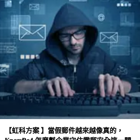
【虹科方案 】當假郵件越來越像真的，