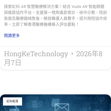
探索虹科 AR 智慧醫療解決方案！結合 Vuzix AR 智能眼鏡
與遙距協作平台，支援第一視角遙距會診、術中示教、院前
急救及醫療器械售後，解放醫護人員雙手，提升跨院協作效
率。立即了解香港醫療機構導入評估要點！
閲讀更多
HongKeTechnology
2026年8
月7日
虹科乾貨