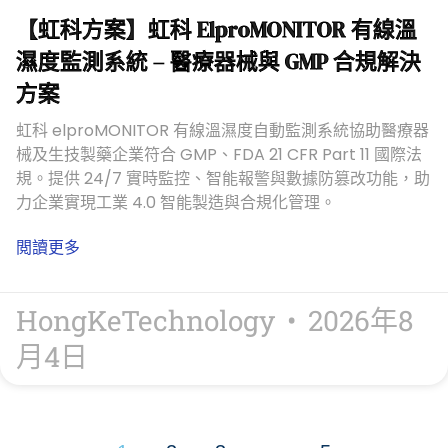
【虹科方案】虹科 ElproMONITOR 有線溫
濕度監測系統 – 醫療器械與 GMP 合規解決
方案
虹科 elproMONITOR 有線溫濕度自動監測系統協助醫療器
械及生技製藥企業符合 GMP、FDA 21 CFR Part 11 國際法
規。提供 24/7 實時監控、智能報警與數據防篡改功能，助
力企業實現工業 4.0 智能製造與合規化管理。
閲讀更多
HongKeTechnology
2026年8
月4日