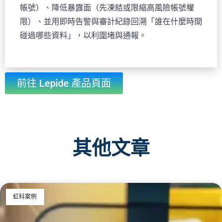
帳號）、降低暴露面（先凍結或限縮高風險帳號權
限）、並用即時告警與審計紀錄回溯「誰在什麼時間
碰過哪些資料」，以利圍堵與通報。
前往 Lepide 產品頁面
其他文章
虹科案例