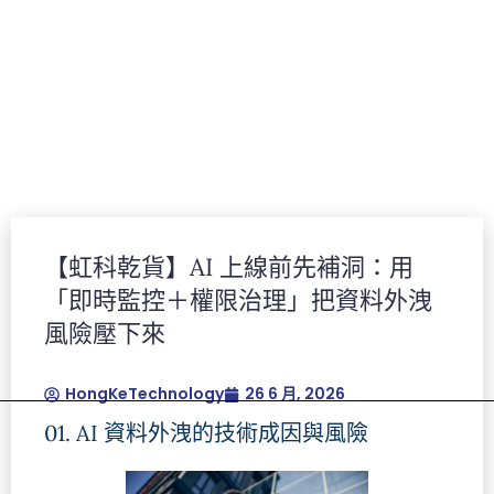
【虹科乾貨】AI 上線前先補洞：用
Lorem ipsum dolor sit amet, consectetur
「即時監控＋權限治理」把資料外洩
adipiscing elit.Ut elit tellus, luctus nec
風險壓下來​
ullamcorper mattis, pulvinar dapibus leo.
HongKeTechnology
26 6 月, 2026
01. AI 資料外洩的技術成因與風險