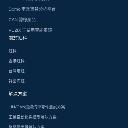
Domo 商業智慧分析平台
CAN 總線​產品
VUZIX 工業用智能眼鏡
關於虹科
虹科
香港虹科
台灣宏虹
韓國海虹
解決方案
LIN/CAN總線汽車零件測試方案
工業自動化與控制解決方案
醫藥供應鏈解決方案