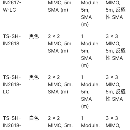
IN2617-
MIMO, 5m,
Module,
MIMO,
W-LC
SMA (m)
5m,
5m, 反極
SMA
性 SMA
(m)
TS-SH-
黑色
2 x 2
1
3 x 3
IN2618
MIMO, 5m,
Module,
MIMO,
SMA (m)
5m,
5m, 反極
SMA
性 SMA
(m)
TS-SH-
黑色
2 x 2
1
3 x 3
IN2618-
MIMO, 5m,
Module,
MIMO,
LC
SMA (m)
5m,
5m, 反極
SMA
性 SMA
(m)
TS-SH-
白色
2 x 2
1
3 x 3
IN2618-
MIMO, 5m,
Module,
MIMO,