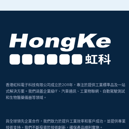
香港虹科電子科技有限公司成立於2011年，專注於提供工業標準品及一站
式解決方案。我們涵蓋企業級IT、汽車通訊、工業物聯網、自動駕駛測試
和生物醫藥儀器等領域。
與全球領先企業合作，我們致力於提升工業效率和客戶成功，並提供專業
技術支持。我們不斷投資於技術創新，確保產品順利實施。