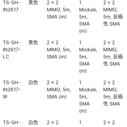
TS-SH-
黑色
2 x 2
1
2 x 2
IN2617
MIMO, 5m,
Module,
MIMO,
SMA (m)
5m,
5m, 反極
SMA
性 SMA
(m)
TS-SH-
黑色
2 x 2
1
2 x 2
IN2617-
MIMO, 5m,
Module,
MIMO,
LC
SMA (m)
5m,
5m, 反極
SMA
性 SMA
(m)
TS-SH-
白色
2 x 2
1
2 x 2
IN2617-
MIMO, 5m,
Module,
MIMO,
W
SMA (m)
5m,
5m, 反極
SMA
性 SMA
(m)
TS-SH-
白色
2 x 2
1
2 x 2