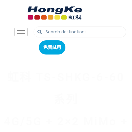
免費試用
免費試用
虹科 TS-SHKG-6-60
系列
4G/5G + 2×2 MiMo +