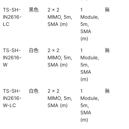
TS-SH-
黑色
2 x 2
1
無
IN2616-
MIMO, 5m,
Module,
LC
SMA (m)
5m,
SMA
(m)
TS-SH-
白色
2 x 2
1
無
IN2616-
MIMO, 5m,
Module,
W
SMA (m)
5m,
SMA
(m)
TS-SH-
白色
2 x 2
1
無
IN2616-
MIMO, 5m,
Module,
W-LC
SMA (m)
5m,
SMA
(m)