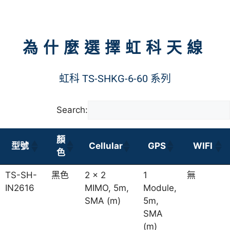
為什麼選擇虹科天線
虹科 TS-SHKG-6-60 系列
Search:
顏
型號
Cellular
GPS
WIFI
色
TS-SH-
黑色
2 x 2
1
無
IN2616
MIMO, 5m,
Module,
SMA (m)
5m,
SMA
(m)