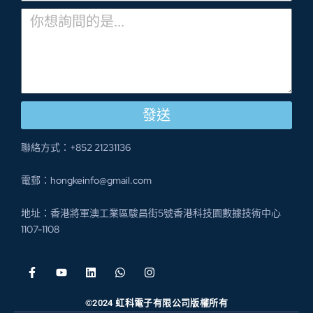
發送
聯絡方式：+852 21231136
電郵：
hongkeinfo@gmail.com
地址：香港將軍澳工業區駿昌街5號香港科技園數據技術中心
1107-1108
©2024 虹科電子有限公司版權所有