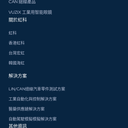
CAN 總線​產品
VUZIX 工業用智能眼鏡
關於虹科
虹科
香港虹科
台灣宏虹
韓國海虹
解決方案
LIN/CAN總線汽車零件測試方案
工業自動化與控制解決方案
醫藥供應鏈解決方案
自動駕駛模擬模擬解決方案
其他資訊