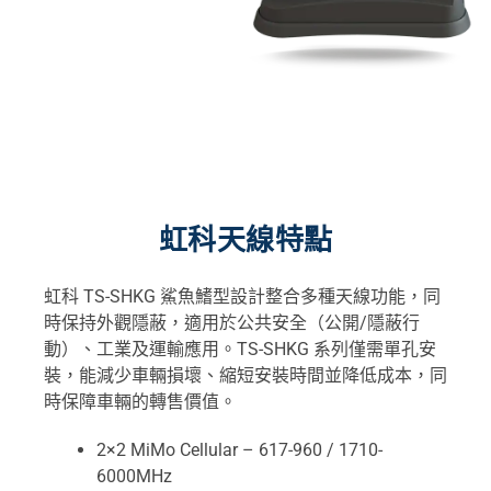
虹科天線特點
虹科 TS-SHKG 鯊魚鰭型設計整合多種天線功能，同
時保持外觀隱蔽，適用於公共安全（公開/隱蔽行
動）、工業及運輸應用。TS-SHKG 系列僅需單孔安
裝，能減少車輛損壞、縮短安裝時間並降低成本，同
時保障車輛的轉售價值。
2×2 MiMo Cellular – 617-960 / 1710-
6000MHz