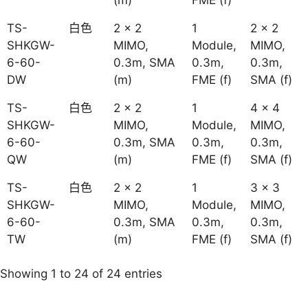
(m)
FME (f)
TS-
白色
2 x 2
1
2 x 2
SHKGW-
MIMO,
Module,
MIMO,
6-60-
0.3m, SMA
0.3m,
0.3m,
DW
(m)
FME (f)
SMA (f)
TS-
白色
2 x 2
1
4 x 4
SHKGW-
MIMO,
Module,
MIMO,
6-60-
0.3m, SMA
0.3m,
0.3m,
QW
(m)
FME (f)
SMA (f)
TS-
白色
2 x 2
1
3 x 3
SHKGW-
MIMO,
Module,
MIMO,
6-60-
0.3m, SMA
0.3m,
0.3m,
TW
(m)
FME (f)
SMA (f)
Showing 1 to 24 of 24 entries