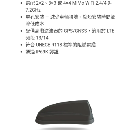
選配 2×2、3×3 或 4×4 MiMo WiFi 2.4/4.9-
7.2GHz
單孔安裝 — 減少車輛損壞、縮短安裝時間並
降低成本
配備高階濾波器的 GPS/GNSS，適用於 LTE
頻段 13/14
符合 UNECE R118 標準的阻燃電纜
通過 IP69K 認證