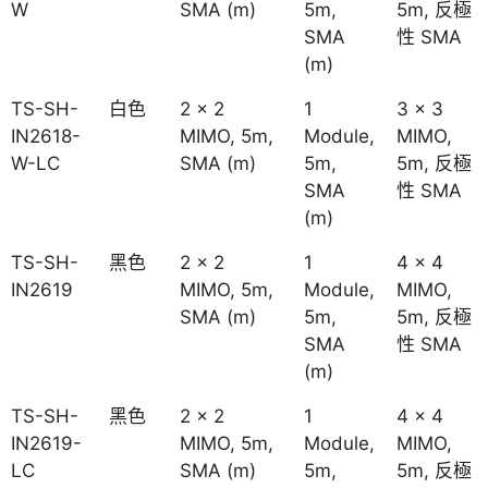
W
SMA (m)
5m,
5m, 反極
SMA
性 SMA
(m)
TS-SH-
白色
2 x 2
1
3 x 3
IN2618-
MIMO, 5m,
Module,
MIMO,
W-LC
SMA (m)
5m,
5m, 反極
SMA
性 SMA
(m)
TS-SH-
黑色
2 x 2
1
4 x 4
IN2619
MIMO, 5m,
Module,
MIMO,
SMA (m)
5m,
5m, 反極
SMA
性 SMA
(m)
TS-SH-
黑色
2 x 2
1
4 x 4
IN2619-
MIMO, 5m,
Module,
MIMO,
LC
SMA (m)
5m,
5m, 反極