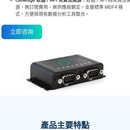
CANedge 軟體 / API 免費且開源：
軟體 / API 為免費及
源，無訂閱費用、無供應商鎖定，支援標準 MDF4 格
式，方便與現有數據分析工具整合。
立即咨詢
產品主要特點