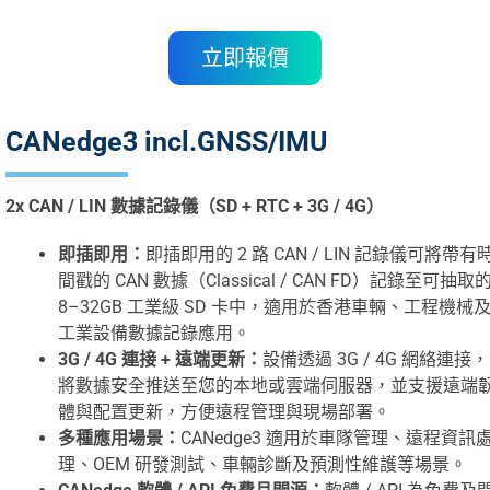
立即報價
CANedge3 incl.GNSS/IMU
2x CAN / LIN 數據記錄儀（SD + RTC + 3G / 4G）
即插即用：
即插即用的 2 路 CAN / LIN 記錄儀可將帶有
間戳的 CAN 數據（Classical / CAN FD）記錄至可抽取
8–32GB 工業級 SD 卡中，適用於香港車輛、工程機械
工業設備數據記錄應用。
3G / 4G 連接 + 遠端更新：
設備透過 3G / 4G 網絡連接，
將數據安全推送至您的本地或雲端伺服器，並支援遠端
體與配置更新，方便遠程管理與現場部署。
多種應用場景：
CANedge3 適用於車隊管理、遠程資訊
理、OEM 研發測試、車輛診斷及預測性維護等場景。