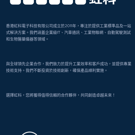
香港虹科電子科技有限公司成立於2011年，專注於提供工業標準品及一站
式解決方案。我們涵蓋企業級IT、汽車通訊、工業物聯網、自動駕駛測試
和生物醫藥儀器等領域。
與全球領先企業合作，我們致力於提升工業效率和客戶成功，並提供專業
技術支持。我們不斷投資於技術創新，確保產品順利實施。
選擇虹科，您將獲得值得信賴的合作夥伴，共同創造卓越未來！