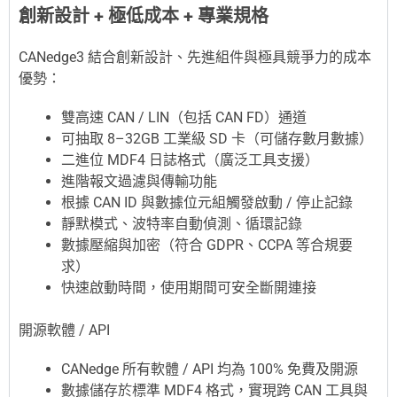
創新設計 + 極低成本 + 專業規格
CANedge3 結合創新設計、先進組件與極具競爭力的成本
優勢：
雙高速 CAN / LIN（包括 CAN FD）通道
可抽取 8–32GB 工業級 SD 卡（可儲存數月數據）
二進位 MDF4 日誌格式（廣泛工具支援）
進階報文過濾與傳輸功能
根據 CAN ID 與數據位元組觸發啟動 / 停止記錄
靜默模式、波特率自動偵測、循環記錄
數據壓縮與加密（符合 GDPR、CCPA 等合規要
求）
快速啟動時間，使用期間可安全斷開連接
開源軟體 / API
CANedge 所有軟體 / API 均為 100% 免費及開源
數據儲存於標準 MDF4 格式，實現跨 CAN 工具與