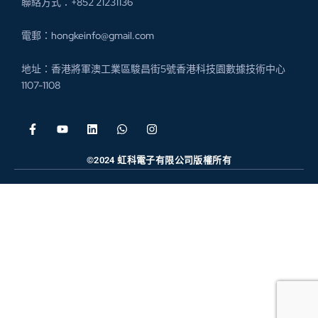
聯絡方式：+852 21231136
電郵：hongkeinfo@gmail.com
地址：香港將軍澳工業區駿昌街5號香港科技園數據技術中心
1107-1108
©2024 虹科電子有限公司版權所有