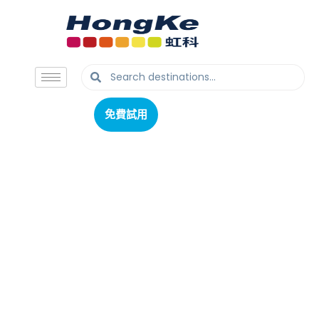
免費試用
免費試用
CANedge3 incl.GNSS/IMU
2x CAN / LIN 數據記錄儀（SD +
RTC + 3G / 4G）