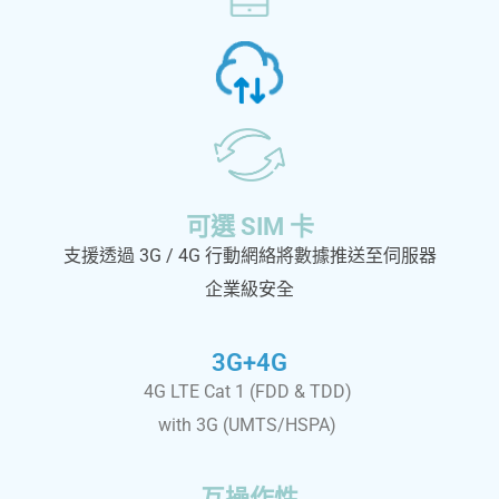
可選 SIM 卡
支援透過 3G / 4G 行動網絡將數據推送至伺服器
企業級安全
3G+4G
4G LTE Cat 1 (FDD & TDD)
with 3G (UMTS/HSPA)
互操作性