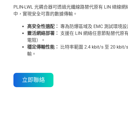
PLIN-LWL 光耦合器可透過光纖線路替代原有 LIN 
中，實現安全可靠的數據傳輸。
高安全性適配：
專為防爆區域及 EMC 測試環
靈活網絡部署：
支援在 LIN 網絡任意節點替代
電阻）。
穩定傳輸性能：
比特率範圍 2.4 kbit/s 至 20 k
輸。
立即聯絡