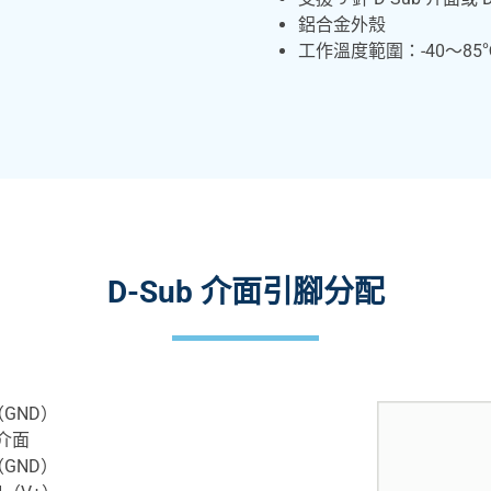
鋁合金外殼
工作溫度範圍：-40～85℃
D-Sub 介面引腳分配
GND）
 介面
GND）