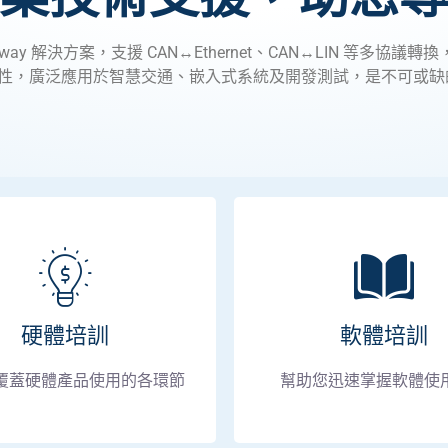
 FD Gateway 解決方案，支援 CAN↔Ethernet、CAN↔L
性，廣泛應用於智慧交通、嵌入式系統及開發測試，是不可或缺的 
硬體培訓
軟體培訓
覆蓋硬體產品使用的各環節
幫助您迅速掌握軟體使