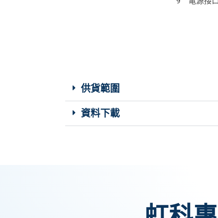
9 電源接口
供貨範圍
資料下載
虹科專