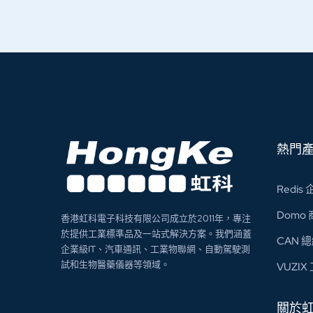
熱門
Redi
Domo
香港虹科電子科技有限公司成立於2011年，專注
於提供工業標準品及一站式解決方案。我們涵蓋
CAN 
企業級IT、汽車通訊、工業物聯網、自動駕駛測
試和生物醫藥儀器等領域。
VUZI
關於