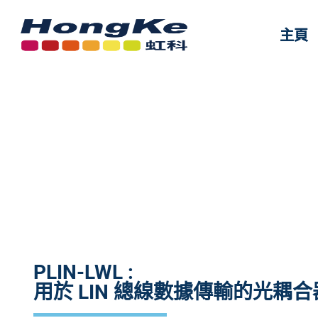
主頁
主頁
用於 L
PLIN-LWL :
用於 LIN 總線數據傳輸的光耦合