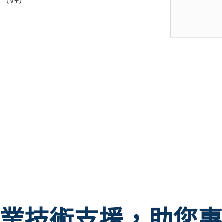
（V+）
業技術支援，助您