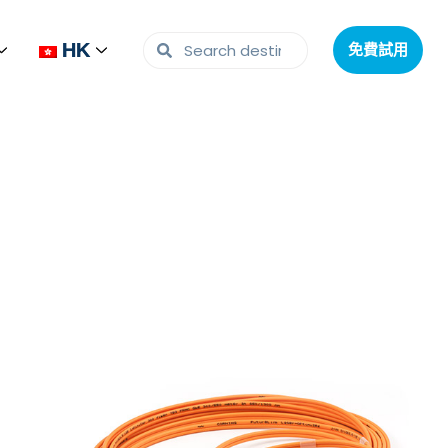
HK
HK
免費試用
免費試用
的光耦合器