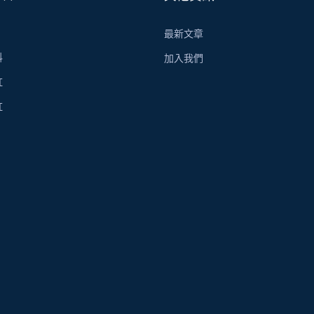
最新文章
科
加入我們
虹
虹