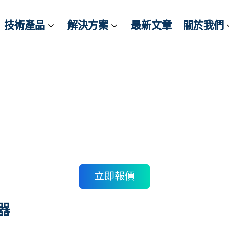
技術產品
技術產品
解決方案
解決方案
最新文章
最新文章
關於我們
關於我們
PLIN-LWL :
IN 總線數據傳輸
立即報價
器