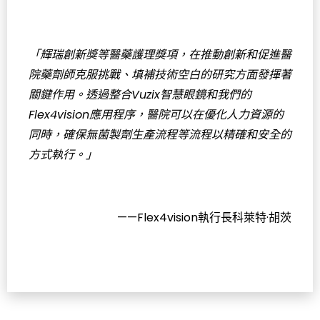
「輝瑞創新獎等醫藥護理獎項，在推動創新和促進醫
院藥劑師克服挑戰、填補技術空白的研究方面發揮著
關鍵作用。透過整合Vuzix智慧眼鏡和我們的
Flex4vision應用程序，醫院可以在優化人力資源的
同時，確保無菌製劑生產流程等流程以精確和安全的
方式執行。」
——Flex4vision執行長科萊特·胡茨