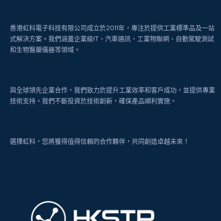
香港虹科電子科技有限公司成立於2011年，專注於提供工業標準品及一站
式解決方案。我們涵蓋企業級IT、汽車通訊、工業物聯網、自動駕駛測試
和生物醫藥儀器等領域。
與全球領先企業合作，我們致力於提升工業效率和客戶成功，並提供專業
技術支持。我們不斷投資於技術創新，確保產品順利實施。
選擇虹科，您將獲得值得信賴的合作夥伴，共同創造卓越未來！