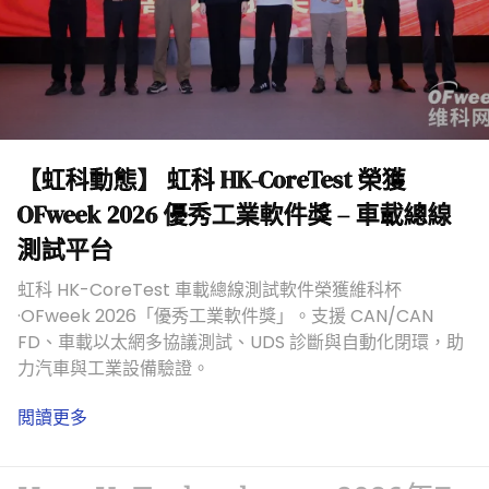
【虹科動態】 虹科 HK-CoreTest 榮獲
OFweek 2026 優秀工業軟件獎 – 車載總線
測試平台
虹科 HK-CoreTest 車載總線測試軟件榮獲維科杯
·OFweek 2026「優秀工業軟件獎」。支援 CAN/CAN
FD、車載以太網多協議測試、UDS 診斷與自動化閉環，助
力汽車與工業設備驗證。
閲讀更多