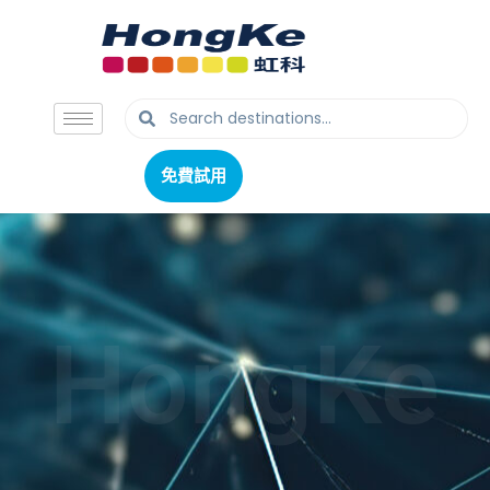
免費試用
免費試用
HongKe