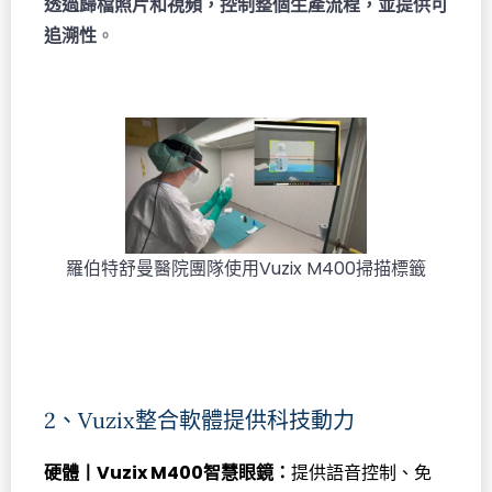
透過歸檔照片和視頻，控制整個生產流程，並提供可
追溯性
。
羅伯特舒曼醫院團隊使用Vuzix M400掃描標籤
2、Vuzix整合軟體提供科技動力
硬體丨Vuzix M400智慧眼鏡：
提供語音控制、免