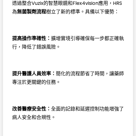
透過整合Vuzix的智慧眼鏡和Flex4vision應用，HRS
為
無菌製劑流程
樹立了新的標準。具備以下優勢：
提高操作準確性：
擴增實境引導確保每一步都正確執
行，降低了錯誤風險。
提升醫護人員效率：
簡化的流程節省了時間，讓藥師
專注於更關鍵的任務。
改善醫療安全性：
全面的記錄和延遲控制功能增強了
病人安全和合規性。