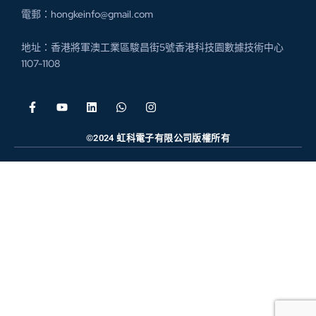
電郵：hongkeinfo@gmail.com
地址：香港將軍澳工業區駿昌街5號香港科技園數據技術中心
1107-1108
©2024 虹科電子有限公司版權所有