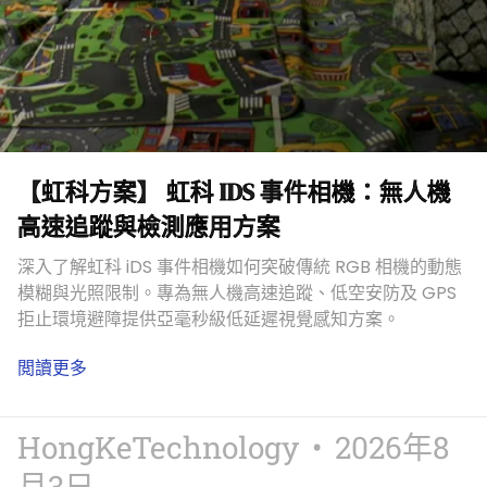
【虹科方案】 虹科 IDS 事件相機：無人機
高速追蹤與檢測應用方案
深入了解虹科 iDS 事件相機如何突破傳統 RGB 相機的動態
模糊與光照限制。專為無人機高速追蹤、低空安防及 GPS
拒止環境避障提供亞毫秒級低延遲視覺感知方案。
閲讀更多
HongKeTechnology
2026年8
月3日