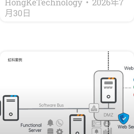
HongKeTechnology
2026年7
月30日
虹科案例