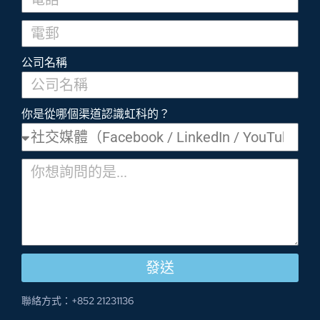
公司名稱
你是從哪個渠道認識虹科的？
發送
聯絡方式：+852 21231136