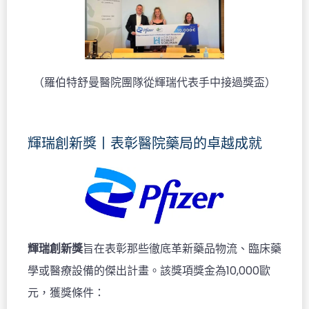
（羅伯特舒曼醫院團隊從輝瑞代表手中接過獎盃）
輝瑞創新獎丨表彰醫院藥局的卓越成就
輝瑞創新獎
旨在表彰那些徹底革新藥品物流、臨床藥
學或醫療設備的傑出計畫。該獎項獎金為10,000歐
元，獲獎條件：