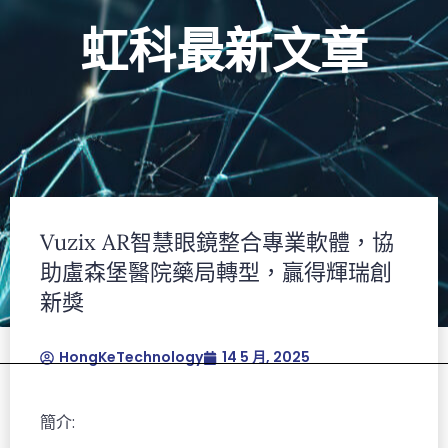
虹科最新文章
Vuzix AR智慧眼鏡整合專業軟體，協
助盧森堡醫院藥局轉型，贏得輝瑞創
新獎
HongKeTechnology
14 5 月, 2025
簡介: