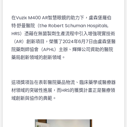
在Vuzix M400 AR智慧眼鏡的助力下，盧森堡羅伯
特·舒曼醫院（the Robert Schuman Hospitals,
HRS）憑藉在無菌製劑生產流程中引入增強現實技術
（AR）創新項目，榮獲了2024年6月7日由盧森堡醫
院藥劑師協會（APHL）主辦、輝輝公司資助的醫院
藥局創新領域的創新領域。
這項獎項旨在表彰醫院藥品物流、臨床藥學或醫療器
材領域的突破性進展，而HRS的獲獎計畫正是醫療領
域創新與協作的典範。