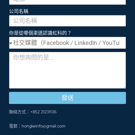
公司名稱
你是從哪個渠道認識虹科的？
發送
聯絡方式：+852 21231136
電郵：
hongkeinfo@gmail.com