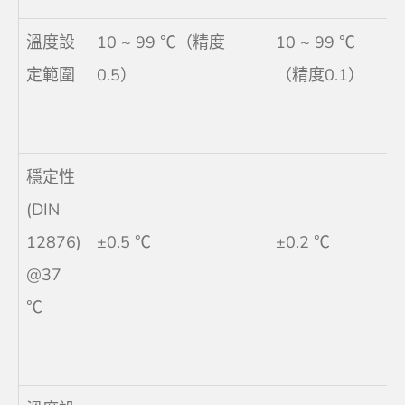
溫度設
10 ~ 99 ℃（精度
10 ~ 99 ℃
定範圍
0.5）
（精度0.1）
穩定性
(DIN
12876)
±0.5 ℃
±0.2 ℃
@37
℃