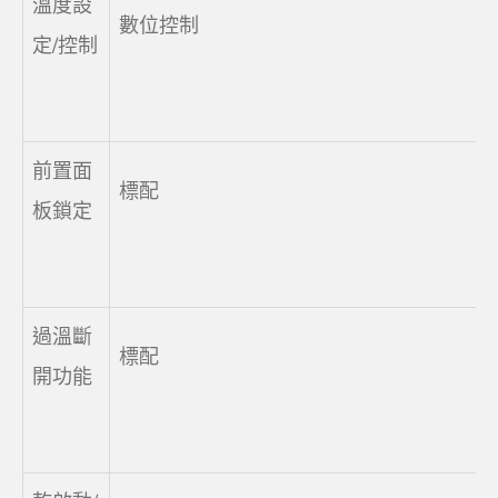
溫度設
數位控制
定/控制
前置面
標配
板鎖定
過溫斷
標配
開功能