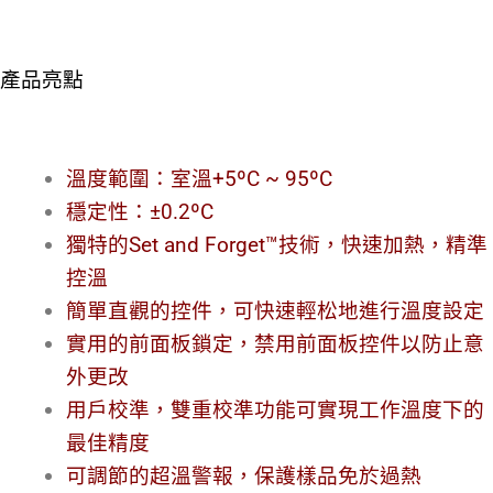
產品亮點
溫度範圍：室溫+5ºC ~ 95ºC
穩定性：±0.2ºC
獨特的Set and Forget™技術，快速加熱，精準
控溫
簡單直觀的控件，可快速輕松地進行溫度設定
實用的前面板鎖定，禁用前面板控件以防止意
外更改
用戶校準，雙重校準功能可實現工作溫度下的
最佳精度
可調節的超溫警報，保護樣品免於過熱