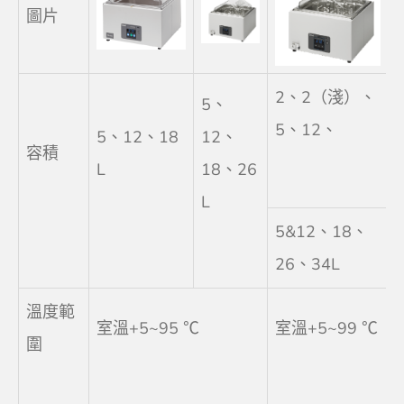
圖片
2、2（淺）、
5、
5、12、
5、12、18
12、
容積
L
18、26
L
5&12、18、
26、34L
溫度範
室溫+5~95 ℃
室溫+5~99 ℃
圍