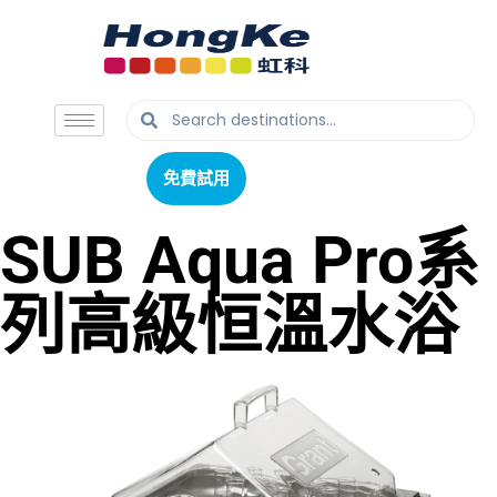
免費試用
免費試用
SUB Aqua Pro系
列高級恒溫水浴