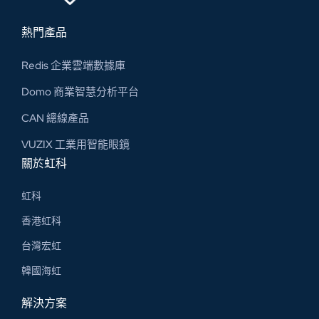
熱門產品
Redis 企業雲端數據庫
Domo 商業智慧分析平台
CAN 總線​產品
VUZIX 工業用智能眼鏡
關於虹科
虹科
香港虹科
台灣宏虹
韓國海虹
解決方案