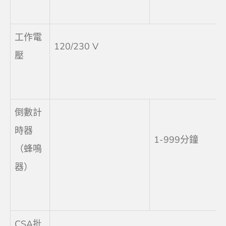
工作電
120/230 V
壓
倒數計
時器
1-999分鐘
（蜂鳴
器）
CSA批