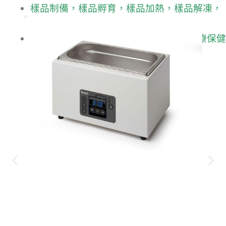
樣品制備，樣品孵育，樣品加熱，樣品解凍，
培養基制備，質控材料和實踐科學演示
市場：制藥/生物技術，教育，工業，醫療保健
聯絡我們