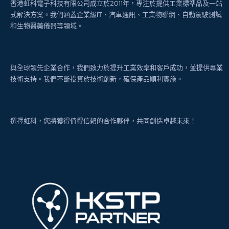
香港虹科電子科技有限公司成立於2011年，專注於提供工業標準品及一站
式解決方案。我們涵蓋企業級IT、汽車通訊、工業物聯網、自動駕駛測試
和生物醫藥儀器等領域。
與全球領先企業合作，我們致力於提升工業效率和客戶成功，並提供專業
技術支持。我們不斷投資於技術創新，確保產品順利實施。
選擇虹科，您將獲得值得信賴的合作夥伴，共同創造卓越未來！