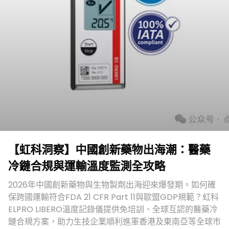
【虹科洞察】中國創新藥物出海潮：醫藥
冷鏈合規與運輸溫度監測全攻略
2026年中國創新藥物與生物製劑出海迎來爆發期。如何確
保跨國運輸符合FDA 21 CFR Part 11與歐盟GDP規範？虹科
ELPRO LIBERO溫度記錄儀提供免培訓、全球互認的醫藥冷
鏈合規方案，助力生技企業順利進軍香港及東南亞等全球市