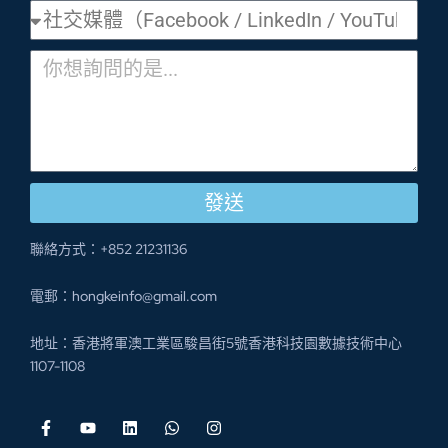
發送
聯絡方式：+852 21231136
電郵：hongkeinfo@gmail.com
地址：香港將軍澳工業區駿昌街5號香港科技園數據技術中心
1107-1108