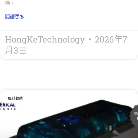
場。
閲讀更多
HongKeTechnology
2026年7
月3日
虹科動態