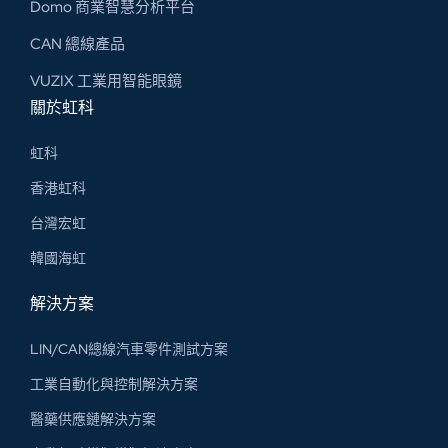
Domo 商業智慧分析平台
CAN 總線​產品
VUZIX 工業用智能眼鏡
關於虹科
虹科
香港虹科
台灣宏虹
韓國海虹
解決方案
LIN/CAN總線汽車零件測試方案
工業自動化與控制解決方案
醫藥供應鏈解決方案