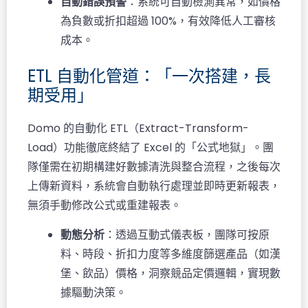
自動錯誤預警
：系統可自動檢測異常，如價格
為負數或折扣超過 100%，有效降低人工審核
成本。
ETL 自動化管道：「一次搭建，長
期受用」
Domo 的自動化 ETL（Extract-Transform-
Load）功能徹底終結了 Excel 的「公式地獄」。團
隊僅需在初期構建好數據清洗與整合流程，之後每次
上傳新資料，系統會自動執行處理並即時更新報表，
無須手動修改公式或重建報表。
動態分析
：透過互動式儀表板，團隊可按原
料、時段、折扣力度等多維度篩選產品（如漢
堡、飲品）價格，洞察競品定價邏輯，實現數
據驅動決策。