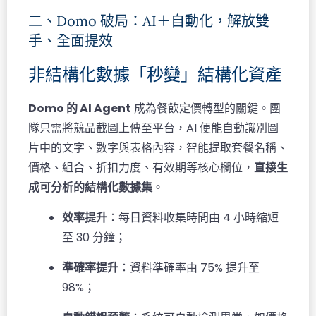
二、Domo 破局：AI＋自動化，解放雙
手、全面提效
非結構化數據「秒變」結構化資產
Domo 的 AI Agent
成為餐飲定價轉型的關鍵。團
隊只需將競品截圖上傳至平台，AI 便能自動識別圖
片中的文字、數字與表格內容，智能提取套餐名稱、
價格、組合、折扣力度、有效期等核心欄位，
直接生
成可分析的結構化數據集
。
效率提升
：每日資料收集時間由 4 小時縮短
至 30 分鐘；
準確率提升
：資料準確率由 75% 提升至
98%；